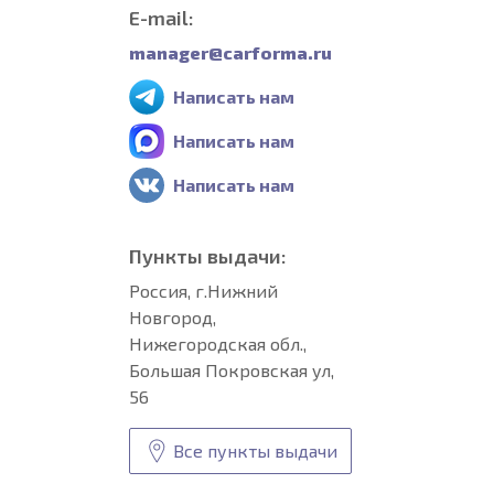
E-mail:
manager@carforma.ru
Написать нам
Написать нам
Написать нам
Пункты выдачи:
Россия, г.Нижний
Новгород,
Нижегородская обл.,
Большая Покровская ул,
56
Все пункты выдачи