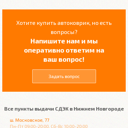
Хотите купить автоковрик, но есть
вопросы?
Напишите нам и мы
оперативно ответим на
ваш вопрос!
Задать вопрос
Все пункты выдачи СДЭК в Нижнем Новгороде
ш. Московское, 77
Пн-Пт 09:00-20:00, Сб-Вс 10:00-20:00