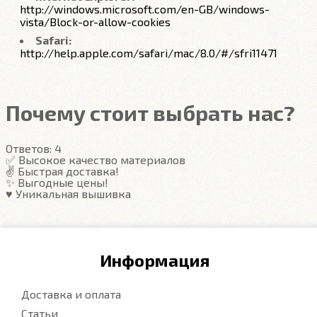
http://windows.microsoft.com/en-GB/windows-
vista/Block-or-allow-cookies
Safari:
http://help.apple.com/safari/mac/8.0/#/sfri11471
Почему стоит выбрать нас?
Ответов:
4
✅ Высокое качество материалов
✌️ Быстрая доставка!
✨ Выгодные цены!
♥️ Уникальная вышивка
Информация
Доставка и оплата
Статьи