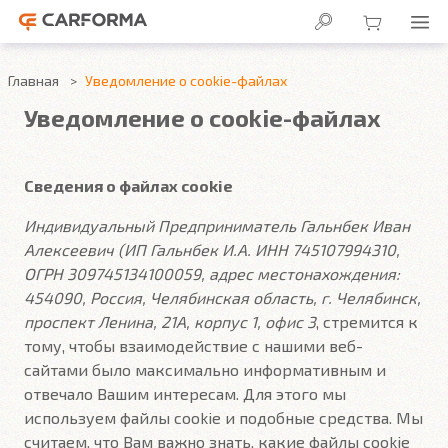
Главная
Уведомление о cookie-файлах
Уведомление о cookie-файлах
Сведения о файлах cookie
Индивидуальный Предприниматель Гальнбек Иван
Алексеевич (ИП Гальнбек И.А. ИНН 745107994310,
ОГРН 309745134100059, адрес местонахождения:
454090, Россия, Челябинская область, г. Челябинск,
проспект Ленина, 21А, корпус 1, офис 3
, стремится к
тому, чтобы взаимодействие с нашими веб-
сайтами было максимально информативным и
отвечало Вашим интересам. Для этого мы
используем файлы cookie и подобные средства. Мы
считаем, что Вам важно знать, какие файлы cookie