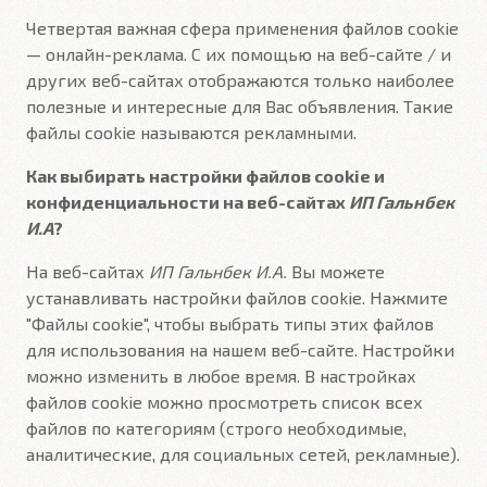
Четвертая важная сфера применения файлов cookie
— онлайн-реклама. С их помощью на веб-сайте / и
других веб-сайтах отображаются только наиболее
полезные и интересные для Вас объявления. Такие
файлы cookie называются рекламными.
Как выбирать настройки файлов cookie и
конфиденциальности на веб-сайтах
ИП Гальнбек
И.А
?
На веб-сайтах
ИП Гальнбек И.А.
Вы можете
устанавливать настройки файлов cookie. Нажмите
"Файлы cookie", чтобы выбрать типы этих файлов
для использования на нашем веб-сайте. Настройки
можно изменить в любое время. В настройках
файлов cookie можно просмотреть список всех
файлов по категориям (строго необходимые,
аналитические, для социальных сетей, рекламные).