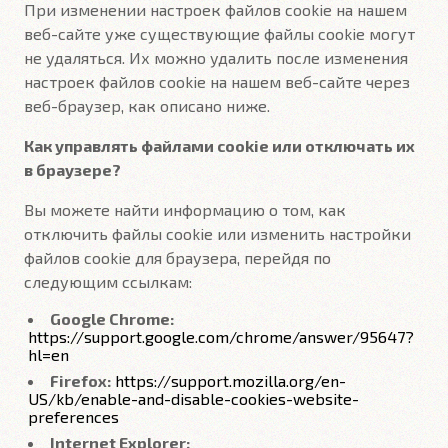
При изменении настроек файлов cookie на нашем
веб-сайте уже существующие файлы cookie могут
не удаляться. Их можно удалить после изменения
настроек файлов cookie на нашем веб-сайте через
веб-браузер, как описано ниже.
Как управлять файлами cookie или отключать их
в браузере?
Вы можете найти информацию о том, как
отключить файлы cookie или изменить настройки
файлов cookie для браузера, перейдя по
следующим ссылкам:
Google Chrome:
https://support.google.com/chrome/answer/95647?
hl=en
Firefox:
https://support.mozilla.org/en-
US/kb/enable-and-disable-cookies-website-
preferences
Internet Explorer: