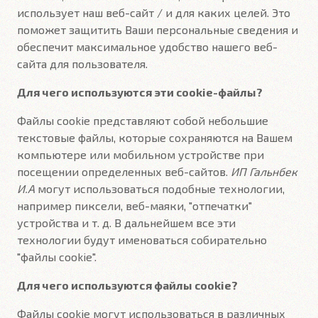
использует наш веб-сайт / и для каких целей. Это
поможет защитить Ваши персональные сведения и
обеспечит максимальное удобство нашего веб-
сайта для пользователя.
Для чего используются эти cookie-файлы?
Файлы cookie представляют собой небольшие
текстовые файлы, которые сохраняются на Вашем
компьютере или мобильном устройстве при
посещении определенных веб-сайтов.
ИП Гальнбек
И.А
могут использоваться подобные технологии,
например пиксели, веб-маяки, "отпечатки"
устройства и т. д. В дальнейшем все эти
технологии будут именоваться собирательно
"файлы cookie".
Для чего используются файлы cookie?
Файлы cookie могут использоваться в различных