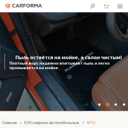
Пыль остаётся на мойке, а салон чистым!
Плотный ворс надежно впитывает пыль и легко
промывается на мойке.
Главная
EVA коврики автомобильные
AITO