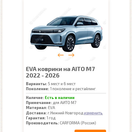
EVA коврики на AITO M7
2022 - 2026
Варианты:
5 мест и 6 мест
Поколение:
1 поколение и рестайлинг
Наличие:
Есть в наличии
Примечание:
для АИТО М7
Материал:
EVA
изменить
Доставка:
г.Нижний Новгород
Гарантия:
1 год
Производитель:
CARFORMA (Россия)