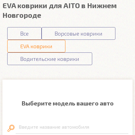
EVA коврики для AITO в Нижнем
Новгороде
Все
Ворсовые коврики
EVA коврики
Водительские коврики
Выберите модель вашего авто
Введите название автомобиля