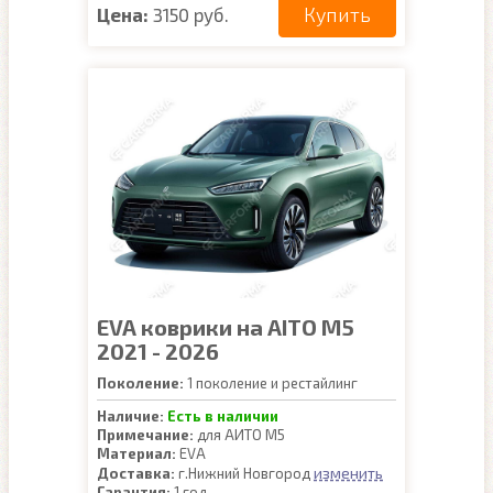
Купить
Цена:
3150 руб.
EVA коврики на AITO M5
2021 - 2026
Поколение:
1 поколение и рестайлинг
Наличие:
Есть в наличии
Примечание:
для АИТО М5
Материал:
EVA
изменить
Доставка:
г.Нижний Новгород
Гарантия:
1 год