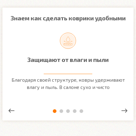
Знаем как сделать коврики удобными
Защищают от влаги и пыли
м
Благодаря своей структуре, ковры удерживают
О
ым
влагу и пыль. В салоне сухо и чисто