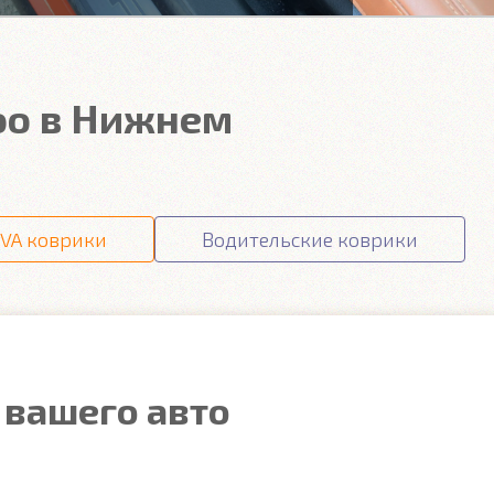
oo в Нижнем
VA коврики
Водительские коврики
 вашего авто