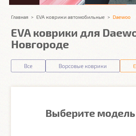
Главная
EVA коврики автомобильные
Daewoo
EVA коврики для Daew
Новгороде
Все
Ворсовые коврики
E
Выберите модель