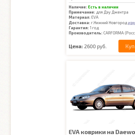
Наличие:
Есть в наличии
Примечание:
для Дэу Джентра
Материал:
EVA
из
Доставка:
г.Нижний Новгород
Гарантия:
1 год
Производитель:
CARFORMA (Росс
Куп
Цена:
2600 руб.
EVA коврики на Daew