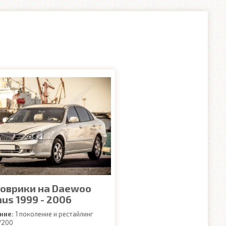
коврики на Daewoo
us 1999 - 2006
ние:
1 поколение и рестайлинг
200