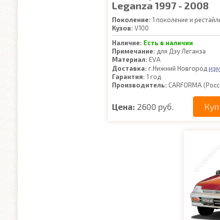
Leganza 1997 - 2008
Поколение:
1 поколение и рестайл
Кузов:
V100
Наличие:
Есть в наличии
Примечание:
для Дэу Леганза
Материал:
EVA
из
Доставка:
г.Нижний Новгород
Гарантия:
1 год
Производитель:
CARFORMA (Росс
Куп
Цена:
2600 руб.