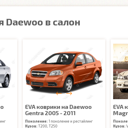
я Daewoo в салон
oo
EVA коврики на Daewoo
EVA 
Gentra 2005 - 2011
Magn
инг
Поколение:
1 поколение и рестайлинг
Поколе
Кузов:
T200, T250
Кузов:
V