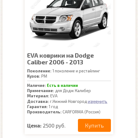
EVA коврики на Dodge
Caliber 2006 - 2013
Поколение:
1 поколение и рестайлинг
Кузов:
PM
Наличие:
Есть в наличии
Примечание:
для Додж Калибер
Материал:
EVA
изменить
Доставка:
г.Нижний Новгород
Гарантия:
1 год
Производитель:
CARFORMA (Россия)
Купить
Цена:
2500 руб.