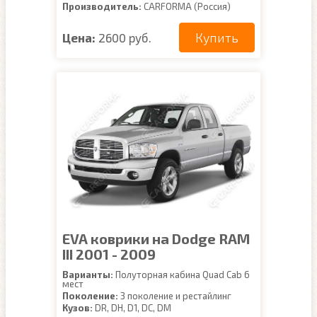
Производитель:
CARFORMA (Россия)
Купить
Цена:
2600 руб.
EVA коврики на Dodge RAM
III 2001 - 2009
Варианты:
Полуторная кабина Quad Cab 6
мест
Поколение:
3 поколение и рестайлинг
Кузов:
DR, DH, D1, DC, DM