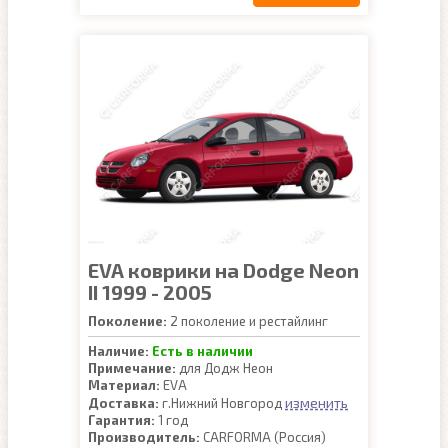
EVA коврики на Dodge Neon
II 1999 - 2005
Поколение:
2 поколение и рестайлинг
Наличие:
Есть в наличии
Примечание:
для Додж Неон
Материал:
EVA
изменить
Доставка:
г.Нижний Новгород
Гарантия:
1 год
Производитель:
CARFORMA (Россия)