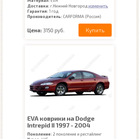
Материал:
EVA
изменить
Доставка:
г.Нижний Новгород
Гарантия:
1 год
Производитель:
CARFORMA (Россия)
Купить
Цена:
3150 руб.
EVA коврики на Dodge
Intrepid II 1997 - 2004
Поколение:
2 поколение и рестайлинг