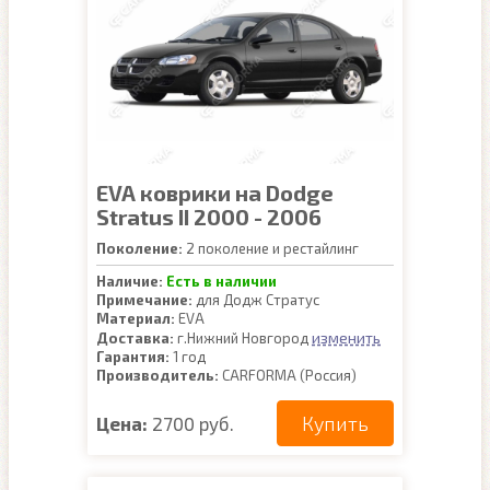
EVA коврики на Dodge
Stratus II 2000 - 2006
Поколение:
2 поколение и рестайлинг
Наличие:
Есть в наличии
Примечание:
для Додж Стратус
Материал:
EVA
изменить
Доставка:
г.Нижний Новгород
Гарантия:
1 год
Производитель:
CARFORMA (Россия)
Купить
Цена:
2700 руб.