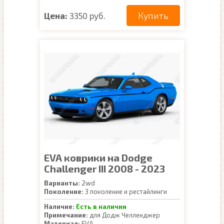
Купить
Цена:
3350 руб.
EVA коврики на Dodge
Challenger III 2008 - 2023
Варианты:
2wd
Поколение:
3 поколение и рестайлинги
Наличие:
Есть в наличии
Примечание:
для Додж Челленджер
Материал:
EVA