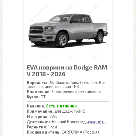
EVA коврики на Dodge RAM
V 2018 - 2026
Варианты:
Двойная кабина Crew Cab. Все
комплектации, включая TRX
Поколение:
5 поколение и рестайлинги
Кузов:
DT
Наличие:
Есть в наличии
Примечание:
для Додж РАМ 5
Материал:
EVA
изменить
Доставка:
г.Нижний Новгород
Гарантия:
1 год
Производитель:
CARFORMA (Россия)