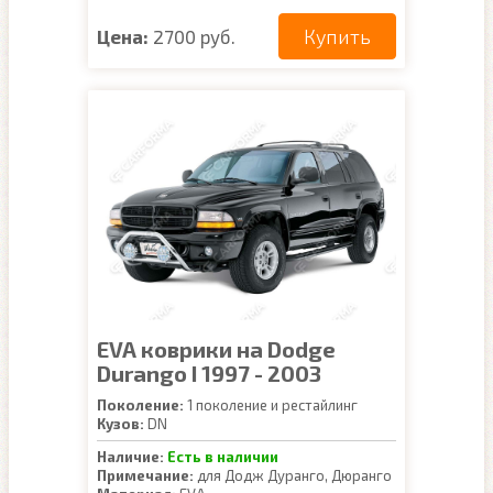
Купить
Цена:
2700 руб.
EVA коврики на Dodge
Durango I 1997 - 2003
Поколение:
1 поколение и рестайлинг
Кузов:
DN
Наличие:
Есть в наличии
Примечание:
для Додж Дуранго, Дюранго