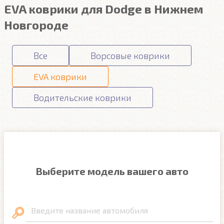
EVA коврики для Dodge в Нижнем
Новгороде
Все
Ворсовые коврики
EVA коврики
Водительские коврики
Выберите модель вашего авто
Введите название автомобиля