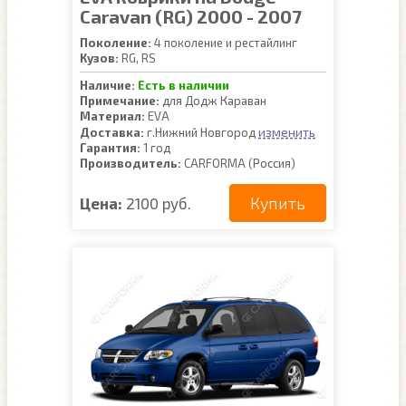
Caravan (RG) 2000 - 2007
Поколение:
4 поколение и рестайлинг
Кузов:
RG, RS
Наличие:
Есть в наличии
Примечание:
для Додж Караван
Материал:
EVA
изменить
Доставка:
г.Нижний Новгород
Гарантия:
1 год
Производитель:
CARFORMA (Россия)
Купить
Цена:
2100 руб.