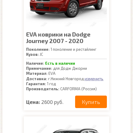
EVA коврики на Dodge
Journey 2007 - 2020
Поколение:
1 поколение и рестайлинг
Кузов:
JC
Наличие:
Есть в наличии
Примечание:
для Додж Джорни
Материал:
EVA
изменить
Доставка:
г.Нижний Новгород
Гарантия:
1 год
Производитель:
CARFORMA (Россия)
Купить
Цена:
2600 руб.