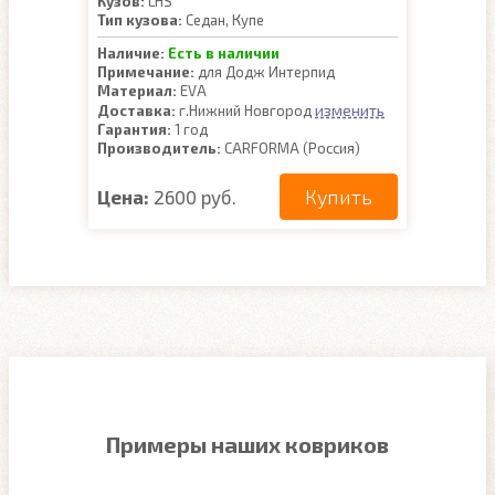
Кузов:
LHS
Тип кузова:
Седан, Купе
Наличие:
Есть в наличии
Примечание:
для Додж Интерпид
Материал:
EVA
изменить
Доставка:
г.Нижний Новгород
Гарантия:
1 год
Производитель:
CARFORMA (Россия)
Купить
Цена:
2600 руб.
Примеры наших ковриков