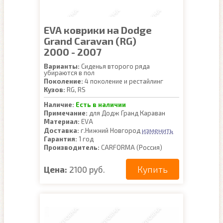
EVA коврики на Dodge
Grand Caravan (RG)
2000 - 2007
Варианты:
Сиденья второго ряда
убираются в пол
Поколение:
4 поколение и рестайлинг
Кузов:
RG, RS
Наличие:
Есть в наличии
Примечание:
для Додж Гранд Караван
Материал:
EVA
изменить
Доставка:
г.Нижний Новгород
Гарантия:
1 год
Производитель:
CARFORMA (Россия)
Купить
Цена:
2100 руб.