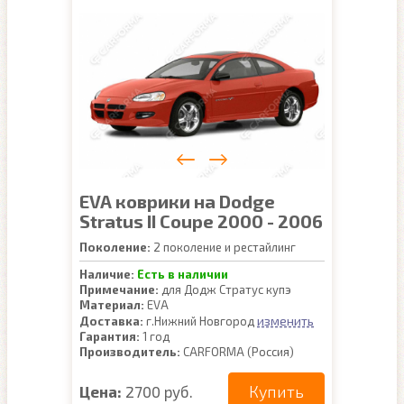
EVA коврики на Dodge
Stratus II Coupe 2000 - 2006
Поколение:
2 поколение и рестайлинг
Наличие:
Есть в наличии
Примечание:
для Додж Стратус купэ
Материал:
EVA
изменить
Доставка:
г.Нижний Новгород
Гарантия:
1 год
Производитель:
CARFORMA (Россия)
Купить
Цена:
2700 руб.