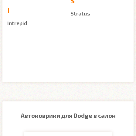
S
I
Stratus
Intrepid
Автоковрики для Dodge в салон