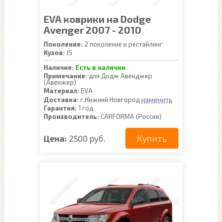
EVA коврики на Dodge
Avenger 2007 - 2010
Поколение:
2 поколение и рестайлинг
Кузов:
JS
Наличие:
Есть в наличии
Примечание:
для Додж Авенджер
(Авенжер)
Материал:
EVA
изменить
Доставка:
г.Нижний Новгород
Гарантия:
1 год
Производитель:
CARFORMA (Россия)
Купить
Цена:
2500 руб.