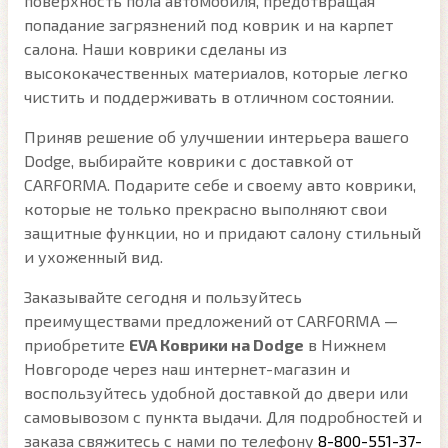
поверхность пола автомобиля, предотвращая
попадание загрязнений под коврик и на карпет
салона. Наши коврики сделаны из
высококачественных материалов, которые легко
чистить и поддерживать в отличном состоянии.
Приняв решение об улучшении интерьера вашего
Dodge, выбирайте коврики с доставкой от
CARFORMA. Подарите себе и своему авто коврики,
которые не только прекрасно выполняют свои
защитные функции, но и придают салону стильный
и ухоженный вид.
Заказывайте сегодня и пользуйтесь
преимуществами предложений от CARFORMA —
приобретите
EVA Коврики на Dodge
в Нижнем
Новгороде через наш интернет-магазин и
воспользуйтесь удобной доставкой до двери или
самовывозом с пункта выдачи. Для подробностей и
заказа свяжитесь с нами по телефону
8-800-551-37-