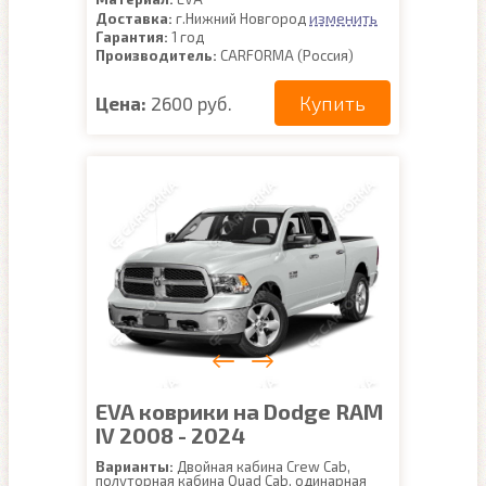
изменить
Доставка:
г.Нижний Новгород
Гарантия:
1 год
Производитель:
CARFORMA (Россия)
Купить
Цена:
2600 руб.
EVA коврики на Dodge RAM
IV 2008 - 2024
Варианты:
Двойная кабина Crew Cab,
полуторная кабина Quad Cab, одинарная