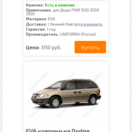
Наличие:
Есть в наличии
Примечание:
для Додж РАМ 1500 2500
3500
Материал:
EVA
изменить
Доставка:
г.Нижний Новгород
Гарантия:
1 год
Производитель:
CARFORMA (Россия)
Купить
Цена:
3150 руб.
EVA коврики на Dodge