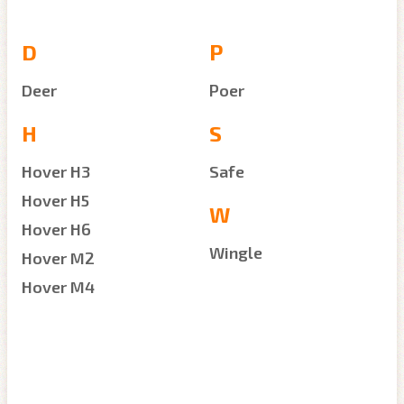
D
P
Deer
Poer
H
S
Hover H3
Safe
Hover H5
W
Hover H6
Wingle
Hover M2
Hover M4