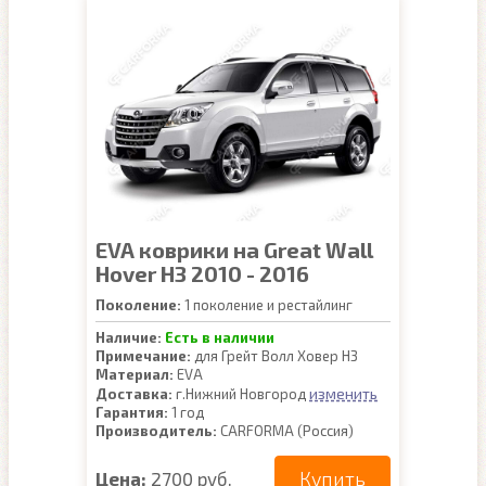
EVA коврики на Great Wall
Hover H3 2010 - 2016
Поколение:
1 поколение и рестайлинг
Наличие:
Есть в наличии
Примечание:
для Грейт Волл Ховер Н3
Материал:
EVA
изменить
Доставка:
г.Нижний Новгород
Гарантия:
1 год
Производитель:
CARFORMA (Россия)
Купить
Цена:
2700 руб.