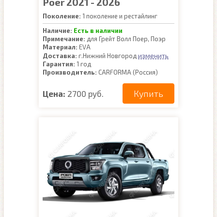
Poer 2021 - 2026
Поколение:
1 поколение и рестайлинг
Наличие:
Есть в наличии
Примечание:
для Грейт Волл Поер, Поэр
Материал:
EVA
изменить
Доставка:
г.Нижний Новгород
Гарантия:
1 год
Производитель:
CARFORMA (Россия)
Купить
Цена:
2700 руб.