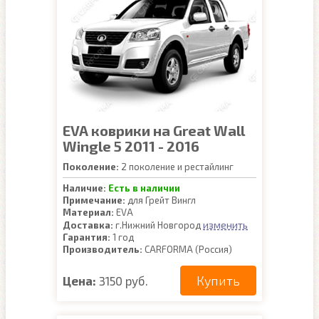
EVA коврики на Great Wall
Wingle 5 2011 - 2016
Поколение:
2 поколение и рестайлинг
Наличие:
Есть в наличии
Примечание:
для Грейт Вингл
Материал:
EVA
изменить
Доставка:
г.Нижний Новгород
Гарантия:
1 год
Производитель:
CARFORMA (Россия)
Купить
Цена:
3150 руб.