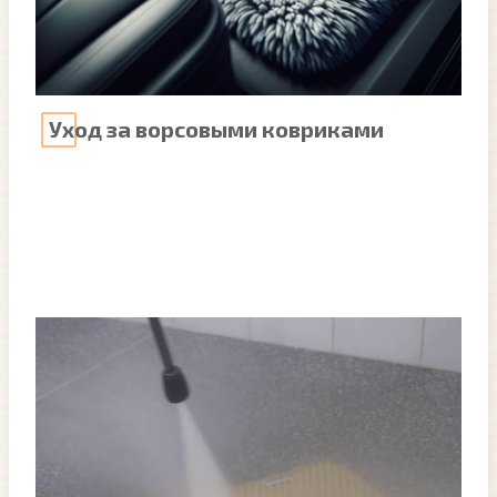
Уход за ворсовыми ковриками