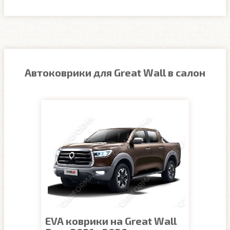
Автоковрики для Great Wall в салон
EVA коврики на Great Wall