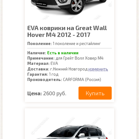
EVA коврики на Great Wall
Hover M4 2012 - 2017
Поколение:
1 поколение и рестайлинг
Наличие:
Есть в наличии
Примечание:
для Грейт Волл Ховер М4
Материал:
EVA
изменить
Доставка:
г.Нижний Новгород
Гарантия:
1 год
Производитель:
CARFORMA (Россия)
Купить
Цена:
2600 руб.