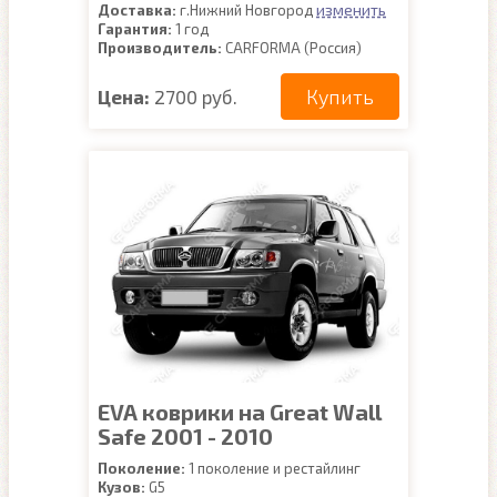
изменить
Доставка:
г.Нижний Новгород
Гарантия:
1 год
Производитель:
CARFORMA (Россия)
Купить
Цена:
2700 руб.
EVA коврики на Great Wall
Safe 2001 - 2010
Поколение:
1 поколение и рестайлинг
Кузов:
G5