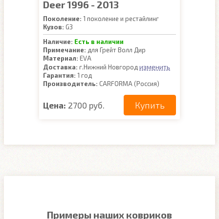
Deer 1996 - 2013
Поколение:
1 поколение и рестайлинг
Кузов:
G3
Наличие:
Есть в наличии
Примечание:
для Грейт Волл Дир
Материал:
EVA
изменить
Доставка:
г.Нижний Новгород
Гарантия:
1 год
Производитель:
CARFORMA (Россия)
Купить
Цена:
2700 руб.
Примеры наших ковриков