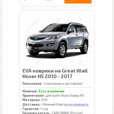
EVA коврики на Great Wall
Hover H5 2010 - 2017
Поколение:
1 поколение и рестайлинг
Наличие:
Есть в наличии
Примечание:
для Грейт Волл Ховер Н5
Материал:
EVA
изменить
Доставка:
г.Нижний Новгород
Гарантия:
1 год
Производитель:
CARFORMA (Россия)