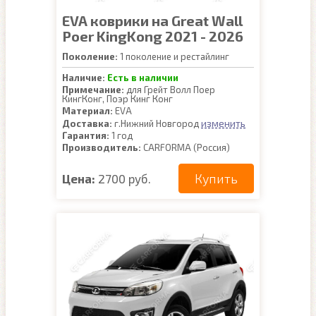
EVA коврики на Great Wall
Poer KingKong 2021 - 2026
Поколение:
1 поколение и рестайлинг
Наличие:
Есть в наличии
Примечание:
для Грейт Волл Поер
КингКонг, Поэр Кинг Конг
Материал:
EVA
изменить
Доставка:
г.Нижний Новгород
Гарантия:
1 год
Производитель:
CARFORMA (Россия)
Купить
Цена:
2700 руб.