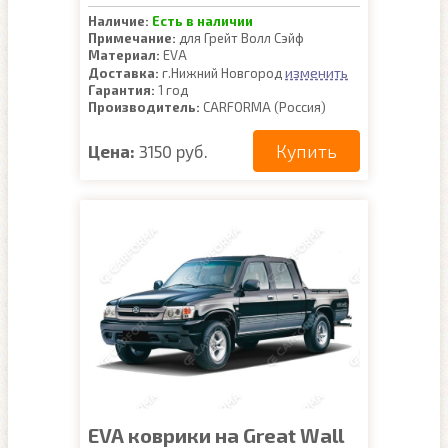
Наличие:
Есть в наличии
Примечание:
для Грейт Волл Сэйф
Материал:
EVA
изменить
Доставка:
г.Нижний Новгород
Гарантия:
1 год
Производитель:
CARFORMA (Россия)
Купить
Цена:
3150 руб.
EVA коврики на Great Wall