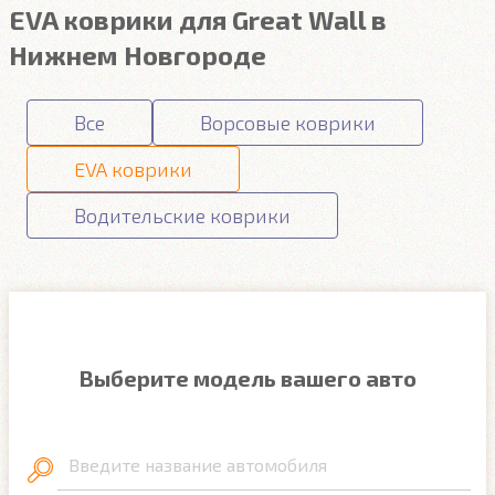
EVA коврики для Great Wall в
Нижнем Новгороде
Все
Ворсовые коврики
EVA коврики
Водительские коврики
Выберите модель вашего авто
Введите название автомобиля