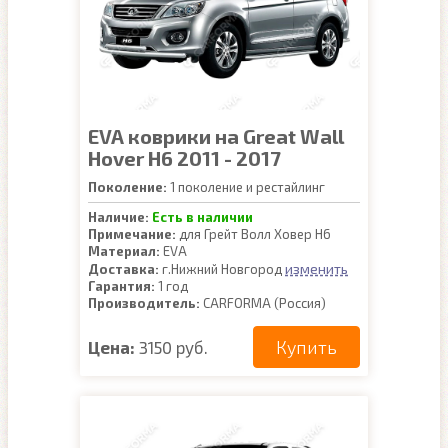
EVA коврики на Great Wall
Hover H6 2011 - 2017
Поколение:
1 поколение и рестайлинг
Наличие:
Есть в наличии
Примечание:
для Грейт Волл Ховер Н6
Материал:
EVA
изменить
Доставка:
г.Нижний Новгород
Гарантия:
1 год
Производитель:
CARFORMA (Россия)
Купить
Цена:
3150 руб.