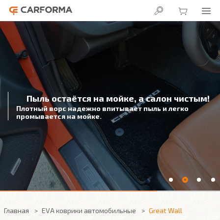
В салоне сухо!
3D подножка надежно защитит
от влаги под автомобильным ковриком
Главная
EVA коврики автомобильные
Great Wall