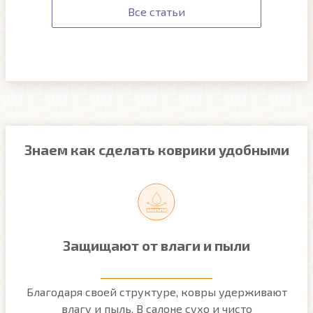
Все статьи
Знаем как сделать коврики удобными
Защищают от влаги и пыли
м
Благодаря своей структуре, ковры удерживают
О
ым
влагу и пыль. В салоне сухо и чисто