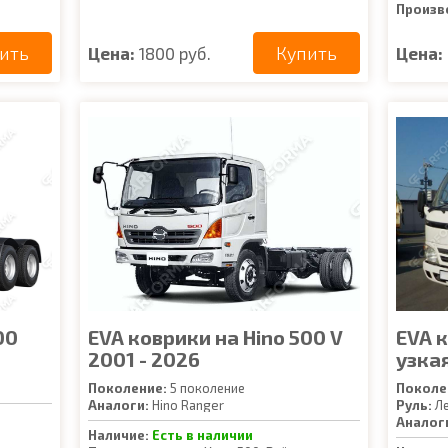
Произв
ить
Купить
Цена:
1800 руб.
Цена:
00
EVA коврики на Hino 500 V
EVA к
2001 - 2026
узкая
Поколение:
5 поколение
Поколе
Аналоги:
Hino Ranger
Руль:
Л
Аналог
Наличие:
Есть в наличии