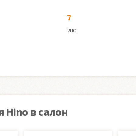
7
700
 Hino в салон