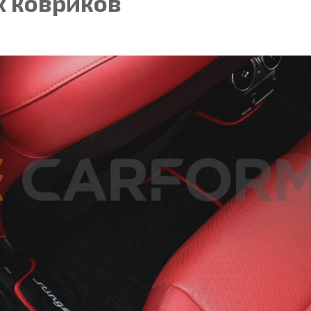
 ковриков