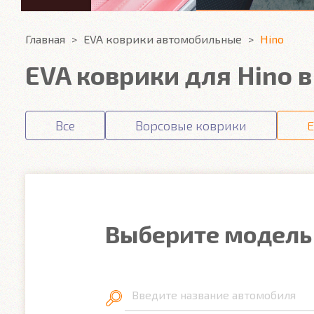
Главная
EVA коврики автомобильные
Hino
EVA коврики для Hino 
Все
Ворсовые коврики
E
Выберите модель
Введите название автомобиля