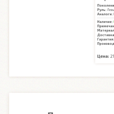
Поколени
Руль:
Лев
Аналоги:
Наличие:
Примечан
Материал
Доставка
Гарантия
Производ
Цена:
2