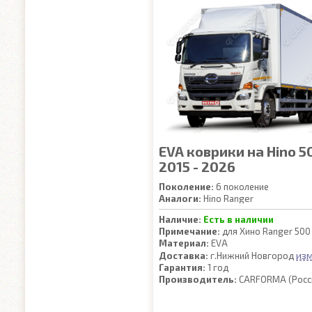
EVA коврики на Hino 50
2015 - 2026
Поколение:
6 поколение
Аналоги:
Hino Ranger
Наличие:
Есть в наличии
Примечание:
для Хино Ranger 500
Материал:
EVA
из
Доставка:
г.Нижний Новгород
Гарантия:
1 год
Производитель:
CARFORMA (Росс