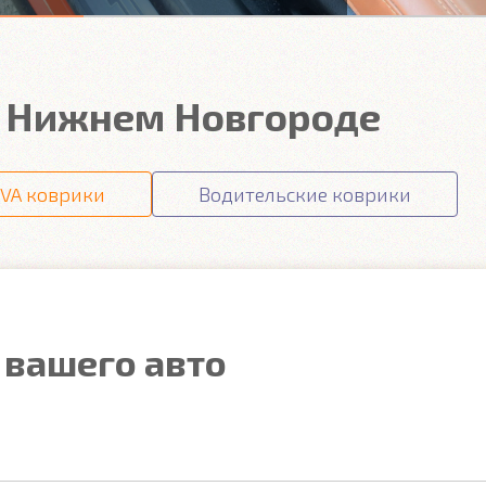
в Нижнем Новгороде
VA коврики
Водительские коврики
 вашего авто