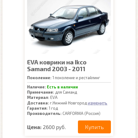
EVA коврики на Ikco
Samand 2003 - 2011
Поколение:
1 поколение и рестайлинг
Наличие:
Есть в наличии
Примечание:
для Саманд
Материал:
EVA
изменить
Доставка:
г.Нижний Новгород
Гарантия:
1 год
Производитель:
CARFORMA (Россия)
Купить
Цена:
2600 руб.