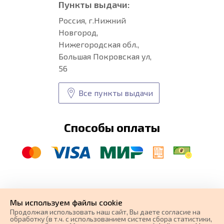
Пункты выдачи:
Россия, г.Нижний
Новгород,
Нижегородская обл.,
Большая Покровская ул,
56
Все пункты выдачи
Способы оплаты
© CARFORMA 2020-2026 г.
Уникальные
автоковрики
Мы используем файлы cookie
разработка и
Продолжая использовать наш cайт, Вы даете согласие на
поисковое продвижение сайта
обработку (в т.ч. с использованием систем сбора статистики,