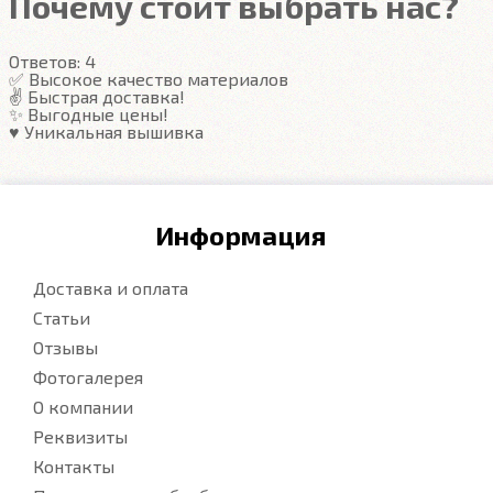
Почему стоит выбрать нас?
Гарантия
Ответов:
4
Подробнее
✅ Высокое качество материалов
✌️ Быстрая доставка!
✨ Выгодные цены!
♥️ Уникальная вышивка
Информация
Доставка и оплата
Статьи
Отзывы
Фотогалерея
О компании
Реквизиты
Контакты