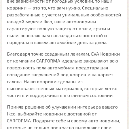
вне зависимости от погодных условий, то наши
коврики — это то, что вам нужно. Специально
разработанные с учетом уникальных особенностей
каждой модели Ikco, наши автоковрики
гарантируют полную защиту от влаги, грязи и
пыли, позволяя вам наслаждаться чистотой и
порядком в вашем автомобиле день за днем.
Благодаря точно созданным лекалам, EVA Коврики
от компании CARFORMA идеально закрывают всю
поверхность пола автомобиля, предотвращая
попадание загрязнений под коврик и на карпет
салона. Наши коврики сделаны из
высококачественных материалов, которые легко
чистить и поддерживать в отличном состоянии.
Приняв решение об улучшении интерьера вашего
Ikco, выбирайте коврики с доставкой от
CARFORMA. Подарите себе и своему авто коврики,
которые не только прекрасно выполняют свои