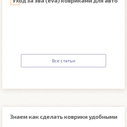
Уход за эва (eva) ковриками для авто
Все статьи
Знаем как сделать коврики удобными