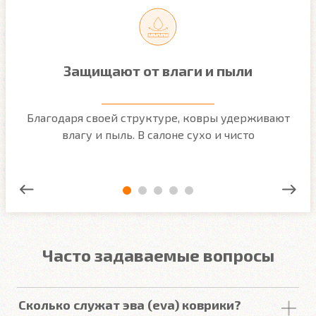
Защищают от влаги и пыли
м
Благодаря своей структуре, ковры удерживают
О
ым
влагу и пыль. В салоне сухо и чисто
Часто задаваемые вопросы
Сколько служат эва (eva) коврики?