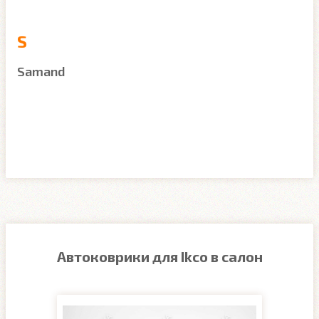
S
Samand
Автоковрики для Ikco в салон