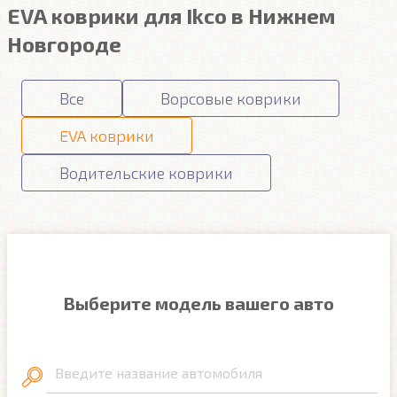
EVA коврики для Ikco в Нижнем
Новгороде
Все
Ворсовые коврики
EVA коврики
Водительские коврики
Выберите модель вашего авто
Введите название автомобиля