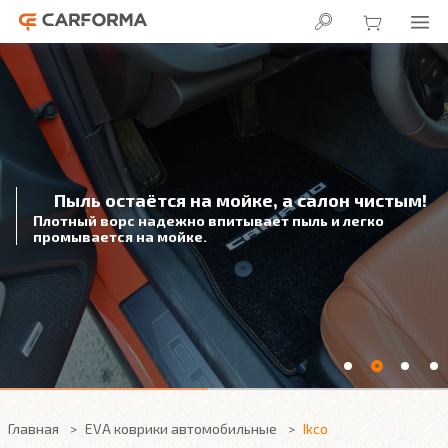
Пыль остаётся на мойке, а салон чистым!
Плотный ворс надежно впитывает пыль и легко
промывается на мойке.
Главная
EVA коврики автомобильные
Ikco