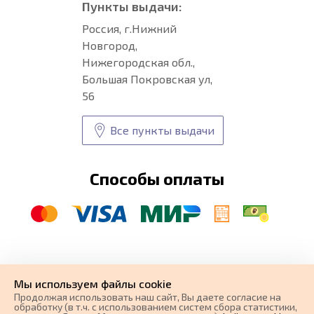
Пункты выдачи:
Россия, г.Нижний
Новгород,
Нижегородская обл.,
Большая Покровская ул,
56
Все пункты выдачи
Способы оплаты
© CARFORMA 2020-2026 г.
Уникальные
автоковрики
Мы используем файлы cookie
разработка и
Продолжая использовать наш cайт, Вы даете согласие на
поисковое продвижение сайта
обработку (в т.ч. с использованием систем сбора статистики,