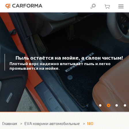
Пыль остаётся на мойке, а салон чистым!
Плотный ворс надежно впитывает пыль и легко
промывается на мойке.
Главная
EVA коврики автомобильные
NIO