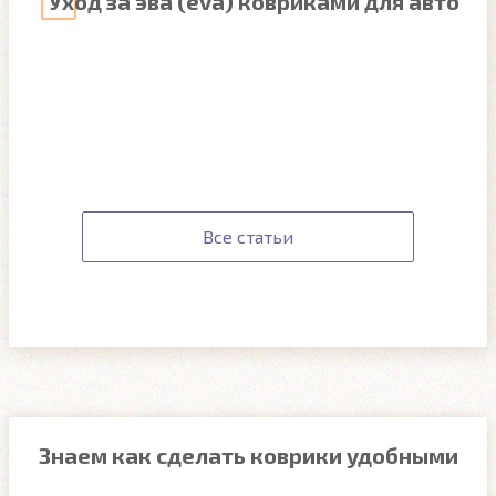
Уход за эва (eva) ковриками для авто
Все статьи
Знаем как сделать коврики удобными