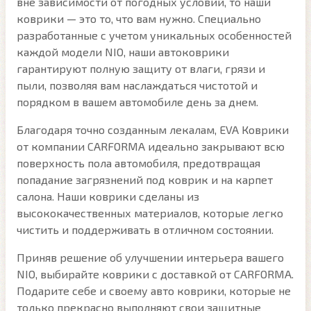
вне зависимости от погодных условий, то наши
коврики — это то, что вам нужно. Специально
разработанные с учетом уникальных особенностей
каждой модели NIO, наши автоковрики
гарантируют полную защиту от влаги, грязи и
пыли, позволяя вам наслаждаться чистотой и
порядком в вашем автомобиле день за днем.
Благодаря точно созданным лекалам, EVA Коврики
от компании CARFORMA идеально закрывают всю
поверхность пола автомобиля, предотвращая
попадание загрязнений под коврик и на карпет
салона. Наши коврики сделаны из
высококачественных материалов, которые легко
чистить и поддерживать в отличном состоянии.
Приняв решение об улучшении интерьера вашего
NIO, выбирайте коврики с доставкой от CARFORMA.
Подарите себе и своему авто коврики, которые не
только прекрасно выполняют свои защитные