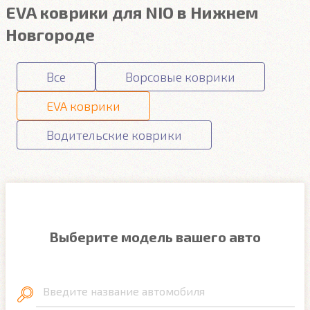
EVA коврики для NIO в Нижнем
Новгороде
Все
Ворсовые коврики
EVA коврики
Водительские коврики
Выберите модель вашего авто
Введите название автомобиля