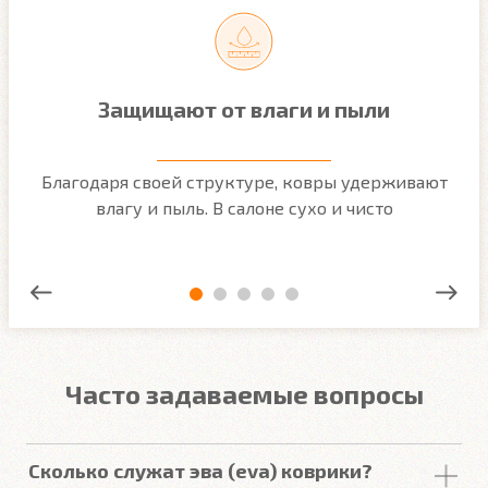
Защищают от влаги и пыли
м
Благодаря своей структуре, ковры удерживают
О
ым
влагу и пыль. В салоне сухо и чисто
Часто задаваемые вопросы
Сколько служат эва (eva) коврики?