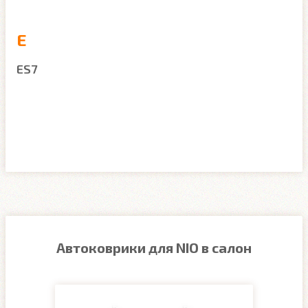
E
ES7
Автоковрики для NIO в салон