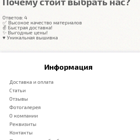
Почему стоит выбрать нас?
Гарантия
Ответов:
4
Подробнее
✅ Высокое качество материалов
✌️ Быстрая доставка!
✨ Выгодные цены!
♥️ Уникальная вышивка
Информация
Доставка и оплата
Статьи
Отзывы
Фотогалерея
О компании
Реквизиты
Контакты