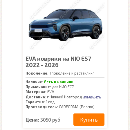
EVA коврики на NIO ES7
2022 - 2026
Поколение:
1 поколение и рестайлинг
Наличие:
Есть в наличии
Примечание:
для НИО ЕС7
Материал:
EVA
изменить
Доставка:
г.Нижний Новгород
Гарантия:
1 год
Производитель:
CARFORMA (Россия)
Купить
Цена:
3050 руб.