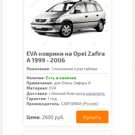
EVA коврики на Opel Zafira
A 1999 - 2006
Поколение:
1 поколение и рестайлинг
Наличие:
Есть в наличии
Примечание:
для Опель Зафира А
Материал:
EVA
изменить
Доставка:
г.Нижний Новгород
Гарантия:
1 год
Производитель:
CARFORMA (Россия)
Купить
Цена:
2600 руб.