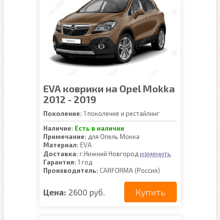
EVA коврики на Opel Mokka
2012 - 2019
Поколение:
1 поколение и рестайлинг
Наличие:
Есть в наличии
Примечание:
для Опель Мокка
Материал:
EVA
изменить
Доставка:
г.Нижний Новгород
Гарантия:
1 год
Производитель:
CARFORMA (Россия)
Купить
Цена:
2600 руб.