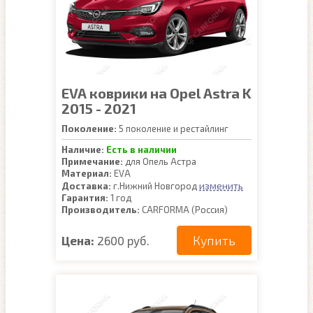
EVA коврики на Opel Astra K
2015 - 2021
Поколение:
5 поколение и рестайлинг
Наличие:
Есть в наличии
Примечание:
для Опель Астра
Материал:
EVA
изменить
Доставка:
г.Нижний Новгород
Гарантия:
1 год
Производитель:
CARFORMA (Россия)
Купить
Цена:
2600 руб.