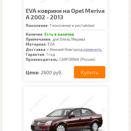
EVA коврики на Opel Meriva
A 2002 - 2013
Поколение:
1 поколение и рестайлинг
Наличие:
Есть в наличии
Примечание:
для Опель Мерива
Материал:
EVA
изменить
Доставка:
г.Нижний Новгород
Гарантия:
1 год
Производитель:
CARFORMA (Россия)
Купить
Цена:
2600 руб.