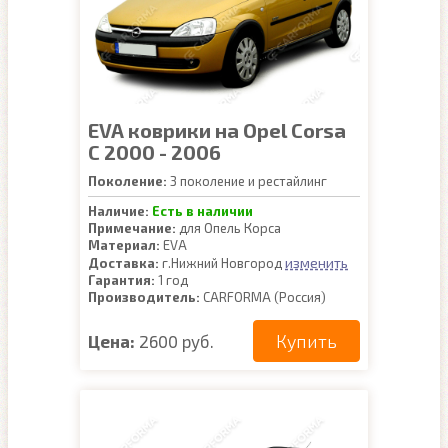
EVA коврики на Opel Corsa
C 2000 - 2006
Поколение:
3 поколение и рестайлинг
Наличие:
Есть в наличии
Примечание:
для Опель Корса
Материал:
EVA
изменить
Доставка:
г.Нижний Новгород
Гарантия:
1 год
Производитель:
CARFORMA (Россия)
Купить
Цена:
2600 руб.