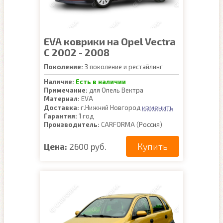
EVA коврики на Opel Vectra
C 2002 - 2008
Поколение:
3 поколение и рестайлинг
Наличие:
Есть в наличии
Примечание:
для Опель Вектра
Материал:
EVA
изменить
Доставка:
г.Нижний Новгород
Гарантия:
1 год
Производитель:
CARFORMA (Россия)
Купить
Цена:
2600 руб.