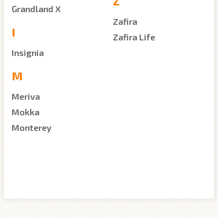
Z
Grandland X
Zafira
I
Zafira Life
Insignia
M
Meriva
Mokka
Monterey