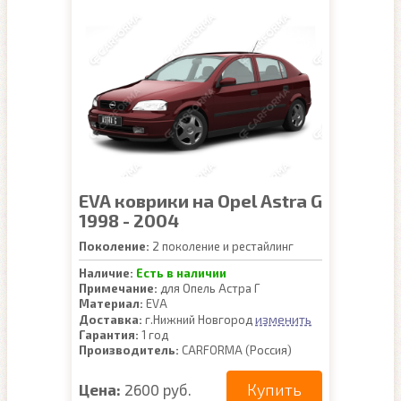
EVA коврики на Opel Astra G
1998 - 2004
Поколение:
2 поколение и рестайлинг
Наличие:
Есть в наличии
Примечание:
для Опель Астра Г
Материал:
EVA
изменить
Доставка:
г.Нижний Новгород
Гарантия:
1 год
Производитель:
CARFORMA (Россия)
Купить
Цена:
2600 руб.