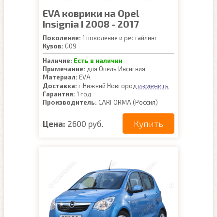
EVA коврики на Opel
Insignia I 2008 - 2017
Поколение:
1 поколение и рестайлинг
Кузов:
G09
Наличие:
Есть в наличии
Примечание:
для Опель Инсигния
Материал:
EVA
изменить
Доставка:
г.Нижний Новгород
Гарантия:
1 год
Производитель:
CARFORMA (Россия)
Купить
Цена:
2600 руб.