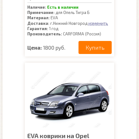
Наличие:
Есть в наличии
Примечание:
для Опель Тигра Б
Материал:
EVA
изменить
Доставка:
г.Нижний Новгород
Гарантия:
1 год
Производитель:
CARFORMA (Россия)
Купить
Цена:
1800 руб.
EVA коврики на Opel