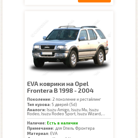
EVA коврики на Opel
Frontera B 1998 - 2004
Поколение:
2 поколение и рестайлинг
Тип кузова:
5 дверей (5d)
Аналоги:
Isuzu Amigo, Isuzu Mu, Isuzu
Rodeo, Isuzu Rodeo Sport, Isuzu Wizard,
Opel Frontera Sport, Honda Jazz, Honda
Passport
Наличие:
Есть в наличии
Примечание:
для Опель Фронтера
Материал:
EVA