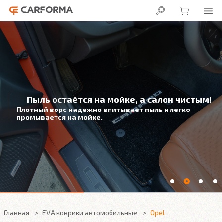
Пыль остаётся на мойке, а салон чистым!
Плотный ворс надежно впитывает пыль и легко
промывается на мойке.
Главная
EVA коврики автомобильные
Opel