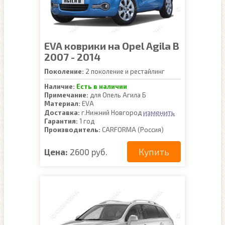
EVA коврики на Opel Agila B
2007 - 2014
Поколение:
2 поколение и рестайлинг
Наличие:
Есть в наличии
Примечание:
для Опель Агила Б
Материал:
EVA
изменить
Доставка:
г.Нижний Новгород
Гарантия:
1 год
Производитель:
CARFORMA (Россия)
Купить
Цена:
2600 руб.