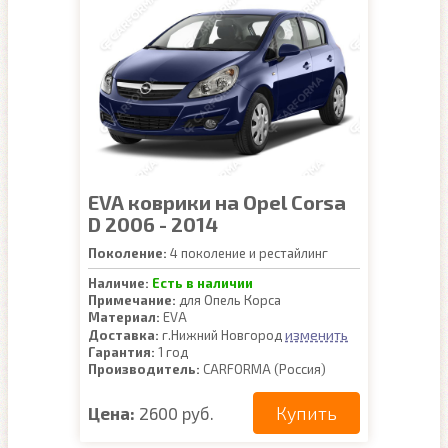
EVA коврики на Opel Corsa
D 2006 - 2014
Поколение:
4 поколение и рестайлинг
Наличие:
Есть в наличии
Примечание:
для Опель Корса
Материал:
EVA
изменить
Доставка:
г.Нижний Новгород
Гарантия:
1 год
Производитель:
CARFORMA (Россия)
Купить
Цена:
2600 руб.