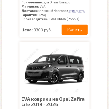
Примечание:
для Опель Виваро
Материал:
EVA
изменить
Доставка:
г.Нижний Новгород
Гарантия:
1 год
Производитель:
CARFORMA (Россия)
Купить
Цена:
3300 руб.
EVA коврики на Opel Zafira
Life 2019 - 2026