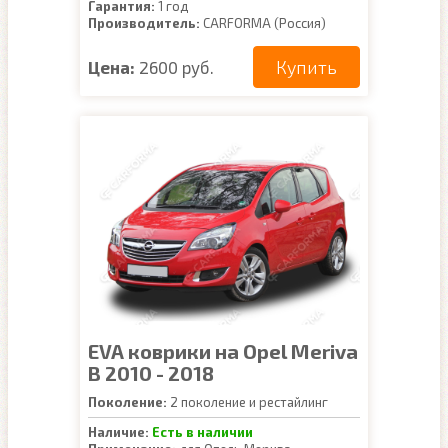
Гарантия:
1 год
Производитель:
CARFORMA (Россия)
Купить
Цена:
2600 руб.
EVA коврики на Opel Meriva
B 2010 - 2018
Поколение:
2 поколение и рестайлинг
Наличие:
Есть в наличии