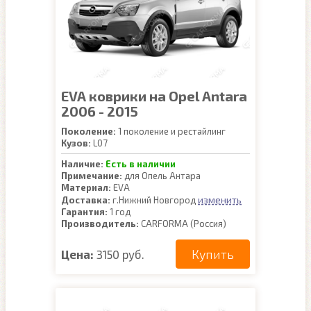
EVA коврики на Opel Antara
2006 - 2015
Поколение:
1 поколение и рестайлинг
Кузов:
L07
Наличие:
Есть в наличии
Примечание:
для Опель Антара
Материал:
EVA
изменить
Доставка:
г.Нижний Новгород
Гарантия:
1 год
Производитель:
CARFORMA (Россия)
Купить
Цена:
3150 руб.