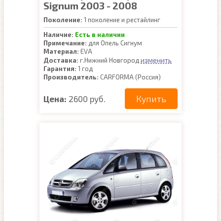
Signum 2003 - 2008
Поколение:
1 поколение и рестайлинг
Наличие:
Есть в наличии
Примечание:
для Опель Сигнум
Материал:
EVA
изменить
Доставка:
г.Нижний Новгород
Гарантия:
1 год
Производитель:
CARFORMA (Россия)
Купить
Цена:
2600 руб.