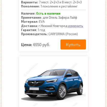
Варианты:
7 мест: 2+2+3 и 8 мест: 2+3+3
Поколение:
1 поколение и рестайлинг
Наличие:
Есть в наличии
Примечание:
для Опель Зафира Лайф
Материал:
EVA
изменить
Доставка:
г.Нижний Новгород
Гарантия:
1 год
Производитель:
CARFORMA (Россия)
Купить
Цена:
6550 руб.