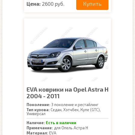
Купить
Цена:
2600 руб.
EVA коврики на Opel Astra H
2004 - 2011
Поколение:
3 поколение и рестайлинг
Тип кузова:
Седан, Хэтчбек, Купе (GTC),
Универсал
Наличие:
Есть в наличии
Примечание:
для Опель Астра Н
Материал:
EVA