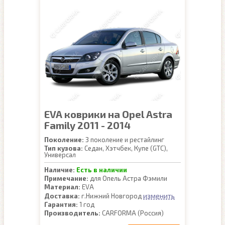
EVA коврики на Opel Astra
Family 2011 - 2014
Поколение:
3 поколение и рестайлинг
Тип кузова:
Седан, Хэтчбек, Купе (GTC),
Универсал
Наличие:
Есть в наличии
Примечание:
для Опель Астра Фэмили
Материал:
EVA
изменить
Доставка:
г.Нижний Новгород
Гарантия:
1 год
Производитель:
CARFORMA (Россия)