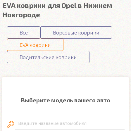
EVA коврики для Opel в Нижнем
Новгороде
Все
Ворсовые коврики
EVA коврики
Водительские коврики
Выберите модель вашего авто
Введите название автомобиля