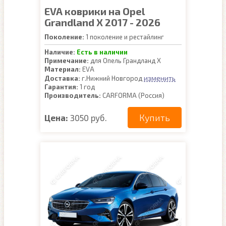
EVA коврики на Opel
Grandland X 2017 - 2026
Поколение:
1 поколение и рестайлинг
Наличие:
Есть в наличии
Примечание:
для Опель Грандланд Х
Материал:
EVA
изменить
Доставка:
г.Нижний Новгород
Гарантия:
1 год
Производитель:
CARFORMA (Россия)
Купить
Цена:
3050 руб.