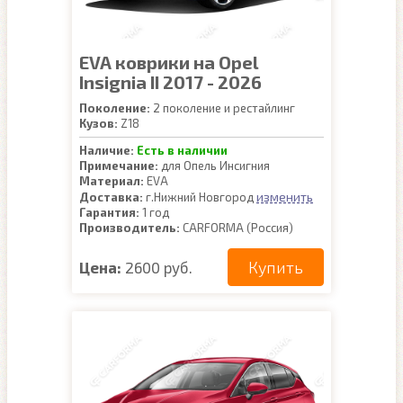
EVA коврики на Opel
Insignia II 2017 - 2026
Поколение:
2 поколение и рестайлинг
Кузов:
Z18
Наличие:
Есть в наличии
Примечание:
для Опель Инсигния
Материал:
EVA
изменить
Доставка:
г.Нижний Новгород
Гарантия:
1 год
Производитель:
CARFORMA (Россия)
Купить
Цена:
2600 руб.