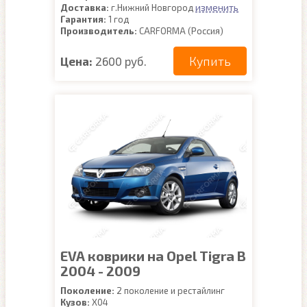
изменить
Доставка:
г.Нижний Новгород
Гарантия:
1 год
Производитель:
CARFORMA (Россия)
Купить
Цена:
2600 руб.
EVA коврики на Opel Tigra B
2004 - 2009
Поколение:
2 поколение и рестайлинг
Кузов:
X04