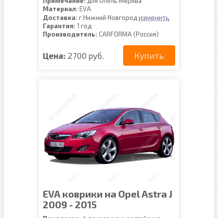
Примечание:
для Опель Мерива
Материал:
EVA
изменить
Доставка:
г.Нижний Новгород
Гарантия:
1 год
Производитель:
CARFORMA (Россия)
Купить
Цена:
2700 руб.
EVA коврики на Opel Astra J
2009 - 2015