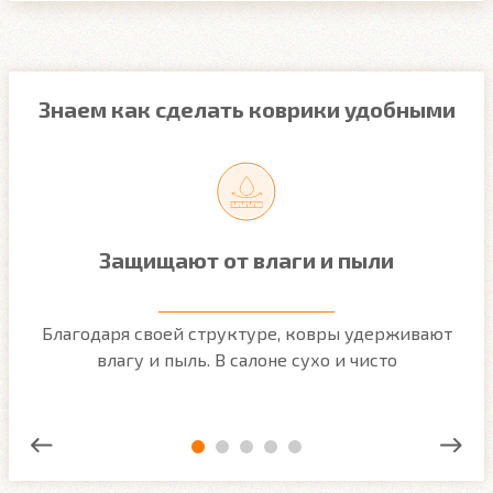
Знаем как сделать коврики удобными
Защищают от влаги и пыли
м
Благодаря своей структуре, ковры удерживают
О
ым
влагу и пыль. В салоне сухо и чисто