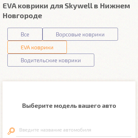
EVA коврики для Skywell в Нижнем
Новгороде
Все
Ворсовые коврики
EVA коврики
Водительские коврики
Выберите модель вашего авто
Введите название автомобиля