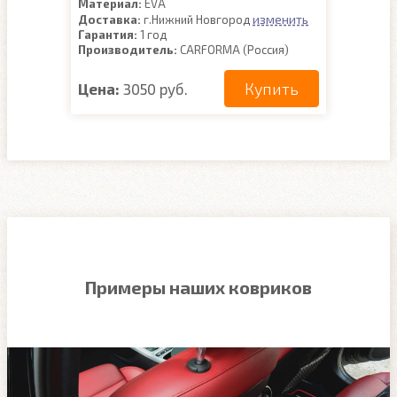
Материал:
EVA
изменить
Доставка:
г.Нижний Новгород
Гарантия:
1 год
Производитель:
CARFORMA (Россия)
Купить
Цена:
3050 руб.
Примеры наших ковриков