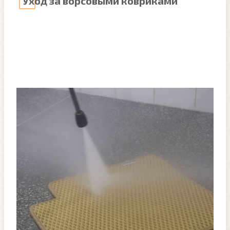
Уход за ворсовыми ковриками