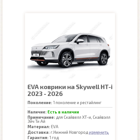
EVA коврики на Skywell HT-i
2023 - 2026
Поколение:
1 поколение и рестайлинг
Наличие:
Есть в наличии
Примечание:
для Скайвелл ХТ-и, Скайвэлл
Эйч Ти Ай
Материал:
EVA
изменить
Доставка:
г.Нижний Новгород
Гарантия:
1 год