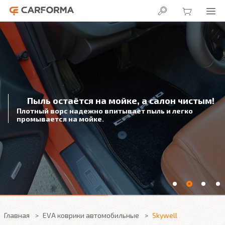
Пыль остаётся на мойке, а салон чистым!
Плотный ворс надежно впитывает пыль и легко
промывается на мойке.
Главная
EVA коврики автомобильные
Skywell