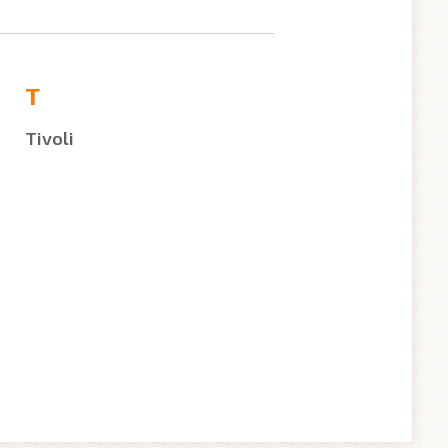
T
Tivoli