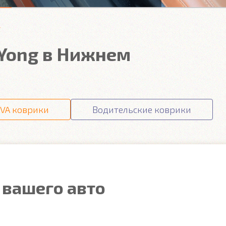
g
gYong в Нижнем
VA коврики
Водительские коврики
 вашего авто