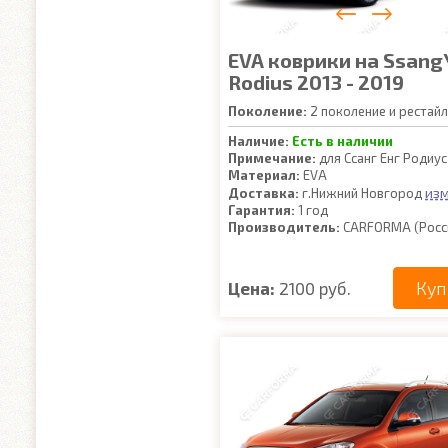
EVA коврики на Ssang
Rodius 2013 - 2019
Поколение:
2 поколение и рестайл
Наличие:
Есть в наличии
Примечание:
для Ссанг Енг Родиус
Материал:
EVA
из
Доставка:
г.Нижний Новгород
Гарантия:
1 год
Производитель:
CARFORMA (Росс
Куп
Цена:
2100 руб.