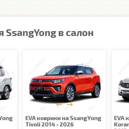
 SsangYong в салон
Yong
EVA коврики на SsangYong
EVA 
Tivoli 2014 - 2026
Kora