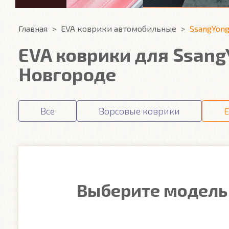
Главная
EVA коврики автомобильные
SsangYon
EVA коврики для Ssan
Новгороде
Все
Ворсовые коврики
E
Выберите модель