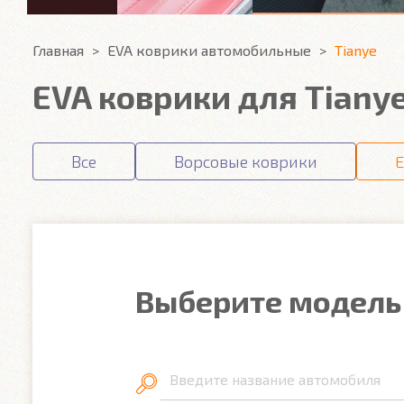
Главная
EVA коврики автомобильные
Tianye
EVA коврики для Tiany
Все
Ворсовые коврики
E
Выберите модель
Введите название автомобиля