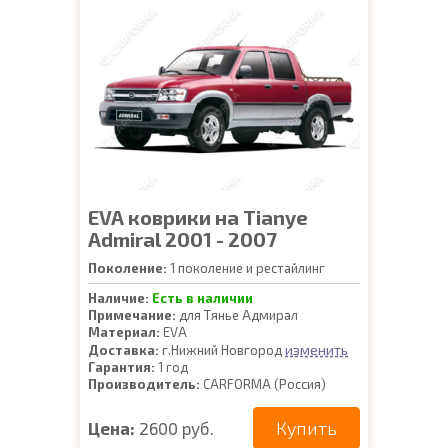
EVA коврики на Tianye
Admiral 2001 - 2007
Поколение:
1 поколение и рестайлинг
Наличие:
Есть в наличии
Примечание:
для Тянье Адмирал
Материал:
EVA
изменить
Доставка:
г.Нижний Новгород
Гарантия:
1 год
Производитель:
CARFORMA (Россия)
Купить
Цена:
2600 руб.