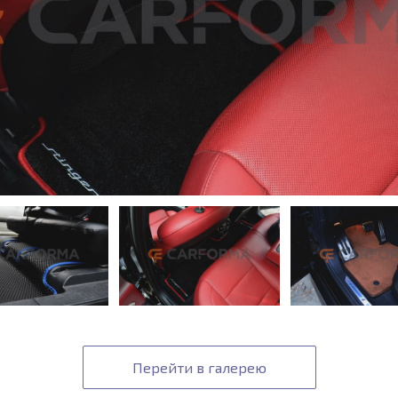
Перейти в галерею