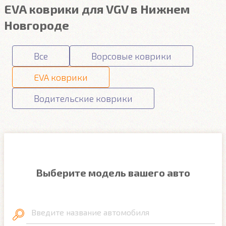
EVA коврики для VGV в Нижнем
Новгороде
Все
Ворсовые коврики
EVA коврики
Водительские коврики
Выберите модель вашего авто
Введите название автомобиля