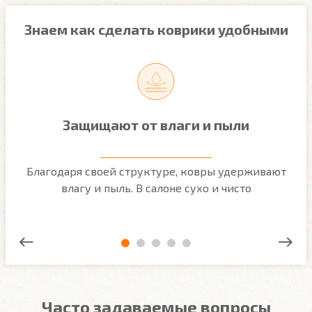
Знаем как сделать коврики удобными
Защищают от влаги и пыли
м
Благодаря своей структуре, ковры удерживают
О
ым
влагу и пыль. В салоне сухо и чисто
Часто задаваемые вопросы