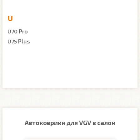
U
U70 Pro
U75 Plus
Автоковрики для VGV в салон