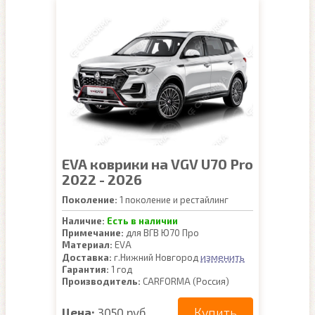
EVA коврики на VGV U70 Pro
2022 - 2026
Поколение:
1 поколение и рестайлинг
Наличие:
Есть в наличии
Примечание:
для ВГВ Ю70 Про
Материал:
EVA
изменить
Доставка:
г.Нижний Новгород
Гарантия:
1 год
Производитель:
CARFORMA (Россия)
Купить
Цена:
3050 руб.