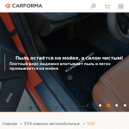
Пыль остаётся на мойке, а салон чистым!
Плотный ворс надежно впитывает пыль и легко
промывается на мойке.
Главная
EVA коврики автомобильные
VGV