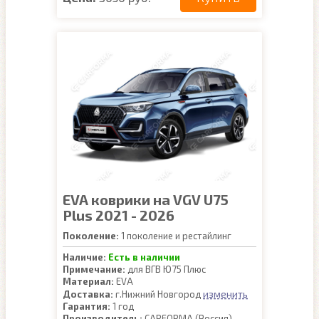
EVA коврики на VGV U75
Plus 2021 - 2026
Поколение:
1 поколение и рестайлинг
Наличие:
Есть в наличии
Примечание:
для ВГВ Ю75 Плюс
Материал:
EVA
изменить
Доставка:
г.Нижний Новгород
Гарантия:
1 год
Производитель:
CARFORMA (Россия)