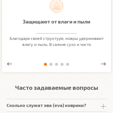
Защищают от влаги и пыли
м
Благодаря своей структуре, ковры удерживают
О
ым
влагу и пыль. В салоне сухо и чисто
Часто задаваемые вопросы
Сколько служат эва (eva) коврики?