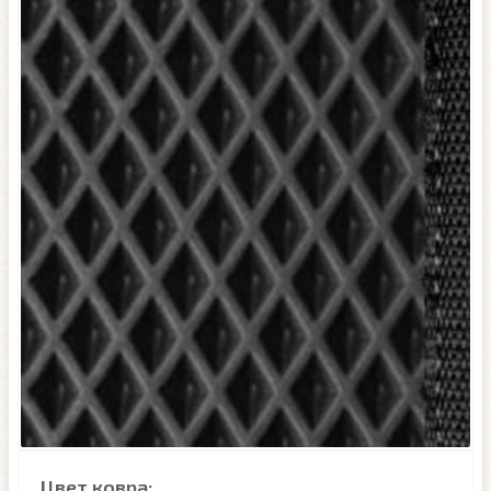
Цвет ковра: