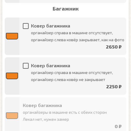
Багажник
Ковер багажника
органайзер справа в машине отсутствует,
органайзер слева ковёр закрывает, как на фото
2650 ₽
Ковер багажника
органайзер справа в машине отсутствует,
органайзер слева ковёр не закрывает
2250 ₽
Ковер багажника
органайзеры в машине есть с обеих сторон
Лекал нет, нужен замер
0 ₽