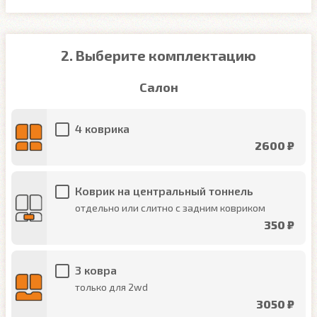
2. Выберите комплектацию
Салон
4 коврика
2600 ₽
Коврик на центральный тоннель
отдельно или слитно с задним ковриком
350 ₽
3 ковра
только для 2wd
3050 ₽