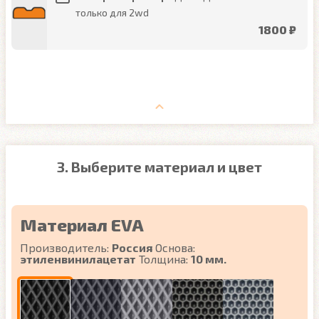
только для 2wd
1800 ₽
3. Выберите материал и цвет
Материал EVA
Производитель:
Россия
Основа:
этиленвинилацетат
Толщина:
10 мм.