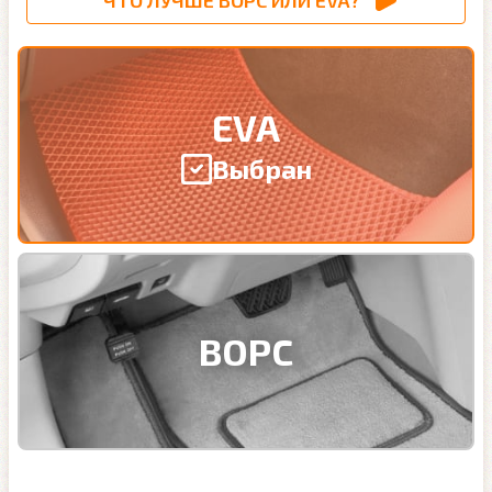
ЧТО ЛУЧШЕ ВОРС ИЛИ EVA?
EVA
Выбран
ВОРС