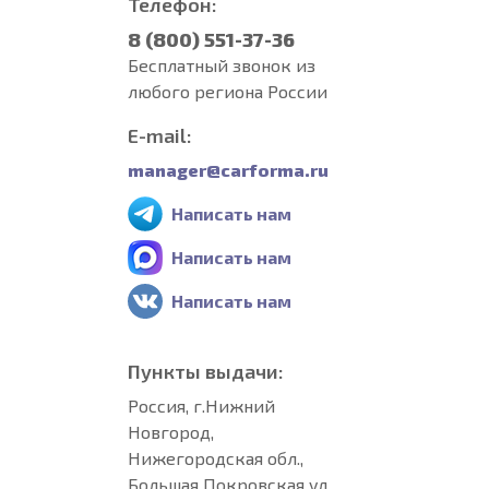
Телефон:
8 (800) 551-37-36
Бесплатный звонок из
любого региона России
E-mail:
manager@carforma.ru
Написать нам
Написать нам
Написать нам
Пункты выдачи:
Россия, г.Нижний
Новгород,
Нижегородская обл.,
Большая Покровская ул,