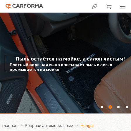
Пыль остаётся на мойке, а салон чистым!
Плотный ворс надежно впитывает пыль и легко
промывается на мойке.
Главная
Коврики автомобильные
Hongqi