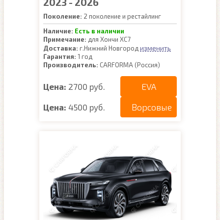
2023 - 2026
Поколение:
2 поколение и рестайлинг
Наличие:
Есть в наличии
Примечание:
для Хончи ХС7
изменить
Доставка:
г.Нижний Новгород
Гарантия:
1 год
Производитель:
CARFORMA (Россия)
EVA
Цена:
2700 руб.
Ворсовые
Цена:
4500 руб.