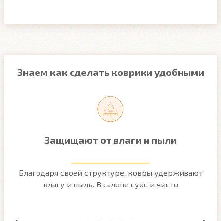
Знаем как сделать коврики удобными
Защищают от влаги и пыли
м
Благодаря своей структуре, ковры удерживают
О
ым
влагу и пыль. В салоне сухо и чисто