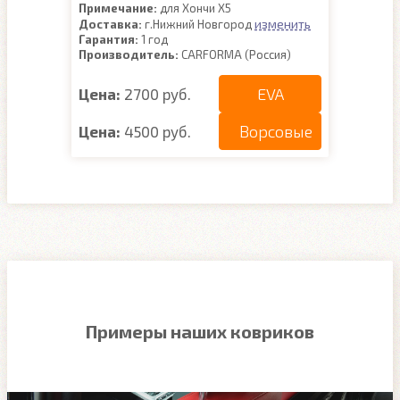
Примечание:
для Хончи Х5
изменить
Доставка:
г.Нижний Новгород
Гарантия:
1 год
Производитель:
CARFORMA (Россия)
EVA
Цена:
2700 руб.
Ворсовые
Цена:
4500 руб.
Примеры наших ковриков