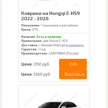
Коврики на Hongqi E-HS9
2022 - 2026
Поколение:
1 поколение и рестайлинг
Кузов:
E115
Наличие:
Есть в наличии
Примечание:
для Хончи Е-ХС9
изменить
Доставка:
г.Нижний Новгород
Гарантия:
1 год
Производитель:
CARFORMA (Россия)
EVA
Цена:
3150 руб.
Ворсовые
Цена:
5300 руб.