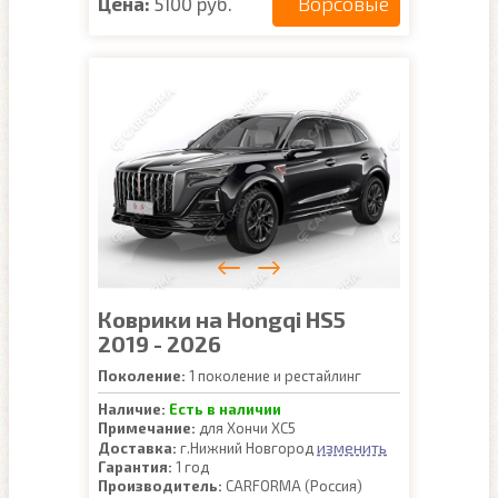
Ворсовые
Цена:
5100 руб.
Коврики на Hongqi HS5
2019 - 2026
Поколение:
1 поколение и рестайлинг
Наличие:
Есть в наличии
Примечание:
для Хончи ХС5
изменить
Доставка:
г.Нижний Новгород
Гарантия:
1 год
Производитель:
CARFORMA (Россия)