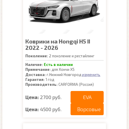
Коврики на Hongqi H5 II
2022 - 2026
Поколение:
2 поколение и рестайлинг
Наличие:
Есть в наличии
Примечание:
для Хончи Х5
изменить
Доставка:
г.Нижний Новгород
Гарантия:
1 год
Производитель:
CARFORMA (Россия)
EVA
Цена:
2700 руб.
Ворсовые
Цена:
4500 руб.