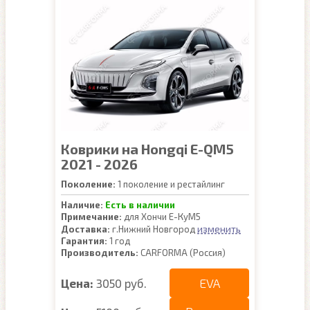
Коврики на Hongqi E-QM5
2021 - 2026
Поколение:
1 поколение и рестайлинг
Наличие:
Есть в наличии
Примечание:
для Хончи Е-КуМ5
изменить
Доставка:
г.Нижний Новгород
Гарантия:
1 год
Производитель:
CARFORMA (Россия)
EVA
Цена:
3050 руб.