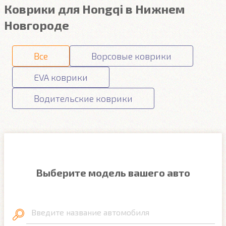
Коврики для Hongqi в Нижнем
Новгороде
Все
Ворсовые коврики
EVA коврики
Водительские коврики
Выберите модель вашего авто
Введите название автомобиля