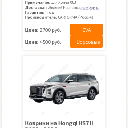
Примечание:
для Хончи ХС3
изменить
Доставка:
г.Нижний Новгород
Гарантия:
1 год
Производитель:
CARFORMA (Россия)
EVA
Цена:
2700 руб.
Ворсовые
Цена:
4500 руб.
Коврики на Hongqi HS7 II