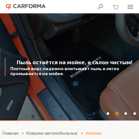
Пыль остаётся на мойке, а салон чистым!
Плотный ворс надежно впитывает пыль и легко
промывается на мойке.
Главная
Коврики автомобильные
Hummer