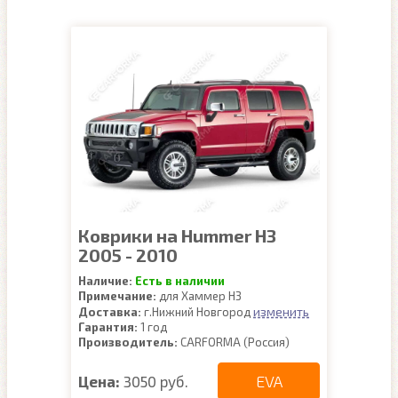
Коврики на Hummer H3
2005 - 2010
Наличие:
Есть в наличии
Примечание:
для Хаммер Н3
изменить
Доставка:
г.Нижний Новгород
Гарантия:
1 год
Производитель:
CARFORMA (Россия)
EVA
Цена:
3050 руб.