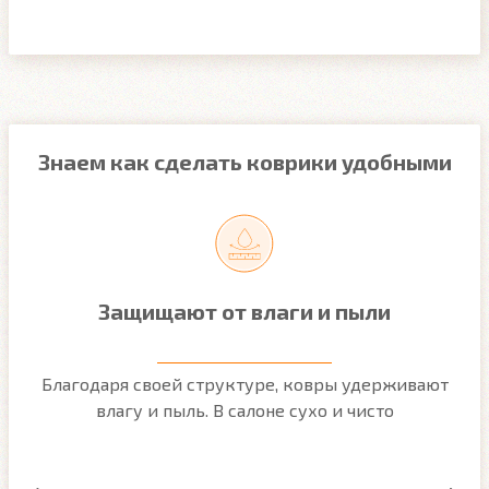
Знаем как сделать коврики удобными
Защищают от влаги и пыли
м
Благодаря своей структуре, ковры удерживают
О
ым
влагу и пыль. В салоне сухо и чисто