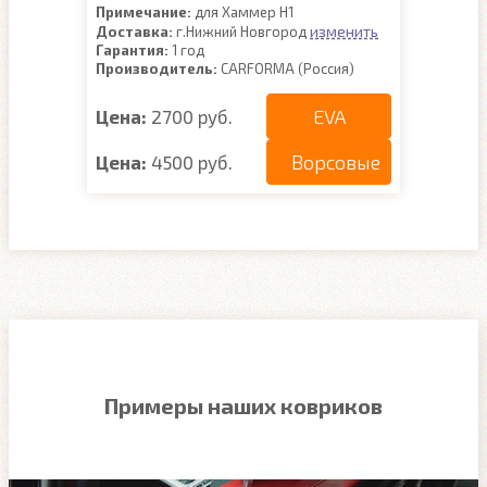
Примечание:
для Хаммер Н1
изменить
Доставка:
г.Нижний Новгород
Гарантия:
1 год
Производитель:
CARFORMA (Россия)
EVA
Цена:
2700 руб.
Ворсовые
Цена:
4500 руб.
Примеры наших ковриков