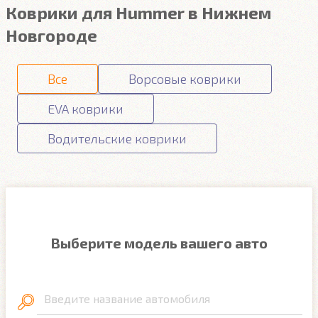
Коврики для Hummer в Нижнем
Новгороде
Все
Ворсовые коврики
EVA коврики
Водительские коврики
Выберите модель вашего авто
Введите название автомобиля