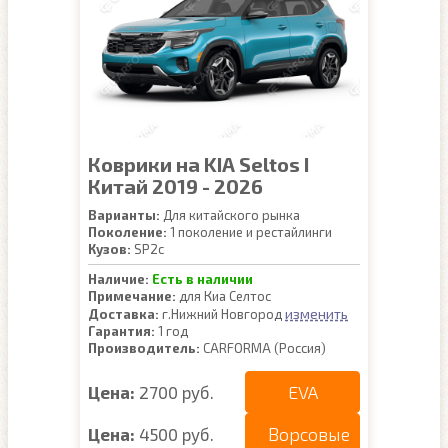
Коврики на KIA Seltos I
Китай 2019 - 2026
Варианты:
Для китайского рынка
Поколение:
1 поколение и рестайлинги
Кузов:
SP2c
Наличие:
Есть в наличии
Примечание:
для Киа Селтос
изменить
Доставка:
г.Нижний Новгород
Гарантия:
1 год
Производитель:
CARFORMA (Россия)
EVA
Цена:
2700 руб.
Ворсовые
Цена:
4500 руб.