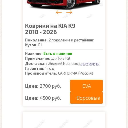
Коврики на KIA K9
2018 - 2026
Поколение:
2 поколение и рестайлинг
Кузов:
RJ
Наличие:
Есть в наличии
Примечание:
для Киа К9
изменить
Доставка:
г.Нижний Новгород
Гарантия:
1 год
Производитель:
CARFORMA (Россия)
EVA
Цена:
2700 руб.
Ворсовые
Цена:
4500 руб.