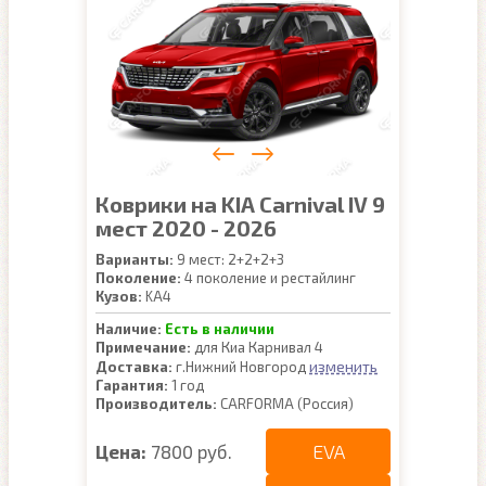
Коврики на KIA Carnival IV 9
мест 2020 - 2026
Варианты:
9 мест: 2+2+2+3
Поколение:
4 поколение и рестайлинг
Кузов:
KA4
Наличие:
Есть в наличии
Примечание:
для Киа Карнивал 4
изменить
Доставка:
г.Нижний Новгород
Гарантия:
1 год
Производитель:
CARFORMA (Россия)
EVA
Цена:
7800 руб.