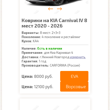
Коврики на KIA Carnival IV 8
мест 2020 - 2026
Варианты:
8 мест: 2+3+3
Поколение:
4 поколение и рестайлинг
Кузов:
KA4
Наличие:
Есть в наличии
Примечание:
для Киа Карнивал 4
изменить
Доставка:
г.Нижний Новгород
Гарантия:
1 год
Производитель:
CARFORMA (Россия)
EVA
Цена:
8000 руб.
Ворсовые
Цена:
12100 руб.