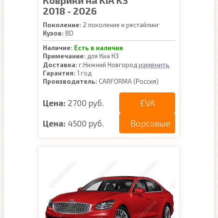
Коврики на KIA K3
2018 - 2026
Поколение:
2 поколение и рестайлинг
Кузов:
BD
Наличие:
Есть в наличии
Примечание:
для Киа К3
изменить
Доставка:
г.Нижний Новгород
Гарантия:
1 год
Производитель:
CARFORMA (Россия)
EVA
Цена:
2700 руб.
Ворсовые
Цена:
4500 руб.