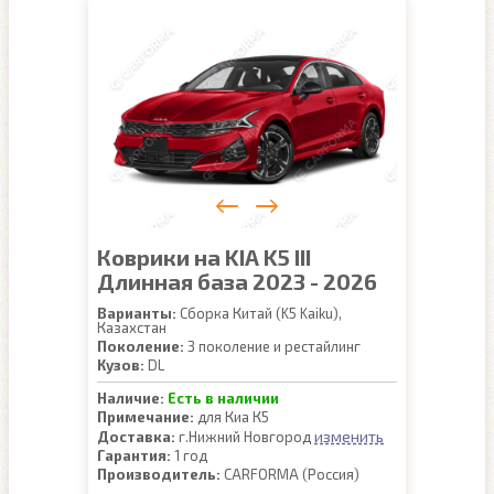
Коврики на KIA K5 III
Длинная база 2023 - 2026
Варианты:
Сборка Китай (K5 Kaiku),
Казахстан
Поколение:
3 поколение и рестайлинг
Кузов:
DL
Наличие:
Есть в наличии
Примечание:
для Киа К5
изменить
Доставка:
г.Нижний Новгород
Гарантия:
1 год
Производитель:
CARFORMA (Россия)