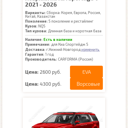
2021 - 2026
Варианты:
Сборка: Корея, Европа, Россия,
Китай, Казахстан
Поколение:
5 поколение и рестайлинг
Кузов:
NQ5
Тип кузова:
Длинная база и короткая база
Наличие:
Есть в наличии
Примечание:
для Киа Спортейдж 5
изменить
Доставка:
г.Нижний Новгород
Гарантия:
1 год
Производитель:
CARFORMA (Россия)
EVA
Цена:
2600 руб.
Ворсовые
Цена:
4300 руб.