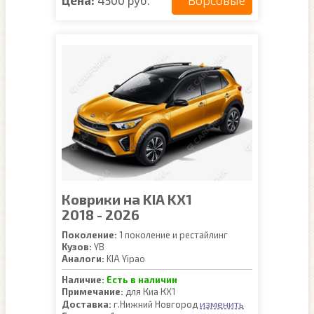
Ворсовые
Коврики на KIA KX1
2018 - 2026
Поколение:
1 поколение и рестайлинг
Кузов:
YB
Аналоги:
KIA Yipao
Наличие:
Есть в наличии
Примечание:
для Киа КХ1
изменить
Доставка:
г.Нижний Новгород