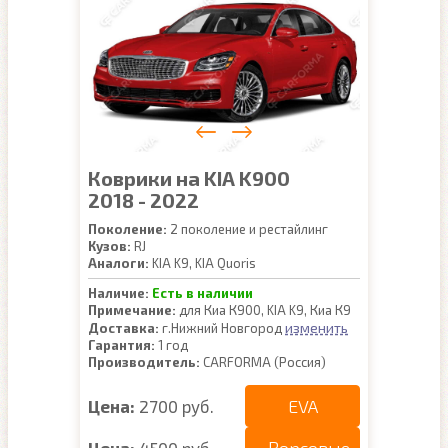
Коврики на KIA K900
2018 - 2022
Поколение:
2 поколение и рестайлинг
Кузов:
RJ
Аналоги:
KIA K9, KIA Quoris
Наличие:
Есть в наличии
Примечание:
для Киа К900, KIA K9, Киа К9
изменить
Доставка:
г.Нижний Новгород
Гарантия:
1 год
Производитель:
CARFORMA (Россия)
EVA
Цена:
2700 руб.
Цена:
4500 руб.