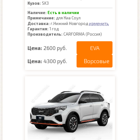
Кузов:
SK3
Наличие:
Есть в наличии
Примечание:
для Киа Соул
изменить
Доставка:
г.Нижний Новгород
Гарантия:
1 год
Производитель:
CARFORMA (Россия)
EVA
Цена:
2600 руб.
Ворсовые
Цена:
4300 руб.