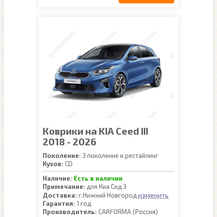
Коврики на KIA Ceed III
2018 - 2026
Поколение:
3 поколение и рестайлинг
Кузов:
CD
Наличие:
Есть в наличии
Примечание:
для Киа Сид 3
изменить
Доставка:
г.Нижний Новгород
Гарантия:
1 год
Производитель:
CARFORMA (Россия)