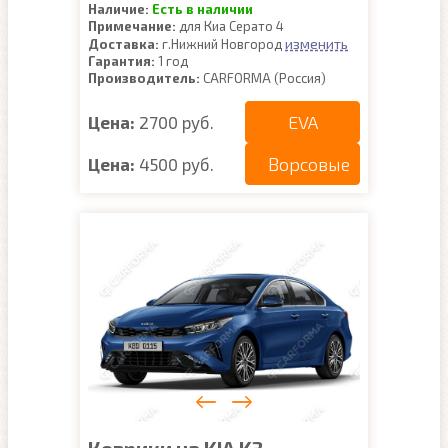
Наличие:
Есть в наличии
Примечание:
для Киа Серато 4
изменить
Доставка:
г.Нижний Новгород
Гарантия:
1 год
Производитель:
CARFORMA (Россия)
EVA
Цена:
2700 руб.
Ворсовые
Цена:
4500 руб.