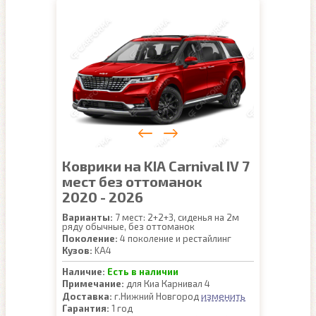
Коврики на KIA Carnival IV 7
мест без оттоманок
2020 - 2026
Варианты:
7 мест: 2+2+3, сиденья на 2м
ряду обычные, без оттоманок
Поколение:
4 поколение и рестайлинг
Кузов:
KA4
Наличие:
Есть в наличии
Примечание:
для Киа Карнивал 4
изменить
Доставка:
г.Нижний Новгород
Гарантия:
1 год