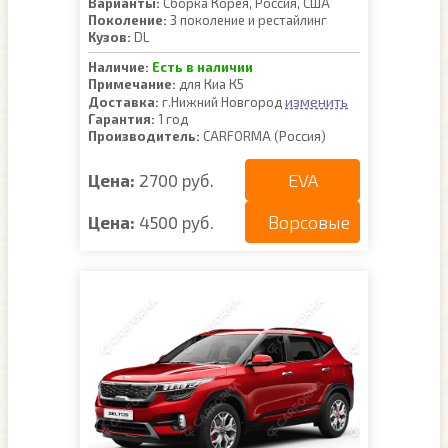
Варианты:
Сборка Корея, Россия, США
Поколение:
3 поколение и рестайлинг
Кузов:
DL
Наличие:
Есть в наличии
Примечание:
для Киа К5
изменить
Доставка:
г.Нижний Новгород
Гарантия:
1 год
Производитель:
CARFORMA (Россия)
EVA
Цена:
2700 руб.
Ворсовые
Цена:
4500 руб.