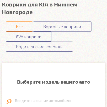
Коврики для KIA в Нижнем
Новгороде
Все
Ворсовые коврики
EVA коврики
Водительские коврики
Выберите модель вашего авто
Введите название автомобиля