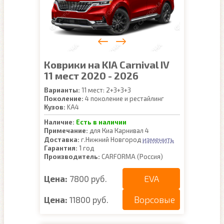
Коврики на KIA Carnival IV
11 мест 2020 - 2026
Варианты:
11 мест: 2+3+3+3
Поколение:
4 поколение и рестайлинг
Кузов:
KA4
Наличие:
Есть в наличии
Примечание:
для Киа Карнивал 4
изменить
Доставка:
г.Нижний Новгород
Гарантия:
1 год
Производитель:
CARFORMA (Россия)
EVA
Цена:
7800 руб.
Ворсовые
Цена:
11800 руб.