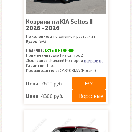
Коврики на KIA Seltos II
2026 - 2026
Поколение:
2 поколение и рестайлинг
Кузов:
SP3
Наличие:
Есть в наличии
Примечание:
для Киа Селтос 2
изменить
Доставка:
г.Нижний Новгород
Гарантия:
1 год
Производитель:
CARFORMA (Россия)
EVA
Цена:
2600 руб.
Ворсовые
Цена:
4300 руб.