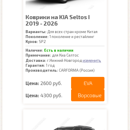
Коврики на KIA Seltos I
2019 - 2026
Варианты:
Для всех стран кроме Китая
Поколение:
1 поколение и рестайлинг
Кузов:
SP2
Наличие:
Есть в наличии
Примечание:
для Киа Селтос
изменить
Доставка:
г.Нижний Новгород
Гарантия:
1 год
Производитель:
CARFORMA (Россия)
EVA
Цена:
2600 руб.
Ворсовые
Цена:
4300 руб.