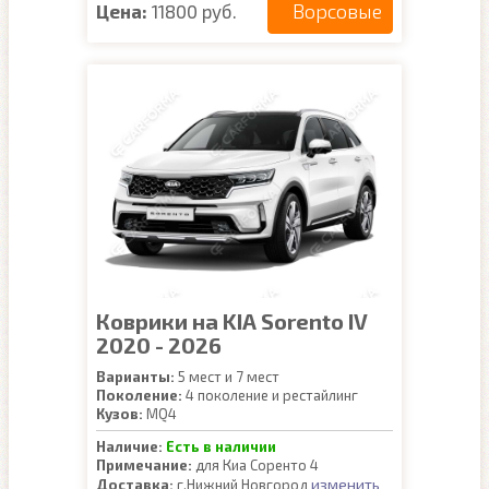
Ворсовые
Цена:
11800 руб.
Коврики на KIA Sorento IV
2020 - 2026
Варианты:
5 мест и 7 мест
Поколение:
4 поколение и рестайлинг
Кузов:
MQ4
Наличие:
Есть в наличии
Примечание:
для Киа Соренто 4
изменить
Доставка:
г.Нижний Новгород