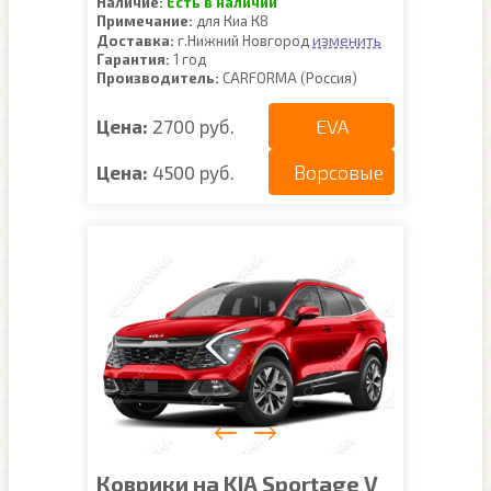
Наличие:
Есть в наличии
Примечание:
для Киа К8
изменить
Доставка:
г.Нижний Новгород
Гарантия:
1 год
Производитель:
CARFORMA (Россия)
EVA
Цена:
2700 руб.
Ворсовые
Цена:
4500 руб.
Коврики на KIA Sportage V