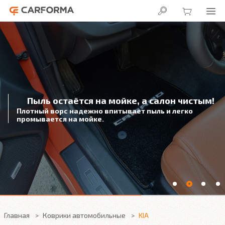
Пыль остаётся на мойке, а салон чистым!
Плотный ворс надежно впитывает пыль и легко
промывается на мойке.
Главная
Коврики автомобильные
KIA