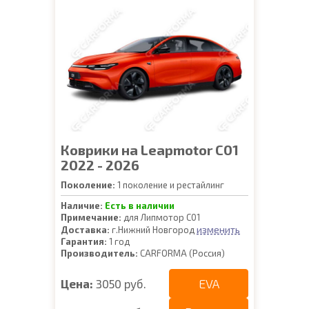
Коврики на Leapmotor C01
2022 - 2026
Поколение:
1 поколение и рестайлинг
Наличие:
Есть в наличии
Примечание:
для Липмотор С01
изменить
Доставка:
г.Нижний Новгород
Гарантия:
1 год
Производитель:
CARFORMA (Россия)
EVA
Цена:
3050 руб.