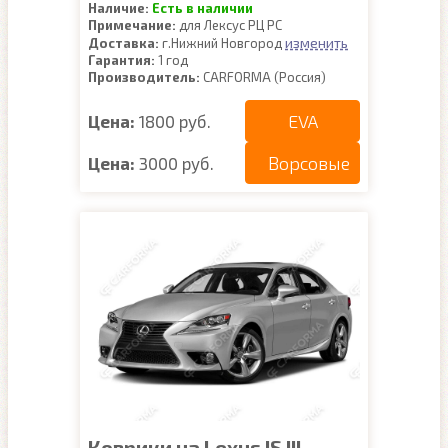
Наличие:
Есть в наличии
Примечание:
для Лексус РЦ РС
изменить
Доставка:
г.Нижний Новгород
Гарантия:
1 год
Производитель:
CARFORMA (Россия)
EVA
Цена:
1800 руб.
Ворсовые
Цена:
3000 руб.
Коврики на Lexus IS III