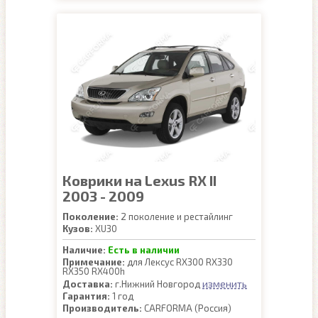
Коврики на Lexus RX II
2003 - 2009
Поколение:
2 поколение и рестайлинг
Кузов:
XU30
Наличие:
Есть в наличии
Примечание:
для Лексус RX300 RX330
RX350 RX400h
изменить
Доставка:
г.Нижний Новгород
Гарантия:
1 год
Производитель:
CARFORMA (Россия)