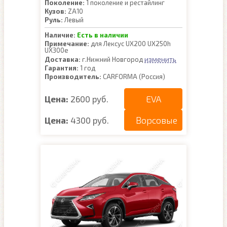
Поколение:
1 поколение и рестайлинг
Кузов:
ZA10
Руль:
Левый
Наличие:
Есть в наличии
Примечание:
для Лексус UX200 UX250h
UX300e
изменить
Доставка:
г.Нижний Новгород
Гарантия:
1 год
Производитель:
CARFORMA (Россия)
EVA
Цена:
2600 руб.
Ворсовые
Цена:
4300 руб.