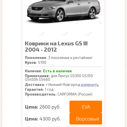
Коврики на Lexus GS III
2004 - 2012
Поколение:
3 поколение и рестайлинг
Кузов:
S190
Наличие:
Есть в наличии
Примечание:
для Лексус GS300 GS350
GS450h GS460
изменить
Доставка:
г.Нижний Новгород
Гарантия:
1 год
Производитель:
CARFORMA (Россия)
EVA
Цена:
2600 руб.
Ворсовые
Цена:
4300 руб.