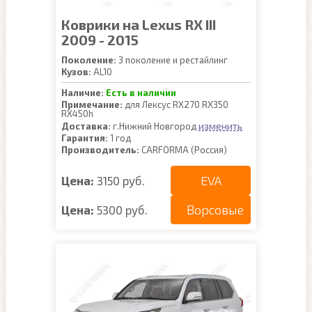
Коврики на Lexus RX III
2009 - 2015
Поколение:
3 поколение и рестайлинг
Кузов:
AL10
Наличие:
Есть в наличии
Примечание:
для Лексус RX270 RX350
RX450h
изменить
Доставка:
г.Нижний Новгород
Гарантия:
1 год
Производитель:
CARFORMA (Россия)
EVA
Цена:
3150 руб.
Ворсовые
Цена:
5300 руб.