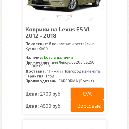
Коврики на Lexus ES VI
2012 - 2018
Поколение:
6 поколение и рестайлинг
Кузов:
XV60
Наличие:
Есть в наличии
Примечание:
для Лексус ES200 ES250
ES300h ES350
изменить
Доставка:
г.Нижний Новгород
Гарантия:
1 год
Производитель:
CARFORMA (Россия)
EVA
Цена:
2700 руб.
Ворсовые
Цена:
4500 руб.