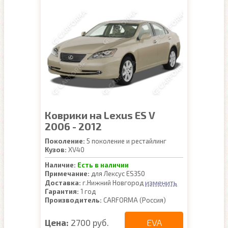
Коврики на Lexus ES V
2006 - 2012
Поколение:
5 поколение и рестайлинг
Кузов:
XV40
Наличие:
Есть в наличии
Примечание:
для Лексус ES350
изменить
Доставка:
г.Нижний Новгород
Гарантия:
1 год
Производитель:
CARFORMA (Россия)
EVA
Цена:
2700 руб.