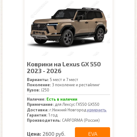
Коврики на Lexus GX 550
2023 - 2026
Варианты:
5 мест и 7 мест
Поколение:
3 поколение и рестайлинг
Кузов:
J250
Наличие:
Есть в наличии
Примечание:
для Лексус ГХ550 GX550
изменить
Доставка:
г.Нижний Новгород
Гарантия:
1 год
Производитель:
CARFORMA (Россия)
EVA
Цена:
2600 руб.