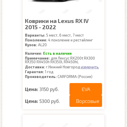
Коврики на Lexus RX IV
2015 - 2022
Варианты:
5 мест, 6 мест, 7 мест
Поколение:
4 поколение и рестайлинг
Кузов:
AL20
Наличие:
Есть в наличии
Примечание:
для Лексус RX200t RX300
RX350 RX450h RX350L RX450hL
изменить
Доставка:
г.Нижний Новгород
Гарантия:
1 год
Производитель:
CARFORMA (Россия)
EVA
Цена:
3150 руб.
Ворсовые
Цена:
5300 руб.