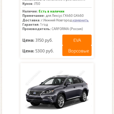
Кузов:
J150
Наличие:
Есть в наличии
Примечание:
для Лексус ГХ460 GX460
изменить
Доставка:
г.Нижний Новгород
Гарантия:
1 год
Производитель:
CARFORMA (Россия)
EVA
Цена:
3150 руб.
Ворсовые
Цена:
5300 руб.