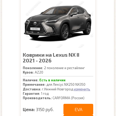
Коврики на Lexus NX II
2021 - 2026
Поколение:
2 поколение и рестайлинг
Кузов:
AZ20
Наличие:
Есть в наличии
Примечание:
для Лексус NX250 NX350
изменить
Доставка:
г.Нижний Новгород
Гарантия:
1 год
Производитель:
CARFORMA (Россия)
EVA
Цена:
3150 руб.