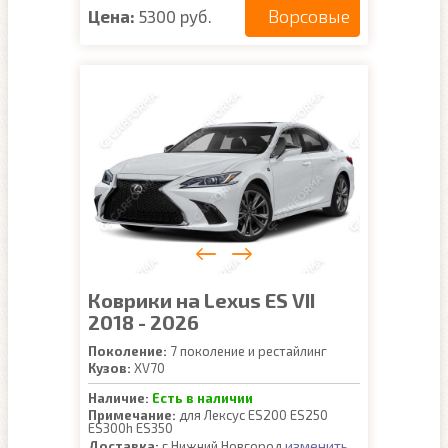
Ворсовые
Цена:
5300 руб.
Коврики на Lexus ES VII
2018 - 2026
Поколение:
7 поколение и рестайлинг
Кузов:
XV70
Наличие:
Есть в наличии
Примечание:
для Лексус ES200 ES250
ES300h ES350
изменить
Доставка:
г.Нижний Новгород