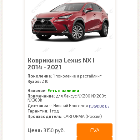
Коврики на Lexus NX I
2014 - 2021
Поколение:
1 поколение и рестайлинг
Кузов:
Z10
Наличие:
Есть в наличии
Примечание:
для Лексус NX200 NX200t
NX300h
изменить
Доставка:
г.Нижний Новгород
Гарантия:
1 год
Производитель:
CARFORMA (Россия)
EVA
Цена:
3150 руб.