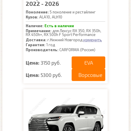
2022 - 2026
Поколение:
5 поколение и рестайлинг
Кузов:
ALA10, ALH10
Наличие:
Есть в наличии
Примечание:
для Лексус RX 350, RX 350h,
RX 450h+, RX 500h F Sport Performance
изменить
Доставка:
г.Нижний Новгород
Гарантия:
1 год
Производитель:
CARFORMA (Россия)
EVA
Цена:
3150 руб.
Ворсовые
Цена:
5300 руб.