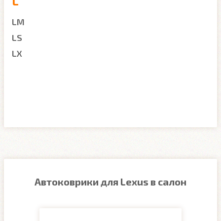
L
LM
LS
LX
Автоковрики для Lexus в салон