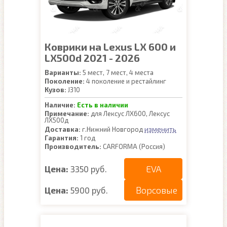
Коврики на Lexus LX 600 и
LX500d 2021 - 2026
Варианты:
5 мест, 7 мест, 4 места
Поколение:
4 поколение и рестайлинг
Кузов:
J310
Наличие:
Есть в наличии
Примечание:
для Лексус ЛХ600, Лексус
ЛХ500д
изменить
Доставка:
г.Нижний Новгород
Гарантия:
1 год
Производитель:
CARFORMA (Россия)
EVA
Цена:
3350 руб.
Ворсовые
Цена:
5900 руб.