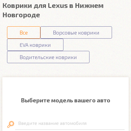
Коврики для Lexus в Нижнем
Новгороде
Все
Ворсовые коврики
EVA коврики
Водительские коврики
Выберите модель вашего авто
Введите название автомобиля