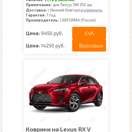
Примечание:
для Лексус ЛМ 350 аш
изменить
Доставка:
г.Нижний Новгород
Гарантия:
1 год
Производитель:
CARFORMA (Россия)
EVA
Цена:
9450 руб.
Ворсовые
Цена:
14250 руб.
Коврики на Lexus RX V