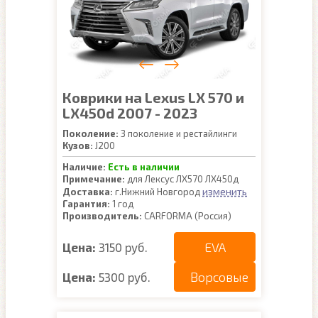
Коврики на Lexus LX 570 и
LX450d 2007 - 2023
Поколение:
3 поколение и рестайлинги
Кузов:
J200
Наличие:
Есть в наличии
Примечание:
для Лексус ЛХ570 ЛХ450д
изменить
Доставка:
г.Нижний Новгород
Гарантия:
1 год
Производитель:
CARFORMA (Россия)
EVA
Цена:
3150 руб.
Ворсовые
Цена:
5300 руб.