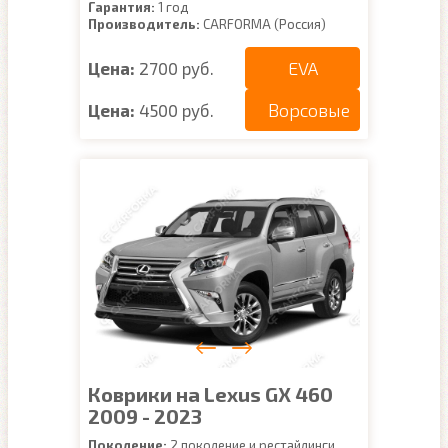
Гарантия:
1 год
Производитель:
CARFORMA (Россия)
EVA
Цена:
2700 руб.
Ворсовые
Цена:
4500 руб.
Коврики на Lexus GX 460
2009 - 2023
Поколение:
2 поколение и рестайлинги