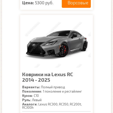
Ворсовые
Цена:
5300 руб.
Коврики на Lexus RC
2014 - 2025
Варианты:
Полный привод
Поколение:
1 поколение и рестайлинг
Кузов:
C10
Руль:
Левый
Аналоги:
Lexus RC300, RC350, RC200t,
RC300h