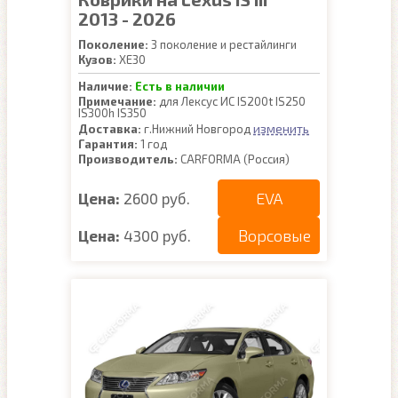
2013 - 2026
Поколение:
3 поколение и рестайлинги
Кузов:
XE30
Наличие:
Есть в наличии
Примечание:
для Лексус ИС IS200t IS250
IS300h IS350
изменить
Доставка:
г.Нижний Новгород
Гарантия:
1 год
Производитель:
CARFORMA (Россия)
EVA
Цена:
2600 руб.
Ворсовые
Цена:
4300 руб.