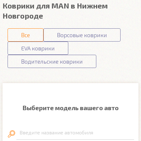
Коврики для MAN в Нижнем
Новгороде
Все
Ворсовые коврики
EVA коврики
Водительские коврики
Выберите модель вашего авто
Введите название автомобиля