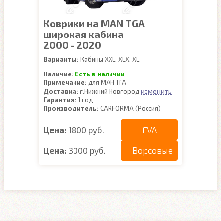
Коврики на MAN TGA
широкая кабина
2000 - 2020
Варианты:
Кабины XXL, XLX, XL
Наличие:
Есть в наличии
Примечание:
для МАН ТГА
изменить
Доставка:
г.Нижний Новгород
Гарантия:
1 год
Производитель:
CARFORMA (Россия)
EVA
Цена:
1800 руб.
Ворсовые
Цена:
3000 руб.