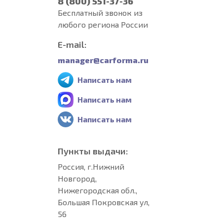
8 (800) 551-37-36
Бесплатный звонок из
любого региона России
E-mail:
manager@carforma.ru
Написать нам
Написать нам
Написать нам
Пункты выдачи:
Россия, г.Нижний
Новгород,
Нижегородская обл.,
Большая Покровская ул,
56