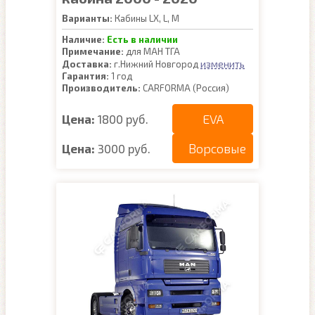
Варианты:
Кабины LX, L, M
Наличие:
Есть в наличии
Примечание:
для МАН ТГА
изменить
Доставка:
г.Нижний Новгород
Гарантия:
1 год
Производитель:
CARFORMA (Россия)
EVA
Цена:
1800 руб.
Ворсовые
Цена:
3000 руб.