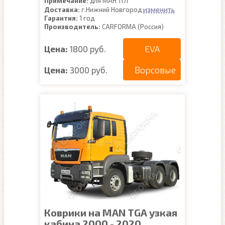
Примечание:
для МАН ТГЛ
изменить
Доставка:
г.Нижний Новгород
Гарантия:
1 год
Производитель:
CARFORMA (Россия)
EVA
Цена:
1800 руб.
Ворсовые
Цена:
3000 руб.
Коврики на MAN TGA узкая
кабина 2000 - 2020