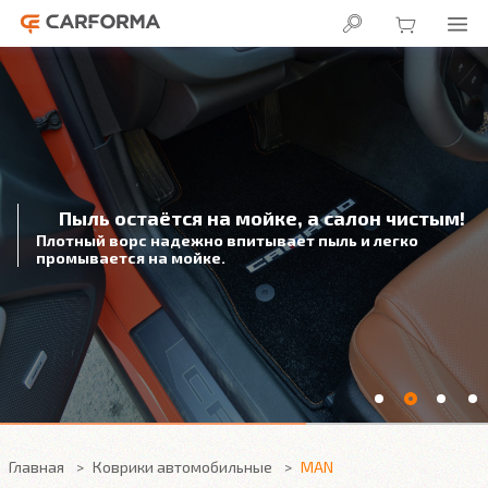
Пыль остаётся на мойке, а салон чистым!
Плотный ворс надежно впитывает пыль и легко
промывается на мойке.
Главная
Коврики автомобильные
MAN