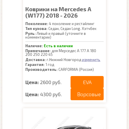
Коврики на Mercedes A
(W177) 2018 - 2026
Поколение:
4 поколение и рестайлинг
Тип кузова:
Седан, Седан Long. Хэтчбек
Руль:
Левый и правый (уточните в
комментарии)
Наличие:
Есть в наличии
Примечание:
для Мерседес А 177 A 180
200 250 220 45
изменить
Доставка:
г.Нижний Новгород
Гарантия:
1 год
Производитель:
CARFORMA (Россия)
EVA
Цена:
2600 руб.
Ворсовые
Цена:
4300 руб.