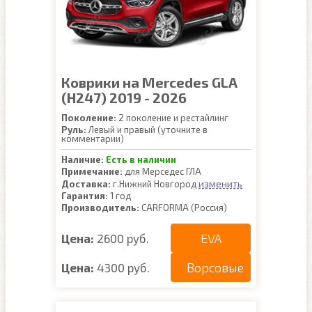
Коврики на Mercedes GLA
(H247) 2019 - 2026
Поколение:
2 поколение и рестайлинг
Руль:
Левый и правый (уточните в
комментарии)
Наличие:
Есть в наличии
Примечание:
для Мерседес ГЛА
изменить
Доставка:
г.Нижний Новгород
Гарантия:
1 год
Производитель:
CARFORMA (Россия)
EVA
Цена:
2600 руб.
Ворсовые
Цена:
4300 руб.