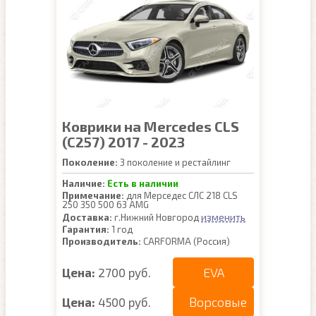
Коврики на Mercedes CLS
(C257) 2017 - 2023
Поколение:
3 поколение и рестайлинг
Наличие:
Есть в наличии
Примечание:
для Мерседес СЛС 218 CLS
250 350 500 63 AMG
изменить
Доставка:
г.Нижний Новгород
Гарантия:
1 год
Производитель:
CARFORMA (Россия)
EVA
Цена:
2700 руб.
Ворсовые
Цена:
4500 руб.