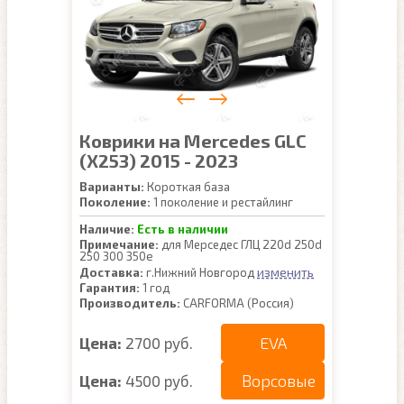
Коврики на Mercedes GLC
(X253) 2015 - 2023
Варианты:
Короткая база
Поколение:
1 поколение и рестайлинг
Наличие:
Есть в наличии
Примечание:
для Мерседес ГЛЦ 220d 250d
250 300 350e
изменить
Доставка:
г.Нижний Новгород
Гарантия:
1 год
Производитель:
CARFORMA (Россия)
EVA
Цена:
2700 руб.
Ворсовые
Цена:
4500 руб.