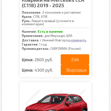
(C118) 2019 - 2025
Поколение:
2 поколение и рестайлинг
Кузов:
C118, X118
Руль:
Левый и правый (уточните в
комментарии)
Наличие:
Есть в наличии
Примечание:
для Мерседес ЦЛА
изменить
Доставка:
г.Нижний Новгород
Гарантия:
1 год
Производитель:
CARFORMA (Россия)
EVA
Цена:
2600 руб.
Ворсовые
Цена:
4300 руб.