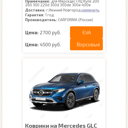
Примечание:
для Мерседес ГЛЦ Купе 200
260 300 220d 300d 300de 300e 400e
изменить
Доставка:
г.Нижний Новгород
Гарантия:
1 год
Производитель:
CARFORMA (Россия)
EVA
Цена:
2700 руб.
Ворсовые
Цена:
4500 руб.
Коврики на Mercedes GLC