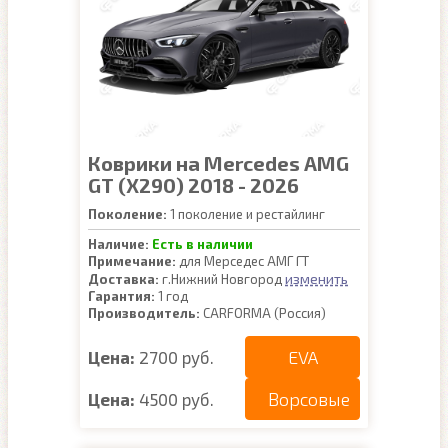
Коврики на Mercedes AMG
GT (X290) 2018 - 2026
Поколение:
1 поколение и рестайлинг
Наличие:
Есть в наличии
Примечание:
для Мерседес АМГ ГТ
изменить
Доставка:
г.Нижний Новгород
Гарантия:
1 год
Производитель:
CARFORMA (Россия)
EVA
Цена:
2700 руб.
Ворсовые
Цена:
4500 руб.