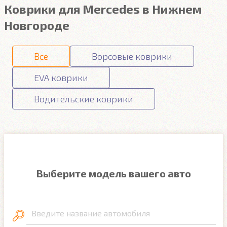
Коврики для Mercedes в Нижнем
Новгороде
Все
Ворсовые коврики
EVA коврики
Водительские коврики
Выберите модель вашего авто
Введите название автомобиля