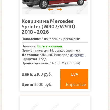
Коврики на Mercedes
Sprinter (W907/W910)
2018 - 2026
Поколение:
3 поколение и рестайлинг
Наличие:
Есть в наличии
Примечание:
для Мерседес Спринтер
изменить
Доставка:
г.Нижний Новгород
Гарантия:
1 год
Производитель:
CARFORMA (Россия)
EVA
Цена:
2100 руб.
Ворсовые
Цена:
3600 руб.