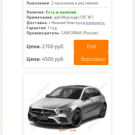
Поколение:
2 поколение и рестайлинг
Наличие:
Есть в наличии
Примечание:
для Мерседес ГЛС 167
изменить
Доставка:
г.Нижний Новгород
Гарантия:
1 год
Производитель:
CARFORMA (Россия)
EVA
Цена:
2700 руб.
Ворсовые
Цена:
4500 руб.