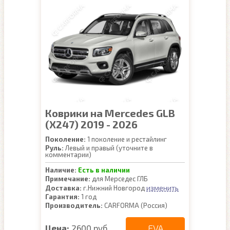
Коврики на Mercedes GLB
(X247) 2019 - 2026
Поколение:
1 поколение и рестайлинг
Руль:
Левый и правый (уточните в
комментарии)
Наличие:
Есть в наличии
Примечание:
для Мерседес ГЛБ
изменить
Доставка:
г.Нижний Новгород
Гарантия:
1 год
Производитель:
CARFORMA (Россия)
EVA
Цена:
2600 руб.