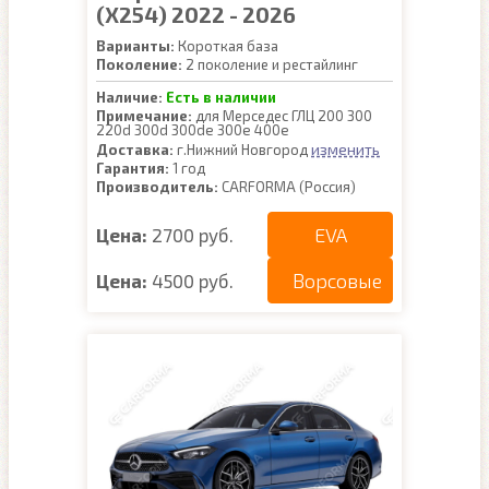
(X254) 2022 - 2026
Варианты:
Короткая база
Поколение:
2 поколение и рестайлинг
Наличие:
Есть в наличии
Примечание:
для Мерседес ГЛЦ 200 300
220d 300d 300de 300e 400e
изменить
Доставка:
г.Нижний Новгород
Гарантия:
1 год
Производитель:
CARFORMA (Россия)
EVA
Цена:
2700 руб.
Ворсовые
Цена:
4500 руб.