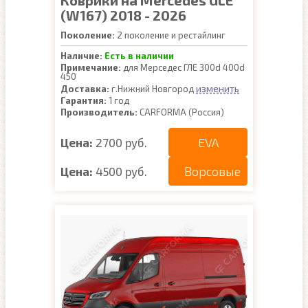
Коврики на Mercedes GLE
(W167) 2018 - 2026
Поколение:
2 поколение и рестайлинг
Наличие:
Есть в наличии
Примечание:
для Мерседес ГЛЕ 300d 400d
450
изменить
Доставка:
г.Нижний Новгород
Гарантия:
1 год
Производитель:
CARFORMA (Россия)
EVA
Цена:
2700 руб.
Ворсовые
Цена:
4500 руб.