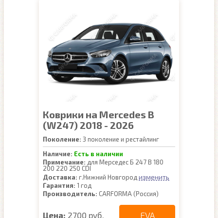
Коврики на Mercedes B
(W247) 2018 - 2026
Поколение:
3 поколение и рестайлинг
Наличие:
Есть в наличии
Примечание:
для Мерседес Б 247 B 180
200 220 250 CDI
изменить
Доставка:
г.Нижний Новгород
Гарантия:
1 год
Производитель:
CARFORMA (Россия)
EVA
Цена:
2700 руб.