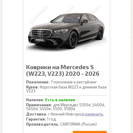
Коврики на Mercedes S
(W223, V223) 2020 - 2026
Поколение:
7 поколение и рестайлинг
Кузов:
Короткая база W223 и длинная база
V223
Наличие:
Есть в наличии
Примечание:
для Мерседес S350d, S400d,
S450d, S450e, S500, S580e
изменить
Доставка:
г.Нижний Новгород
Гарантия:
1 год
Производитель:
CARFORMA (Россия)