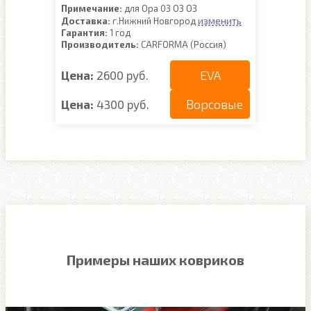
Примечание:
для Ора 03 O3 О3
изменить
Доставка:
г.Нижний Новгород
Гарантия:
1 год
Производитель:
CARFORMA (Россия)
EVA
Цена:
2600 руб.
Ворсовые
Цена:
4300 руб.
Примеры наших ковриков