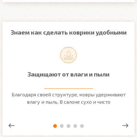
Знаем как сделать коврики удобными
Защищают от влаги и пыли
м
Благодаря своей структуре, ковры удерживают
О
ым
влагу и пыль. В салоне сухо и чисто