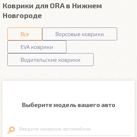
Коврики для ORA в Нижнем
Новгороде
Все
Ворсовые коврики
EVA коврики
Водительские коврики
Выберите модель вашего авто
Введите название автомобиля