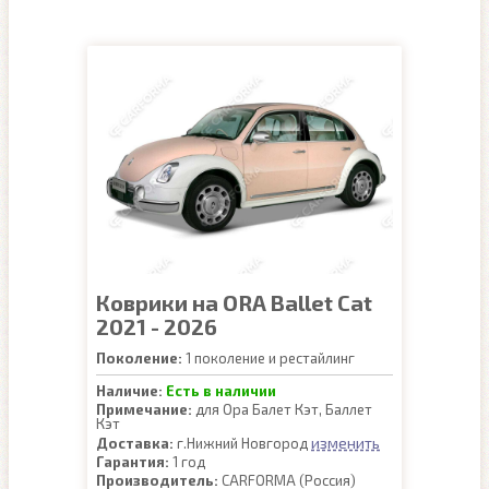
Коврики на ORA Ballet Cat
2021 - 2026
Поколение:
1 поколение и рестайлинг
Наличие:
Есть в наличии
Примечание:
для Ора Балет Кэт, Баллет
Кэт
изменить
Доставка:
г.Нижний Новгород
Гарантия:
1 год
Производитель:
CARFORMA (Россия)