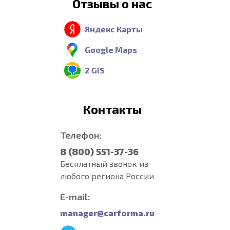
Отзывы о нас
Яндекс Карты
Google Maps
2 GIS
Контакты
Телефон:
8 (800) 551-37-36
Бесплатный звонок из
любого региона России
E-mail:
manager@carforma.ru