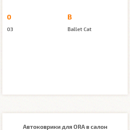
0
B
03
Ballet Cat
Автоковрики для ORA в салон