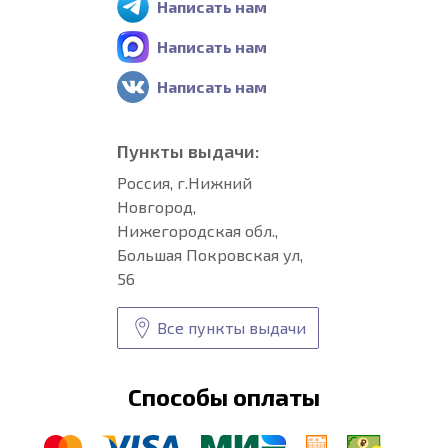
Написать нам
Написать нам
Написать нам
Пункты выдачи:
Россия, г.Нижний
Новгород,
Нижегородская обл.,
Большая Покровская ул,
56
Все пункты выдачи
Способы оплаты