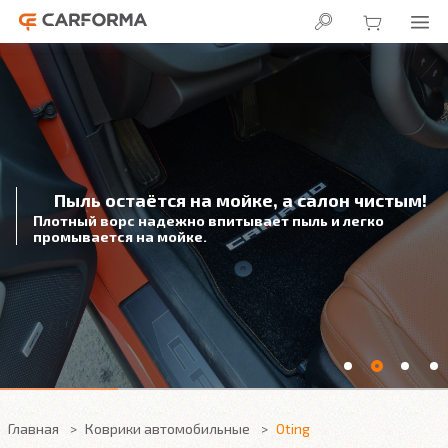
Пыль остаётся на мойке, а салон чистым!
Плотный ворс надежно впитывает пыль и легко
промывается на мойке.
Главная
Коврики автомобильные
Oting