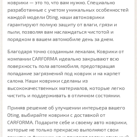
коврики — это то, что вам нужно. Специально
разработанные с учетом уникальных особенностей
каждой модели Oting, наши автоковрики
гарантируют полную защиту от влаги, грязи и
пыли, позволяя вам наслаждаться чистотой и
порядком в вашем автомобиле день за днем.
Благодаря точно созданным лекалам, Коврики от
компании CARFORMA идеально закрывают всю
поверхность пола автомобиля, предотвращая
попадание загрязнений под коврик и на карпет
салона. Наши коврики сделаны из
высококачественных материалов, которые легко
чистить и поддерживать в отличном состоянии.
Приняв решение об улучшении интерьера вашего
Oting, выбирайте коврики с доставкой от
CARFORMA. Подарите себе и своему авто коврики,
которые не только прекрасно выполняют свои
защитные функции, но и придают салону стильный