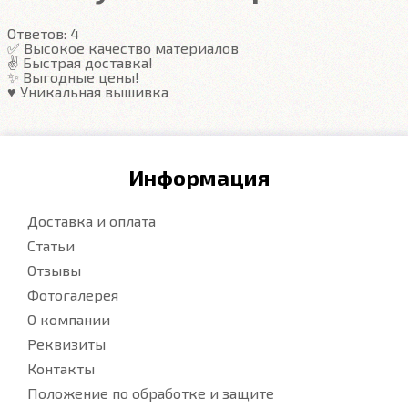
Гарантия
Ответов:
4
Подробнее
✅ Высокое качество материалов
✌️ Быстрая доставка!
✨ Выгодные цены!
♥️ Уникальная вышивка
Информация
Доставка и оплата
Статьи
Отзывы
Фотогалерея
О компании
Реквизиты
Контакты
Положение по обработке и защите