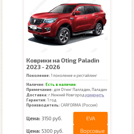
Коврики на Oting Paladin
2023 - 2026
Поколение:
1 поколение и рестайлинг
Наличие:
Есть в наличии
Примечание:
для Отинг Палладин, Паладин
изменить
Доставка:
г.Нижний Новгород
Гарантия:
1 год
Производитель:
CARFORMA (Россия)
EVA
Цена:
3150 руб.
Ворсовые
Цена:
5300 руб.