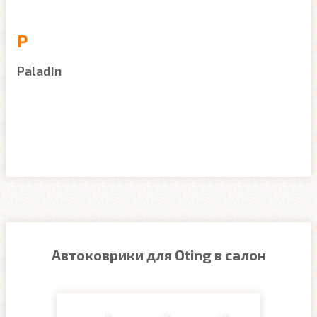
P
Paladin
Автоковрики для Oting в салон