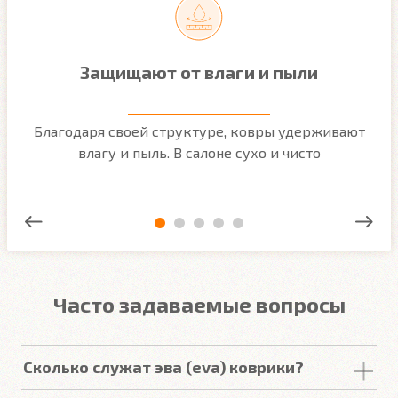
Защищают от влаги и пыли
м
Благодаря своей структуре, ковры удерживают
О
ым
влагу и пыль. В салоне сухо и чисто
Часто задаваемые вопросы
Сколько служат эва (eva) коврики?