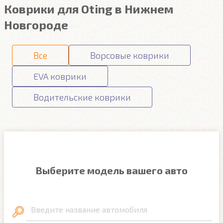
Коврики для Oting в Нижнем
Новгороде
Все
Ворсовые коврики
EVA коврики
Водительские коврики
Выберите модель вашего авто
Введите название автомобиля