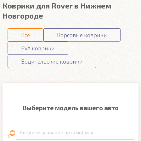
Коврики для Rover в Нижнем
Новгороде
Все
Ворсовые коврики
EVA коврики
Водительские коврики
Выберите модель вашего авто
Введите название автомобиля