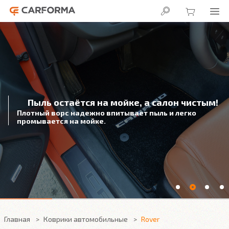
Пыль остаётся на мойке, а салон чистым!
Плотный ворс надежно впитывает пыль и легко
промывается на мойке.
Главная
Коврики автомобильные
Rover