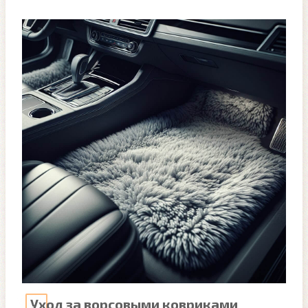
Уход за ворсовыми ковриками