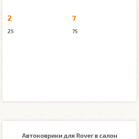
2
7
25
75
Автоковрики для Rover в салон