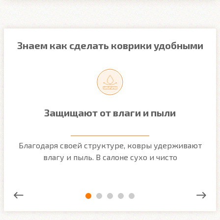
Знаем как сделать коврики удобными
Защищают от влаги и пыли
м
Благодаря своей структуре, ковры удерживают
О
ым
влагу и пыль. В салоне сухо и чисто