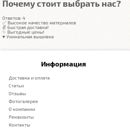
Почему стоит выбрать нас?
Гарантия
Ответов:
4
Подробнее
✅ Высокое качество материалов
✌️ Быстрая доставка!
✨ Выгодные цены!
♥️ Уникальная вышивка
Информация
Доставка и оплата
Статьи
Отзывы
Фотогалерея
О компании
Реквизиты
Контакты