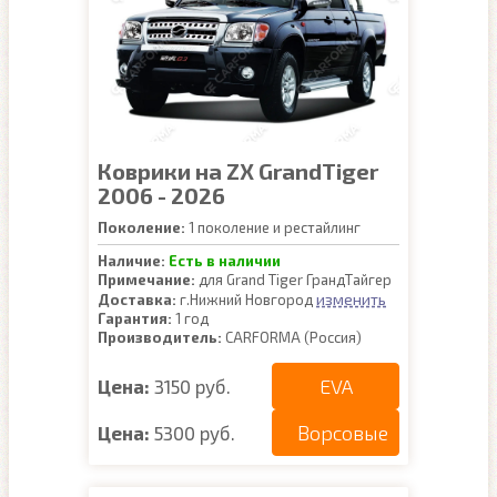
Коврики на ZX GrandTiger
2006 - 2026
Поколение:
1 поколение и рестайлинг
Наличие:
Есть в наличии
Примечание:
для Grand Tiger ГрандТайгер
изменить
Доставка:
г.Нижний Новгород
Гарантия:
1 год
Производитель:
CARFORMA (Россия)
EVA
Цена:
3150 руб.
Ворсовые
Цена:
5300 руб.