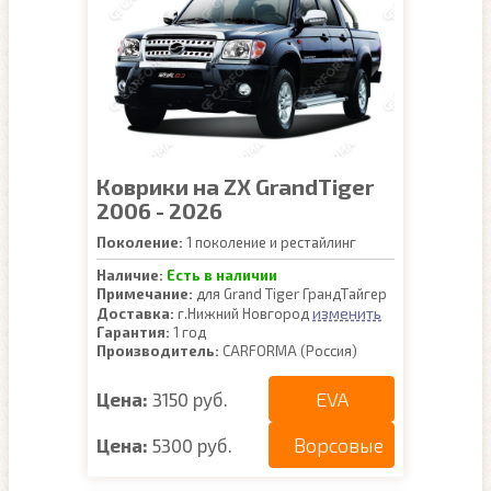
Коврики на ZX GrandTiger
2006 - 2026
Поколение:
1 поколение и рестайлинг
Наличие:
Есть в наличии
Примечание:
для Grand Tiger ГрандТайгер
изменить
Доставка:
г.Нижний Новгород
Гарантия:
1 год
Производитель:
CARFORMA (Россия)
EVA
Цена:
3150 руб.
Ворсовые
Цена:
5300 руб.