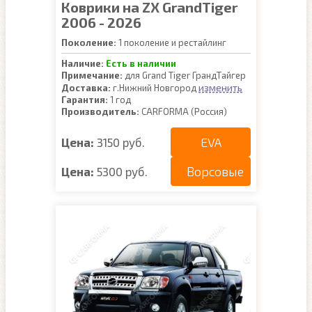
Коврики на ZX GrandTiger
2006 - 2026
Поколение:
1 поколение и рестайлинг
Наличие:
Есть в наличии
Примечание:
для Grand Tiger ГрандТайгер
изменить
Доставка:
г.Нижний Новгород
Гарантия:
1 год
Производитель:
CARFORMA (Россия)
EVA
Цена:
3150 руб.
Ворсовые
Цена:
5300 руб.