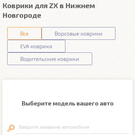
Коврики для ZX в Нижнем
Новгороде
Все
Ворсовые коврики
EVA коврики
Водительские коврики
Выберите модель вашего авто
Введите название автомобиля