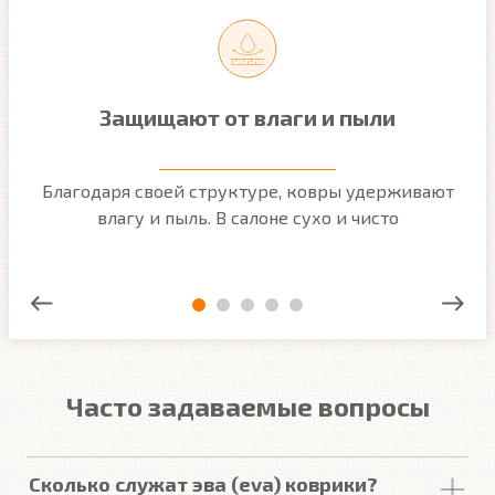
Защищают от влаги и пыли
м
Благодаря своей структуре, ковры удерживают
О
ым
влагу и пыль. В салоне сухо и чисто
Часто задаваемые вопросы
Сколько служат эва (eva) коврики?