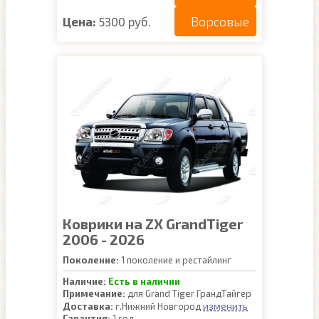
Ворсовые
Цена:
5300 руб.
Коврики на ZX GrandTiger
2006 - 2026
Поколение:
1 поколение и рестайлинг
Наличие:
Есть в наличии
Примечание:
для Grand Tiger ГрандТайгер
изменить
Доставка:
г.Нижний Новгород
Гарантия:
1 год