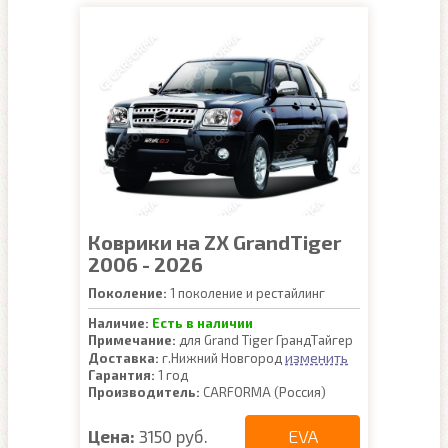
Коврики на ZX GrandTiger
2006 - 2026
Поколение:
1 поколение и рестайлинг
Наличие:
Есть в наличии
Примечание:
для Grand Tiger ГрандТайгер
изменить
Доставка:
г.Нижний Новгород
Гарантия:
1 год
Производитель:
CARFORMA (Россия)
EVA
Цена:
3150 руб.