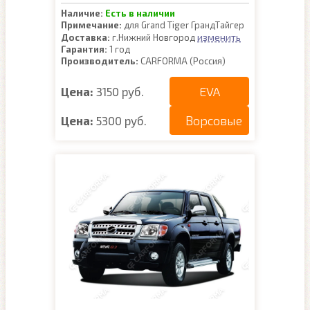
Наличие:
Есть в наличии
Примечание:
для Grand Tiger ГрандТайгер
изменить
Доставка:
г.Нижний Новгород
Гарантия:
1 год
Производитель:
CARFORMA (Россия)
EVA
Цена:
3150 руб.
Ворсовые
Цена:
5300 руб.