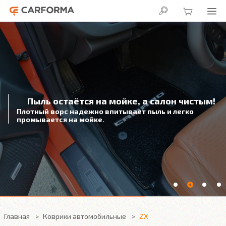
Пыль остаётся на мойке, а салон чистым!
Плотный ворс надежно впитывает пыль и легко
промывается на мойке.
Главная
Коврики автомобильные
ZX