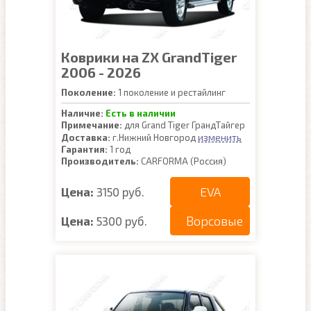
Коврики на ZX GrandTiger
2006 - 2026
Поколение:
1 поколение и рестайлинг
Наличие:
Есть в наличии
Примечание:
для Grand Tiger ГрандТайгер
изменить
Доставка:
г.Нижний Новгород
Гарантия:
1 год
Производитель:
CARFORMA (Россия)
EVA
Цена:
3150 руб.
Ворсовые
Цена:
5300 руб.