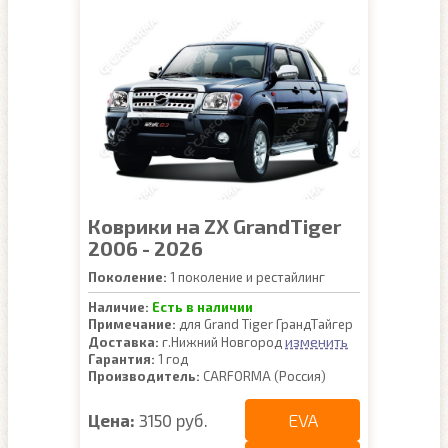
Коврики на ZX GrandTiger
2006 - 2026
Поколение:
1 поколение и рестайлинг
Наличие:
Есть в наличии
Примечание:
для Grand Tiger ГрандТайгер
изменить
Доставка:
г.Нижний Новгород
Гарантия:
1 год
Производитель:
CARFORMA (Россия)
EVA
Цена:
3150 руб.