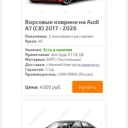
Ворсовые коврики на Audi
A7 (C8) 2017 - 2026
Поколение:
2 поколение и рестайлинг
Кузов:
4K
Наличие:
Есть в наличии
Примечание:
для Ауди А7 С8, Ц8
Материал:
ВОРС (Текстильные)
изменить
Доставка:
г.Нижний Новгород
Гарантия:
1 год
Производитель:
CARFORMA (Россия)
Купить
Цена:
4300 руб.