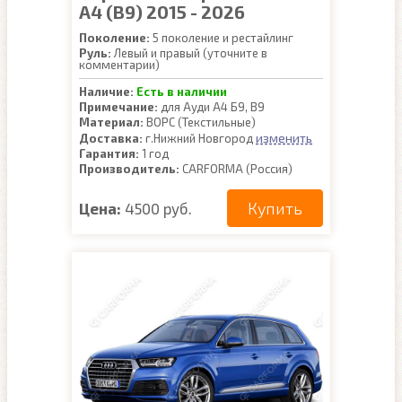
A4 (B9) 2015 - 2026
Поколение:
5 поколение и рестайлинг
Руль:
Левый и правый (уточните в
комментарии)
Наличие:
Есть в наличии
Примечание:
для Ауди А4 Б9, В9
Материал:
ВОРС (Текстильные)
изменить
Доставка:
г.Нижний Новгород
Гарантия:
1 год
Производитель:
CARFORMA (Россия)
Купить
Цена:
4500 руб.