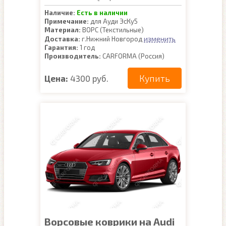
Наличие:
Есть в наличии
Примечание:
для Ауди ЭсКу5
Материал:
ВОРС (Текстильные)
изменить
Доставка:
г.Нижний Новгород
Гарантия:
1 год
Производитель:
CARFORMA (Россия)
Купить
Цена:
4300 руб.
Ворсовые коврики на Audi