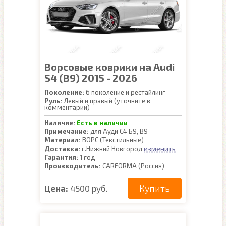
Ворсовые коврики на Audi
S4 (B9) 2015 - 2026
Поколение:
6 поколение и рестайлинг
Руль:
Левый и правый (уточните в
комментарии)
Наличие:
Есть в наличии
Примечание:
для Ауди С4 Б9, В9
Материал:
ВОРС (Текстильные)
изменить
Доставка:
г.Нижний Новгород
Гарантия:
1 год
Производитель:
CARFORMA (Россия)
Купить
Цена:
4500 руб.