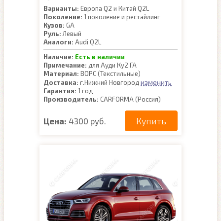
Варианты:
Европа Q2 и Китай Q2L
Поколение:
1 поколение и рестайлинг
Кузов:
GA
Руль:
Левый
Аналоги:
Audi Q2L
Наличие:
Есть в наличии
Примечание:
для Ауди Ку2 ГА
Материал:
ВОРС (Текстильные)
изменить
Доставка:
г.Нижний Новгород
Гарантия:
1 год
Производитель:
CARFORMA (Россия)
Купить
Цена:
4300 руб.