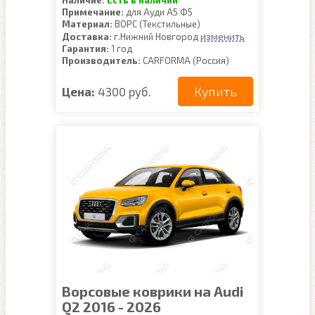
Наличие:
Есть в наличии
Примечание:
для Ауди А5 Ф5
Материал:
ВОРС (Текстильные)
изменить
Доставка:
г.Нижний Новгород
Гарантия:
1 год
Производитель:
CARFORMA (Россия)
Купить
Цена:
4300 руб.
Ворсовые коврики на Audi
Q2 2016 - 2026