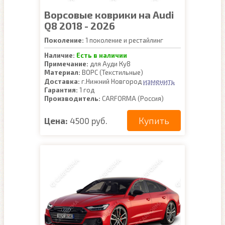
Ворсовые коврики на Audi
Q8 2018 - 2026
Поколение:
1 поколение и рестайлинг
Наличие:
Есть в наличии
Примечание:
для Ауди Ку8
Материал:
ВОРС (Текстильные)
изменить
Доставка:
г.Нижний Новгород
Гарантия:
1 год
Производитель:
CARFORMA (Россия)
Купить
Цена:
4500 руб.