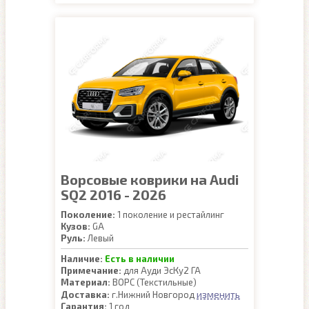
Ворсовые коврики на Audi
SQ2 2016 - 2026
Поколение:
1 поколение и рестайлинг
Кузов:
GA
Руль:
Левый
Наличие:
Есть в наличии
Примечание:
для Ауди ЭсКу2 ГА
Материал:
ВОРС (Текстильные)
изменить
Доставка:
г.Нижний Новгород
Гарантия:
1 год