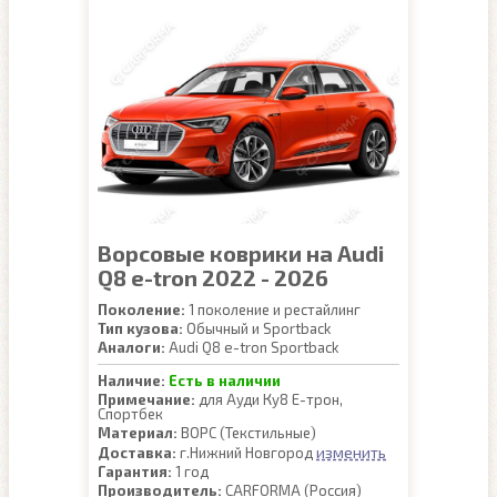
Ворсовые коврики на Audi
Q8 e-tron 2022 - 2026
Поколение:
1 поколение и рестайлинг
Тип кузова:
Обычный и Sportback
Аналоги:
Audi Q8 e-tron Sportback
Наличие:
Есть в наличии
Примечание:
для Ауди Ку8 Е-трон,
Спортбек
Материал:
ВОРС (Текстильные)
изменить
Доставка:
г.Нижний Новгород
Гарантия:
1 год
Производитель:
CARFORMA (Россия)