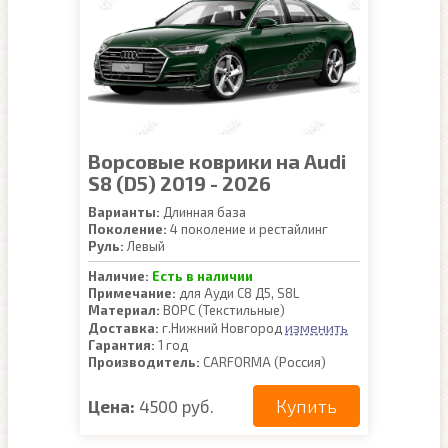
Ворсовые коврики на Audi
S8 (D5) 2019 - 2026
Варианты:
Длинная база
Поколение:
4 поколение и рестайлинг
Руль:
Левый
Наличие:
Есть в наличии
Примечание:
для Ауди С8 Д5, S8L
Материал:
ВОРС (Текстильные)
изменить
Доставка:
г.Нижний Новгород
Гарантия:
1 год
Производитель:
CARFORMA (Россия)
Купить
Цена:
4500 руб.