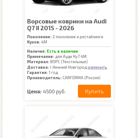
Ворсовые коврики на Audi
Q7 II 2015 - 2026
Поколение:
2 поколение и рестайлинги
Кузов:
4M
Наличие:
Есть в наличии
Примечание:
для Ауди Ку7 4М
Материал:
ВОРС (Текстильные)
изменить
Доставка:
г.Нижний Новгород
Гарантия:
1 год
Производитель:
CARFORMA (Россия)
Купить
Цена:
4500 руб.