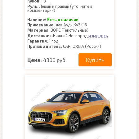
Кузов:
F3
Руль:
Левый и правый (уточните в
комментарии)
Наличие:
Есть в наличии
Примечание:
для Ауди Ку3 Ф3
Материал:
ВОРС (Текстильные)
изменить
Доставка:
г.Нижний Новгород
Гарантия:
1 год
Производитель:
CARFORMA (Россия)
Купить
Цена:
4300 руб.