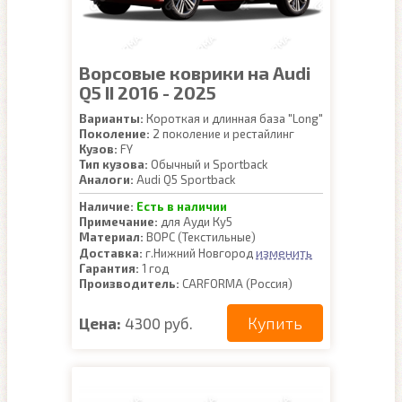
Ворсовые коврики на Audi
Q5 II 2016 - 2025
Варианты:
Короткая и длинная база "Long"
Поколение:
2 поколение и рестайлинг
Кузов:
FY
Тип кузова:
Обычный и Sportback
Аналоги:
Audi Q5 Sportback
Наличие:
Есть в наличии
Примечание:
для Ауди Ку5
Материал:
ВОРС (Текстильные)
изменить
Доставка:
г.Нижний Новгород
Гарантия:
1 год
Производитель:
CARFORMA (Россия)
Купить
Цена:
4300 руб.