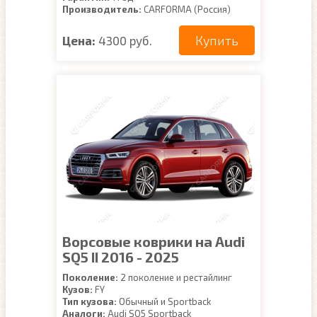
Производитель:
CARFORMA (Россия)
Купить
Цена:
4300 руб.
Ворсовые коврики на Audi
SQ5 II 2016 - 2025
Поколение:
2 поколение и рестайлинг
Кузов:
FY
Тип кузова:
Обычный и Sportback
Аналоги:
Audi SQ5 Sportback