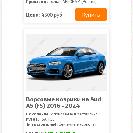
Производитель:
CARFORMA (Россия)
Купить
Цена:
4500 руб.
Ворсовые коврики на Audi
A5 (F5) 2016 - 2024
Поколение:
2 поколение и рестайлинг
Кузов:
F5A, F53
Тип кузова:
лифтбек, купе, кабриолет