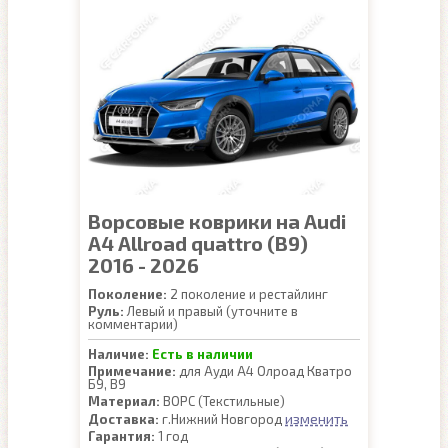
Ворсовые коврики на Audi
A4 Allroad quattro (B9)
2016 - 2026
Поколение:
2 поколение и рестайлинг
Руль:
Левый и правый (уточните в
комментарии)
Наличие:
Есть в наличии
Примечание:
для Ауди А4 Олроад Кватро
Б9, В9
Материал:
ВОРС (Текстильные)
изменить
Доставка:
г.Нижний Новгород
Гарантия:
1 год