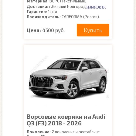
Материал:
ВОРС (Текстильные)
изменить
Доставка:
г.Нижний Новгород
Гарантия:
1 год
Производитель:
CARFORMA (Россия)
Купить
Цена:
4500 руб.
Ворсовые коврики на Audi
Q3 (F3) 2018 - 2026
Поколение:
2 поколение и рестайлинг