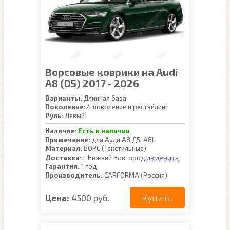
Ворсовые коврики на Audi
A8 (D5) 2017 - 2026
Варианты:
Длинная база
Поколение:
4 поколение и рестайлинг
Руль:
Левый
Наличие:
Есть в наличии
Примечание:
для Ауди А8 Д5, A8L
Материал:
ВОРС (Текстильные)
изменить
Доставка:
г.Нижний Новгород
Гарантия:
1 год
Производитель:
CARFORMA (Россия)
Купить
Цена:
4500 руб.