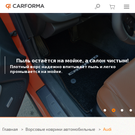
Пыль остаётся на мойке, а салон чистым!
Плотный ворс надежно впитывает пыль и легко
промывается на мойке.
Главная
Ворсовые коврики автомобильные
Audi