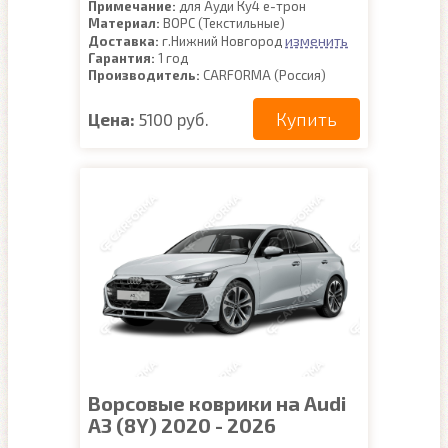
Примечание:
для Ауди Ку4 е-трон
Материал:
ВОРС (Текстильные)
изменить
Доставка:
г.Нижний Новгород
Гарантия:
1 год
Производитель:
CARFORMA (Россия)
Купить
Цена:
5100 руб.
Ворсовые коврики на Audi
A3 (8Y) 2020 - 2026