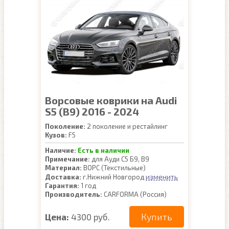
Ворсовые коврики на Audi
S5 (B9) 2016 - 2024
Поколение:
2 поколение и рестайлинг
Кузов:
F5
Наличие:
Есть в наличии
Примечание:
для Ауди С5 Б9, В9
Материал:
ВОРС (Текстильные)
изменить
Доставка:
г.Нижний Новгород
Гарантия:
1 год
Производитель:
CARFORMA (Россия)
Купить
Цена:
4300 руб.