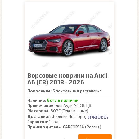
Ворсовые коврики на Audi
A6 (C8) 2018 - 2026
Поколение:
5 поколение и рестайлинг
Наличие:
Есть в наличии
Примечание:
для Ауди А6 С8, Ц8
Материал:
ВОРС (Текстильные)
изменить
Доставка:
г.Нижний Новгород
Гарантия:
1 год
Производитель:
CARFORMA (Россия)