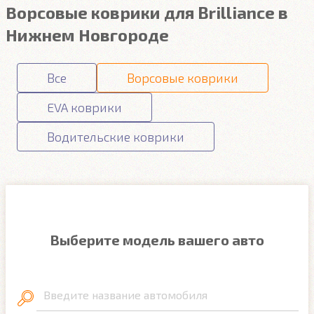
Ворсовые коврики для Brilliance в
Нижнем Новгороде
Все
Ворсовые коврики
EVA коврики
Водительские коврики
Выберите модель вашего авто
Введите название автомобиля