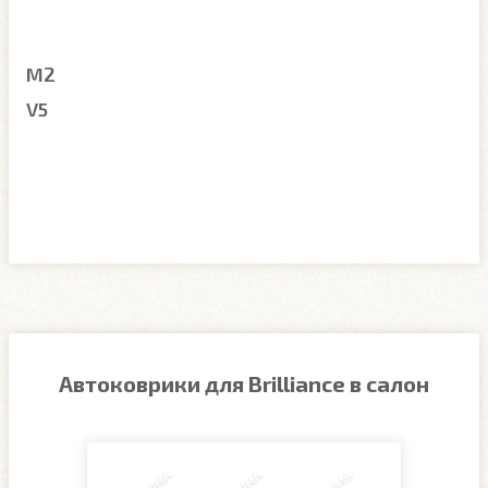
M2
V5
Автоковрики для Brilliance в салон