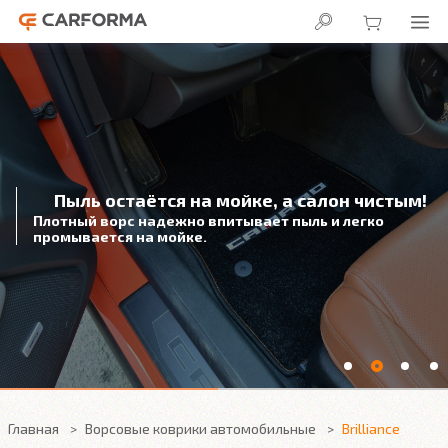
Пыль остаётся на мойке, а салон чистым!
Плотный ворс надежно впитывает пыль и легко
промывается на мойке.
Главная
Ворсовые коврики автомобильные
Brilliance