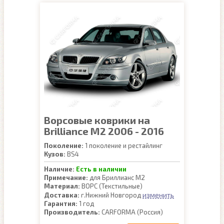
Ворсовые коврики на
Brilliance M2 2006 - 2016
Поколение:
1 поколение и рестайлинг
Кузов:
BS4
Наличие:
Есть в наличии
Примечание:
для Бриллианс М2
Материал:
ВОРС (Текстильные)
изменить
Доставка:
г.Нижний Новгород
Гарантия:
1 год
Производитель:
CARFORMA (Россия)