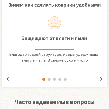
Знаем как сделать коврики удобными
Защищают от влаги и пыли
м
Благодаря своей структуре, ковры удерживают
О
ым
влагу и пыль. В салоне сухо и чисто
Часто задаваемые вопросы