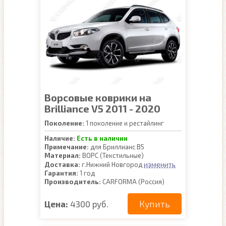
Ворсовые коврики на
Brilliance V5 2011 - 2020
Поколение:
1 поколение и рестайлинг
Наличие:
Есть в наличии
Примечание:
для Бриллианс В5
Материал:
ВОРС (Текстильные)
изменить
Доставка:
г.Нижний Новгород
Гарантия:
1 год
Производитель:
CARFORMA (Россия)
Купить
Цена:
4300 руб.