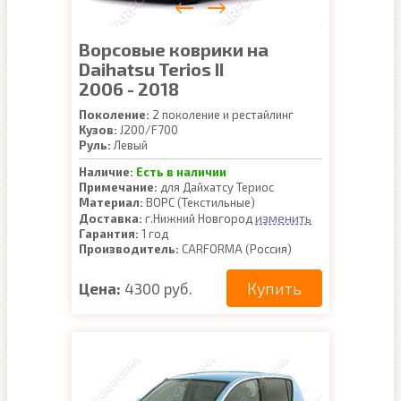
Ворсовые коврики на
Daihatsu Terios II
2006 - 2018
Поколение:
2 поколение и рестайлинг
Кузов:
J200/F700
Руль:
Левый
Наличие:
Есть в наличии
Примечание:
для Дайхатсу Териос
Материал:
ВОРС (Текстильные)
изменить
Доставка:
г.Нижний Новгород
Гарантия:
1 год
Производитель:
CARFORMA (Россия)
Купить
Цена:
4300 руб.