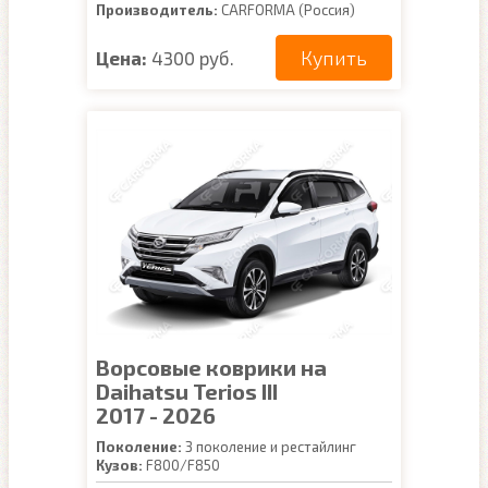
Производитель:
CARFORMA (Россия)
Купить
Цена:
4300 руб.
Ворсовые коврики на
Daihatsu Terios III
2017 - 2026
Поколение:
3 поколение и рестайлинг
Кузов:
F800/F850