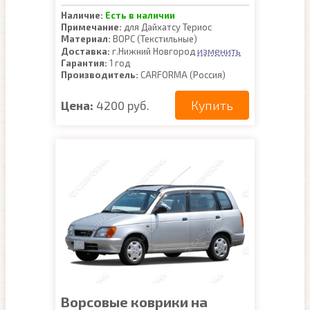
Наличие:
Есть в наличии
Примечание:
для Дайхатсу Териос
Материал:
ВОРС (Текстильные)
изменить
Доставка:
г.Нижний Новгород
Гарантия:
1 год
Производитель:
CARFORMA (Россия)
Купить
Цена:
4200 руб.
Ворсовые коврики на