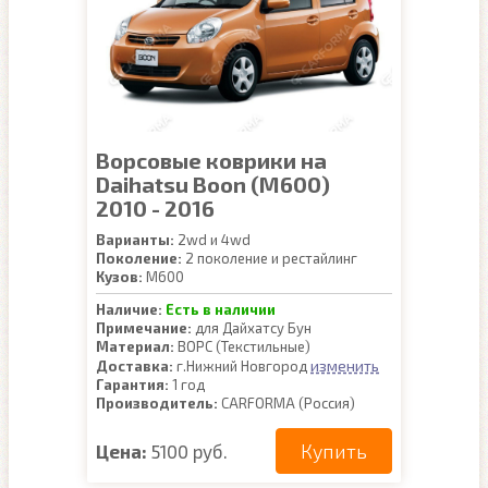
Ворсовые коврики на
Daihatsu Boon (M600)
2010 - 2016
Варианты:
2wd и 4wd
Поколение:
2 поколение и рестайлинг
Кузов:
M600
Наличие:
Есть в наличии
Примечание:
для Дайхатсу Бун
Материал:
ВОРС (Текстильные)
изменить
Доставка:
г.Нижний Новгород
Гарантия:
1 год
Производитель:
CARFORMA (Россия)
Купить
Цена:
5100 руб.