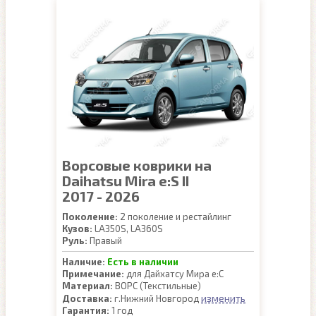
Ворсовые коврики на
Daihatsu Mira e:S II
2017 - 2026
Поколение:
2 поколение и рестайлинг
Кузов:
LA350S, LA360S
Руль:
Правый
Наличие:
Есть в наличии
Примечание:
для Дайхатсу Мира е:С
Материал:
ВОРС (Текстильные)
изменить
Доставка:
г.Нижний Новгород
Гарантия:
1 год