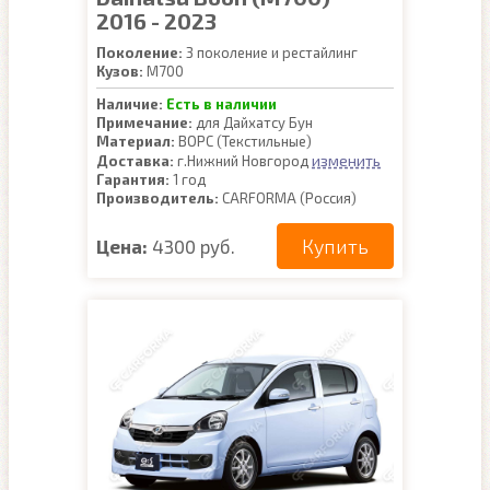
2016 - 2023
Поколение:
3 поколение и рестайлинг
Кузов:
M700
Наличие:
Есть в наличии
Примечание:
для Дайхатсу Бун
Материал:
ВОРС (Текстильные)
изменить
Доставка:
г.Нижний Новгород
Гарантия:
1 год
Производитель:
CARFORMA (Россия)
Купить
Цена:
4300 руб.