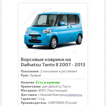
Ворсовые коврики на
Daihatsu Tanto II 2007 - 2013
Поколение:
2 поколение и рестайлинг
Руль:
Правый
Наличие:
Есть в наличии
Примечание:
для Дайхатсу Танто
Материал:
ВОРС (Текстильные)
изменить
Доставка:
г.Нижний Новгород
Гарантия:
1 год
Производитель:
CARFORMA (Россия)