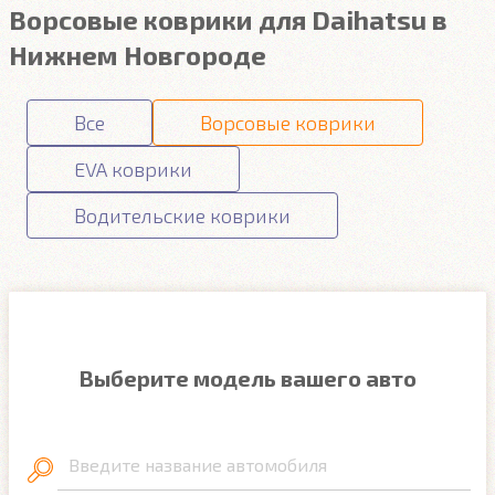
Ворсовые коврики для Daihatsu в
Нижнем Новгороде
Все
Ворсовые коврики
EVA коврики
Водительские коврики
Выберите модель вашего авто
Введите название автомобиля