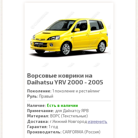
Ворсовые коврики на
Daihatsu YRV 2000 - 2005
Поколение:
1 поколение и рестайлинг
Руль:
Правый
Наличие:
Есть в наличии
Примечание:
для Дайхатсу ЯРВ
Материал:
ВОРС (Текстильные)
изменить
Доставка:
г.Нижний Новгород
Гарантия:
1 год
Производитель:
CARFORMA (Россия)