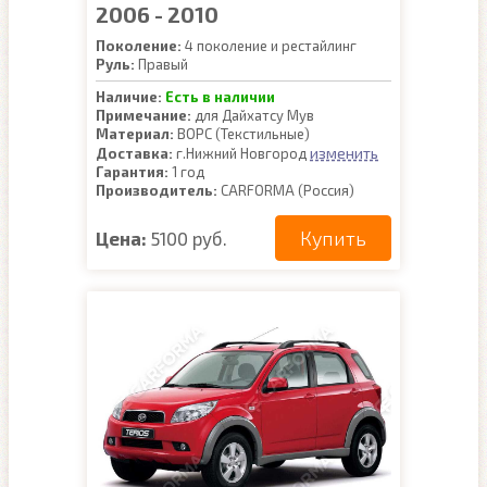
2006 - 2010
Поколение:
4 поколение и рестайлинг
Руль:
Правый
Наличие:
Есть в наличии
Примечание:
для Дайхатсу Мув
Материал:
ВОРС (Текстильные)
изменить
Доставка:
г.Нижний Новгород
Гарантия:
1 год
Производитель:
CARFORMA (Россия)
Купить
Цена:
5100 руб.