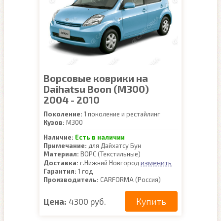
Ворсовые коврики на
Daihatsu Boon (M300)
2004 - 2010
Поколение:
1 поколение и рестайлинг
Кузов:
M300
Наличие:
Есть в наличии
Примечание:
для Дайхатсу Бун
Материал:
ВОРС (Текстильные)
изменить
Доставка:
г.Нижний Новгород
Гарантия:
1 год
Производитель:
CARFORMA (Россия)
Купить
Цена:
4300 руб.