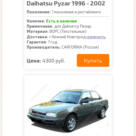
Daihatsu Pyzar 1996 - 2002
Поколение:
1 поколение и рестайлинги
Наличие:
Есть в наличии
Примечание:
для Дайхатсу Пизар
Материал:
ВОРС (Текстильные)
изменить
Доставка:
г.Нижний Новгород
Гарантия:
1 год
Производитель:
CARFORMA (Россия)
Купить
Цена:
4300 руб.