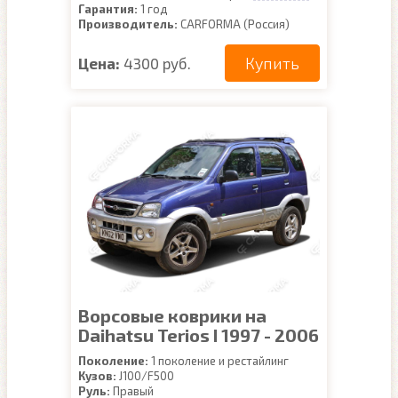
Гарантия:
1 год
Производитель:
CARFORMA (Россия)
Купить
Цена:
4300 руб.
Ворсовые коврики на
Daihatsu Terios I 1997 - 2006
Поколение:
1 поколение и рестайлинг
Кузов:
J100/F500
Руль:
Правый