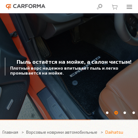
Пыль остаётся на мойке, а салон чистым!
Плотный ворс надежно впитывает пыль и легко
промывается на мойке.
Главная
Ворсовые коврики автомобильные
Daihatsu