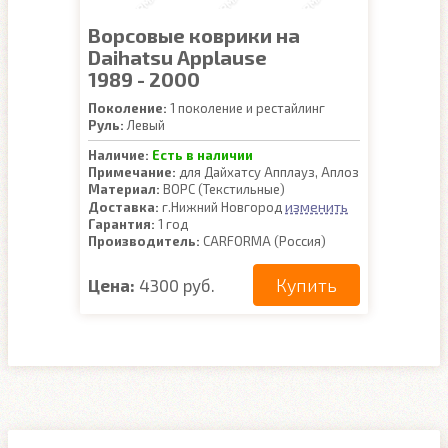
Ворсовые коврики на
Daihatsu Applause
1989 - 2000
Поколение:
1 поколение и рестайлинг
Руль:
Левый
Наличие:
Есть в наличии
Примечание:
для Дайхатсу Апплауз, Аплоз
Материал:
ВОРС (Текстильные)
изменить
Доставка:
г.Нижний Новгород
Гарантия:
1 год
Производитель:
CARFORMA (Россия)
Купить
Цена:
4300 руб.