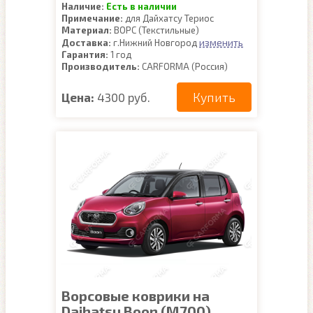
Наличие:
Есть в наличии
Примечание:
для Дайхатсу Териос
Материал:
ВОРС (Текстильные)
изменить
Доставка:
г.Нижний Новгород
Гарантия:
1 год
Производитель:
CARFORMA (Россия)
Купить
Цена:
4300 руб.
Ворсовые коврики на
Daihatsu Boon (M700)