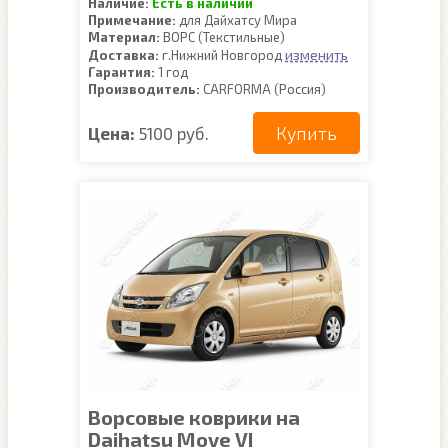
Наличие:
Есть в наличии
Примечание:
для Дайхатсу Мира
Материал:
ВОРС (Текстильные)
изменить
Доставка:
г.Нижний Новгород
Гарантия:
1 год
Производитель:
CARFORMA (Россия)
Купить
Цена:
5100 руб.
Ворсовые коврики на
Daihatsu Move VI