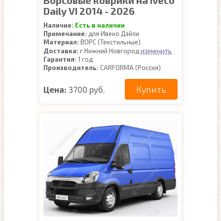
Ворсовые коврики на Iveco
Daily VI 2014 - 2026
Наличие:
Есть в наличии
Примечание:
для Ивеко Дэйли
Материал:
ВОРС (Текстильные)
изменить
Доставка:
г.Нижний Новгород
Гарантия:
1 год
Производитель:
CARFORMA (Россия)
Купить
Цена:
3700 руб.