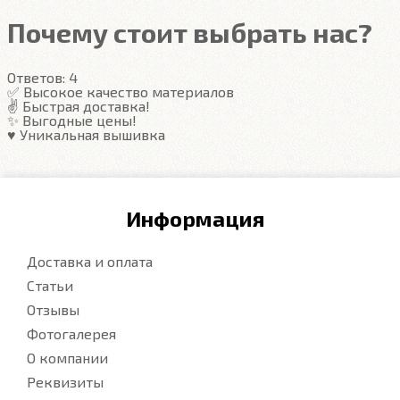
Компьютерная вышивка
Почему стоит выбрать нас?
Гарантия
Ответов:
4
Подробнее
✅ Высокое качество материалов
✌️ Быстрая доставка!
✨ Выгодные цены!
♥️ Уникальная вышивка
Информация
Доставка и оплата
Статьи
Отзывы
Фотогалерея
О компании
Реквизиты