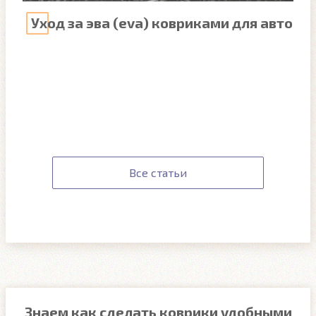
Уход за эва (eva) ковриками для авто
Все статьи
Знаем как сделать коврики удобными