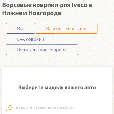
Ворсовые коврики для Iveco в
Нижнем Новгороде
Все
Ворсовые коврики
EVA коврики
Водительские коврики
Выберите модель вашего авто
Введите название автомобиля