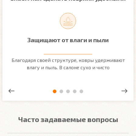
Защищают от влаги и пыли
м
Благодаря своей структуре, ковры удерживают
О
ым
влагу и пыль. В салоне сухо и чисто
Часто задаваемые вопросы