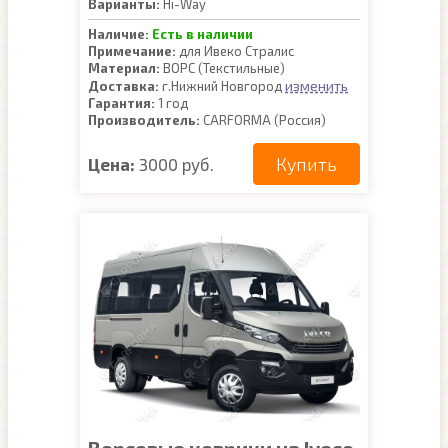
Варианты:
Hi-Way
Наличие:
Есть в наличии
Примечание:
для Ивеко Стралис
Материал:
ВОРС (Текстильные)
изменить
Доставка:
г.Нижний Новгород
Гарантия:
1 год
Производитель:
CARFORMA (Россия)
Купить
Цена:
3000 руб.