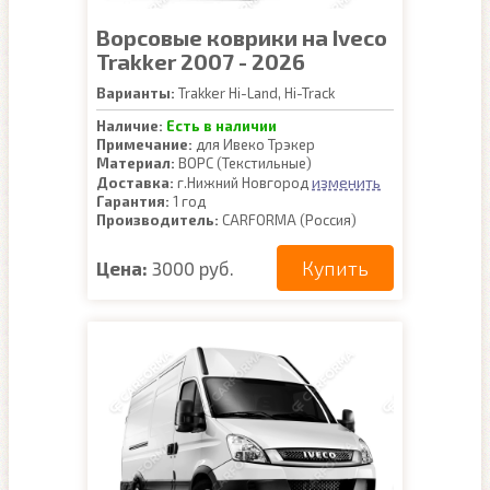
Ворсовые коврики на Iveco
Trakker 2007 - 2026
Варианты:
Trakker Hi-Land, Hi-Track
Наличие:
Есть в наличии
Примечание:
для Ивеко Трэкер
Материал:
ВОРС (Текстильные)
изменить
Доставка:
г.Нижний Новгород
Гарантия:
1 год
Производитель:
CARFORMA (Россия)
Купить
Цена:
3000 руб.