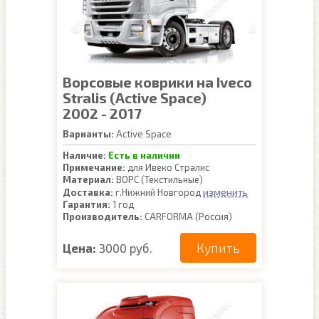
Ворсовые коврики на Iveco
Stralis (Active Space)
2002 - 2017
Варианты:
Active Space
Наличие:
Есть в наличии
Примечание:
для Ивеко Стралис
Материал:
ВОРС (Текстильные)
изменить
Доставка:
г.Нижний Новгород
Гарантия:
1 год
Производитель:
CARFORMA (Россия)
Купить
Цена:
3000 руб.