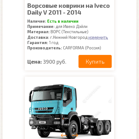
Ворсовые коврики на Iveco
Daily V 2011 - 2014
Наличие:
Есть в наличии
Примечание:
для Ивеко Дэйли
Материал:
ВОРС (Текстильные)
изменить
Доставка:
г.Нижний Новгород
Гарантия:
1 год
Производитель:
CARFORMA (Россия)
Купить
Цена:
3900 руб.