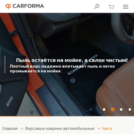
Пыль остаётся на мойке, а салон чистым!
Плотный ворс надежно впитывает пыль и легко
промывается на мойке.
Главная
Ворсовые коврики автомобильные
Iveco