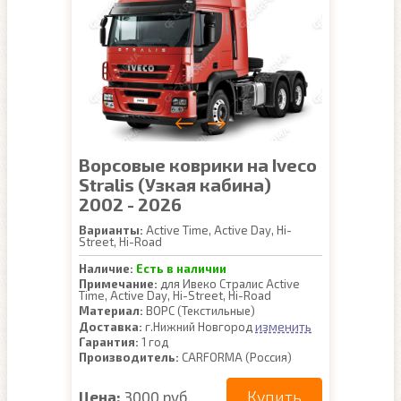
Ворсовые коврики на Iveco
Stralis (Узкая кабина)
2002 - 2026
Варианты:
Active Time, Active Day, Hi-
Street, Hi-Road
Наличие:
Есть в наличии
Примечание:
для Ивеко Стралис Active
Time, Active Day, Hi-Street, Hi-Road
Материал:
ВОРС (Текстильные)
изменить
Доставка:
г.Нижний Новгород
Гарантия:
1 год
Производитель:
CARFORMA (Россия)
Купить
Цена:
3000 руб.