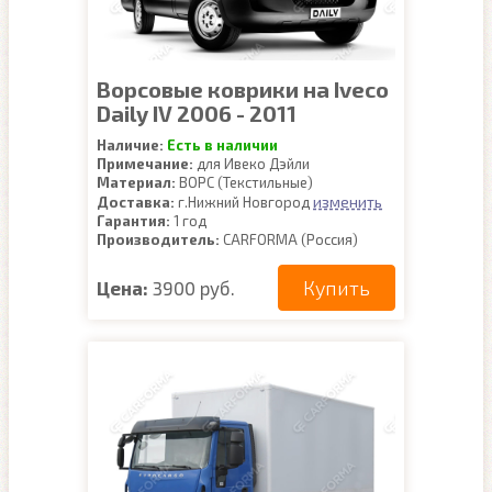
Ворсовые коврики на Iveco
Daily IV 2006 - 2011
Наличие:
Есть в наличии
Примечание:
для Ивеко Дэйли
Материал:
ВОРС (Текстильные)
изменить
Доставка:
г.Нижний Новгород
Гарантия:
1 год
Производитель:
CARFORMA (Россия)
Купить
Цена:
3900 руб.