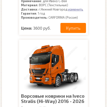
Примечание:
для Ивеко С-Вей
Материал:
ВОРС (Текстильные)
изменить
Доставка:
г.Нижний Новгород
Гарантия:
1 год
Производитель:
CARFORMA (Россия)
Купить
Цена:
3600 руб.
Ворсовые коврики на Iveco
Stralis (Hi-Way) 2016 - 2026