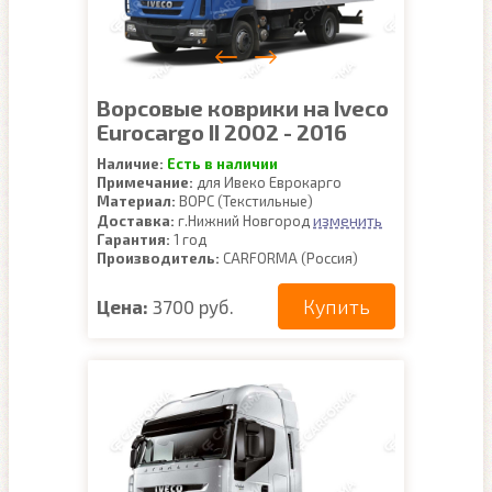
Ворсовые коврики на Iveco
Eurocargo II 2002 - 2016
Наличие:
Есть в наличии
Примечание:
для Ивеко Еврокарго
Материал:
ВОРС (Текстильные)
изменить
Доставка:
г.Нижний Новгород
Гарантия:
1 год
Производитель:
CARFORMA (Россия)
Купить
Цена:
3700 руб.