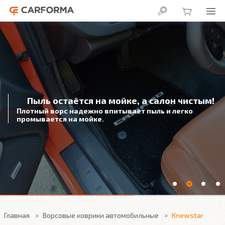
Пыль остаётся на мойке, а салон чистым!
Плотный ворс надежно впитывает пыль и легко
промывается на мойке.
Главная
Ворсовые коврики автомобильные
Knewstar