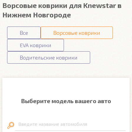
Ворсовые коврики для Knewstar в
Нижнем Новгороде
Все
Ворсовые коврики
EVA коврики
Водительские коврики
Выберите модель вашего авто
Введите название автомобиля