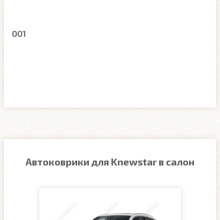
001
Автоковрики для Knewstar в салон