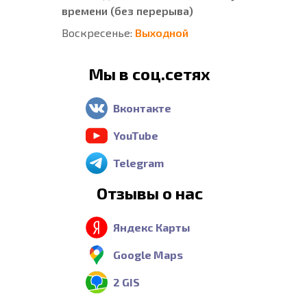
времени (без перерыва)
Воскресенье:
Выходной
Мы в соц.сетях
Вконтакте
YouTube
Telegram
Отзывы о нас
Яндекс Карты
Google Maps
2 GIS