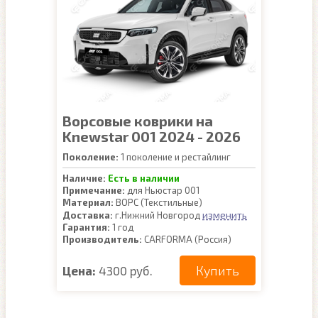
Ворсовые коврики на
Knewstar 001 2024 - 2026
Поколение:
1 поколение и рестайлинг
Наличие:
Есть в наличии
Примечание:
для Ньюстар 001
Материал:
ВОРС (Текстильные)
изменить
Доставка:
г.Нижний Новгород
Гарантия:
1 год
Производитель:
CARFORMA (Россия)
Купить
Цена:
4300 руб.