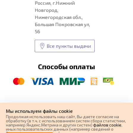
Россия, г.Нижний
Новгород,
Нижегородская обл.,
Большая Покровская ул,
56
Все пункты выдачи
Способы оплаты
© CARFORMA 2020-2026 г.
Уникальные
автоковрики
Мы используем файлы cookie
разработка и
Продолжая использовать наш cайт, Вы даете согласие на
поисковое продвижение сайта
обработку (в т.ч. с использованием систем сбора статистики,
например Яндекс.Метрика и других систем)
файлов cookie
,
иных пользовательских данных (например сведений о