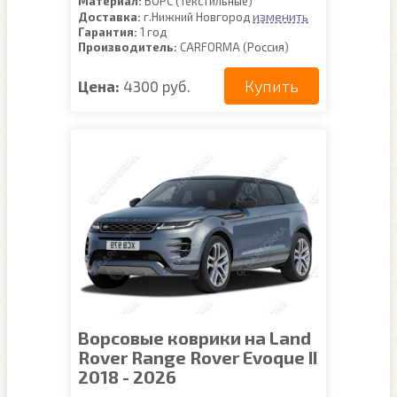
Материал:
ВОРС (Текстильные)
изменить
Доставка:
г.Нижний Новгород
Гарантия:
1 год
Производитель:
CARFORMA (Россия)
Купить
Цена:
4300 руб.
Ворсовые коврики на Land
Rover Range Rover Evoque II
2018 - 2026