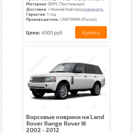
Материал:
ВОРС (Текстильные)
изменить
Доставка:
г.Нижний Новгород
Гарантия:
1 год
Производитель:
CARFORMA (Россия)
Купить
Цена:
4500 руб.
Ворсовые коврики на Land
Rover Range Rover III
2002 - 2012