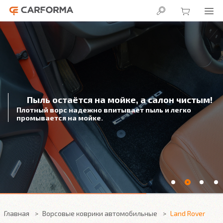
Пыль остаётся на мойке, а салон чистым!
Плотный ворс надежно впитывает пыль и легко
промывается на мойке.
Главная
Ворсовые коврики автомобильные
Land Rover