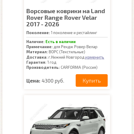
Ворсовые коврики на Land
Rover Range Rover Velar
2017 - 2026
Поколение:
1 поколение и рестайлинг
Наличие:
Есть в наличии
Примечание:
для Рендж Ровер Велар
Материал:
ВОРС (Текстильные)
изменить
Доставка:
г.Нижний Новгород
Гарантия:
1 год
Производитель:
CARFORMA (Россия)
Купить
Цена:
4300 руб.