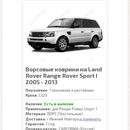
Ворсовые коврики на Land
Rover Range Rover Sport I
2005 - 2013
Поколение:
1 поколение и рестайлинг
Кузов:
L320
Наличие:
Есть в наличии
Примечание:
для Рендж Ровер Спорт 1
Материал:
ВОРС (Текстильные)
изменить
Доставка:
г.Нижний Новгород
Гарантия:
1 год
Производитель:
CARFORMA (Россия)