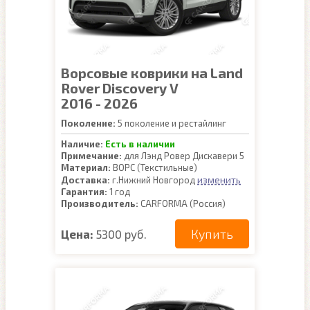
Ворсовые коврики на Land
Rover Discovery V
2016 - 2026
Поколение:
5 поколение и рестайлинг
Наличие:
Есть в наличии
Примечание:
для Лэнд Ровер Дискавери 5
Материал:
ВОРС (Текстильные)
изменить
Доставка:
г.Нижний Новгород
Гарантия:
1 год
Производитель:
CARFORMA (Россия)
Купить
Цена:
5300 руб.