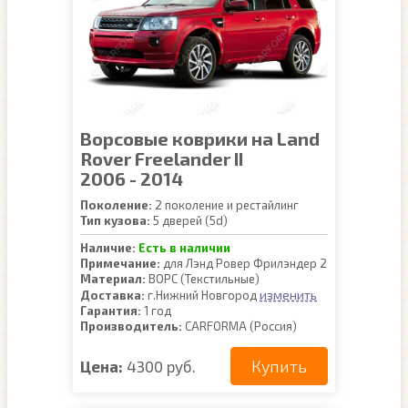
Ворсовые коврики на Land
Rover Freelander II
2006 - 2014
Поколение:
2 поколение и рестайлинг
Тип кузова:
5 дверей (5d)
Наличие:
Есть в наличии
Примечание:
для Лэнд Ровер Фрилэндер 2
Материал:
ВОРС (Текстильные)
изменить
Доставка:
г.Нижний Новгород
Гарантия:
1 год
Производитель:
CARFORMA (Россия)
Купить
Цена:
4300 руб.