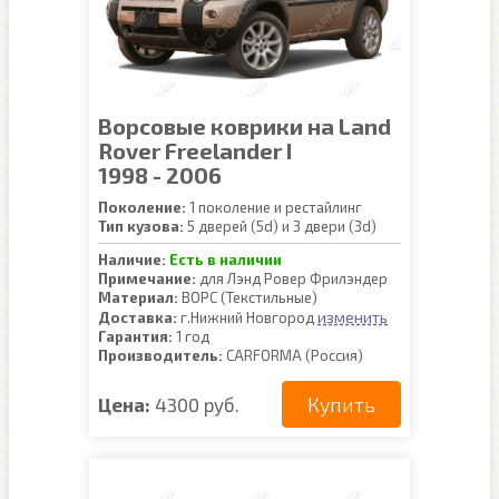
Ворсовые коврики на Land
Rover Freelander I
1998 - 2006
Поколение:
1 поколение и рестайлинг
Тип кузова:
5 дверей (5d) и 3 двери (3d)
Наличие:
Есть в наличии
Примечание:
для Лэнд Ровер Фрилэндер
Материал:
ВОРС (Текстильные)
изменить
Доставка:
г.Нижний Новгород
Гарантия:
1 год
Производитель:
CARFORMA (Россия)
Купить
Цена:
4300 руб.