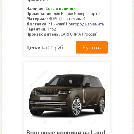
Наличие:
Есть в наличии
Примечание:
для Рендж Ровер Спорт 3
Материал:
ВОРС (Текстильные)
изменить
Доставка:
г.Нижний Новгород
Гарантия:
1 год
Производитель:
CARFORMA (Россия)
Купить
Цена:
4700 руб.
Ворсовые коврики на Land