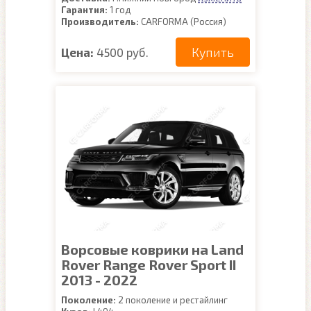
Гарантия:
1 год
Производитель:
CARFORMA (Россия)
Купить
Цена:
4500 руб.
Ворсовые коврики на Land
Rover Range Rover Sport II
2013 - 2022
Поколение:
2 поколение и рестайлинг