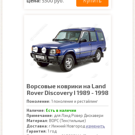
Купить
Цена:
5300 руб.
Ворсовые коврики на Land
Rover Discovery I 1989 - 1998
Поколение:
1 поколение и рестайлинг
Наличие:
Есть в наличии
Примечание:
для Лэнд Ровер Дискавери
Материал:
ВОРС (Текстильные)
изменить
Доставка:
г.Нижний Новгород
Гарантия:
1 год