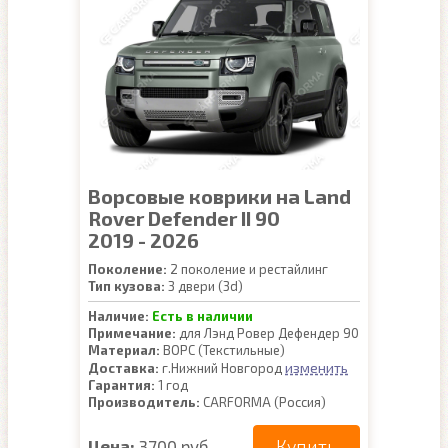
Ворсовые коврики на Land
Rover Defender II 90
2019 - 2026
Поколение:
2 поколение и рестайлинг
Тип кузова:
3 двери (3d)
Наличие:
Есть в наличии
Примечание:
для Лэнд Ровер Дефендер 90
Материал:
ВОРС (Текстильные)
изменить
Доставка:
г.Нижний Новгород
Гарантия:
1 год
Производитель:
CARFORMA (Россия)
Купить
Цена:
3700 руб.