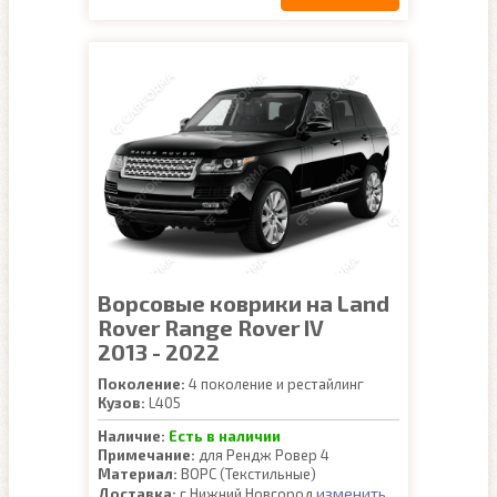
Ворсовые коврики на Land
Rover Range Rover IV
2013 - 2022
Поколение:
4 поколение и рестайлинг
Кузов:
L405
Наличие:
Есть в наличии
Примечание:
для Рендж Ровер 4
Материал:
ВОРС (Текстильные)
изменить
Доставка:
г.Нижний Новгород