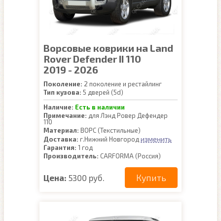
Ворсовые коврики на Land
Rover Defender II 110
2019 - 2026
Поколение:
2 поколение и рестайлинг
Тип кузова:
5 дверей (5d)
Наличие:
Есть в наличии
Примечание:
для Лэнд Ровер Дефендер
110
Материал:
ВОРС (Текстильные)
изменить
Доставка:
г.Нижний Новгород
Гарантия:
1 год
Производитель:
CARFORMA (Россия)
Купить
Цена:
5300 руб.