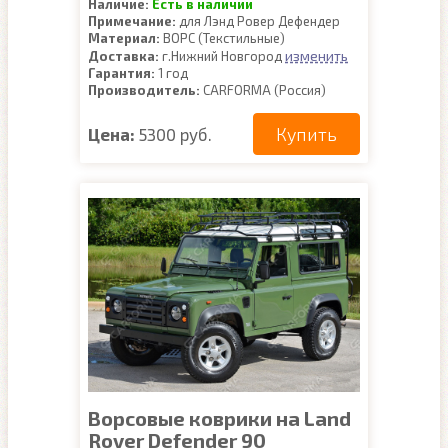
Наличие:
Есть в наличии
Примечание:
для Лэнд Ровер Дефендер
Материал:
ВОРС (Текстильные)
изменить
Доставка:
г.Нижний Новгород
Гарантия:
1 год
Производитель:
CARFORMA (Россия)
Купить
Цена:
5300 руб.
Ворсовые коврики на Land
Rover Defender 90