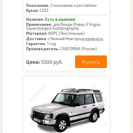
Поколение:
3 поколение и рестайлинг
Кузов:
L322
Наличие:
Есть в наличии
Примечание:
для Рендж Ровер 3 Vogue
Supercharged Autobiography
Материал:
ВОРС (Текстильные)
изменить
Доставка:
г.Нижний Новгород
Гарантия:
1 год
Производитель:
CARFORMA (Россия)
Купить
Цена:
5300 руб.