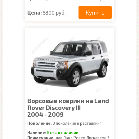
Купить
Цена:
5300 руб.
Ворсовые коврики на Land
Rover Discovery III
2004 - 2009
Поколение:
3 поколение и рестайлинг
Наличие:
Есть в наличии
Примечание:
для Лэнд Ровер Дискавери 3