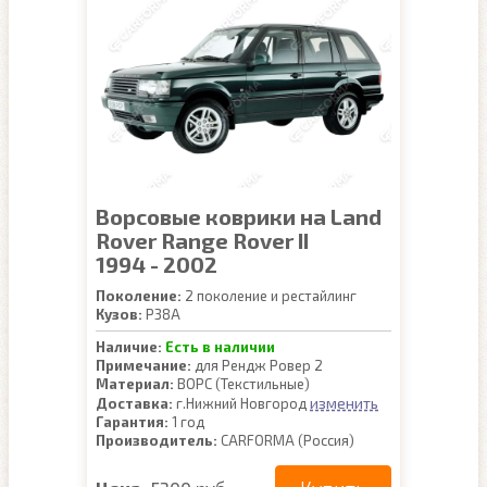
Ворсовые коврики на Land
Rover Range Rover II
1994 - 2002
Поколение:
2 поколение и рестайлинг
Кузов:
P38A
Наличие:
Есть в наличии
Примечание:
для Рендж Ровер 2
Материал:
ВОРС (Текстильные)
изменить
Доставка:
г.Нижний Новгород
Гарантия:
1 год
Производитель:
CARFORMA (Россия)