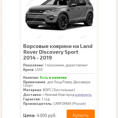
Ворсовые коврики на Land
Rover Discovery Sport
2014 - 2019
Поколение:
1 поколение, дорестайлинг
Кузов:
L550
Наличие:
Есть в наличии
Примечание:
для Лэнд Ровер Дискавери
Спорт
Материал:
ВОРС (Текстильные)
изменить
Доставка:
г.Нижний Новгород
Гарантия:
1 год
Производитель:
CARFORMA (Россия)
Купить
Цена:
4300 руб.