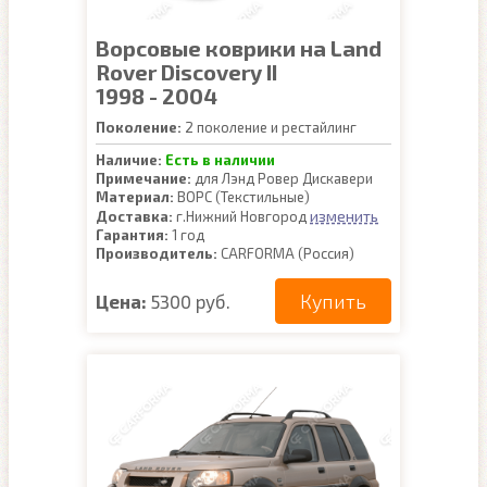
Ворсовые коврики на Land
Rover Discovery II
1998 - 2004
Поколение:
2 поколение и рестайлинг
Наличие:
Есть в наличии
Примечание:
для Лэнд Ровер Дискавери
Материал:
ВОРС (Текстильные)
изменить
Доставка:
г.Нижний Новгород
Гарантия:
1 год
Производитель:
CARFORMA (Россия)
Купить
Цена:
5300 руб.