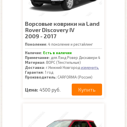
Ворсовые коврики на Land
Rover Discovery IV
2009 - 2017
Поколение:
4 поколение и рестайлинг
Наличие:
Есть в наличии
Примечание:
для Лэнд Ровер Дискавери 4
Материал:
ВОРС (Текстильные)
изменить
Доставка:
г.Нижний Новгород
Гарантия:
1 год
Производитель:
CARFORMA (Россия)
Купить
Цена:
4500 руб.