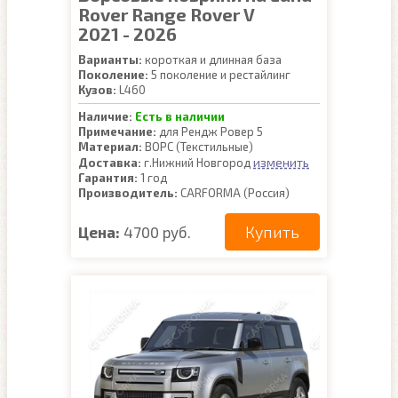
Rover Range Rover V
2021 - 2026
Варианты:
короткая и длинная база
Поколение:
5 поколение и рестайлинг
Кузов:
L460
Наличие:
Есть в наличии
Примечание:
для Рендж Ровер 5
Материал:
ВОРС (Текстильные)
изменить
Доставка:
г.Нижний Новгород
Гарантия:
1 год
Производитель:
CARFORMA (Россия)
Купить
Цена:
4700 руб.