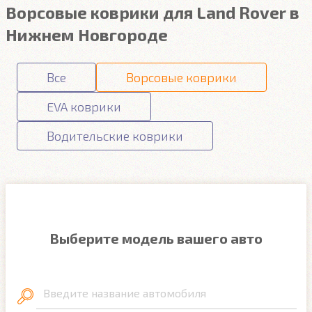
Ворсовые коврики для Land Rover в
Нижнем Новгороде
Все
Ворсовые коврики
EVA коврики
Водительские коврики
Выберите модель вашего авто
Введите название автомобиля