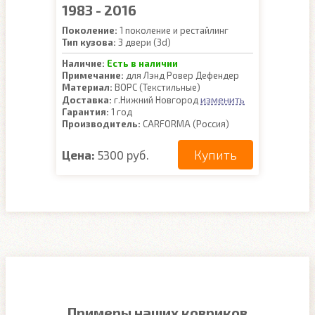
1983 - 2016
Поколение:
1 поколение и рестайлинг
Тип кузова:
3 двери (3d)
Наличие:
Есть в наличии
Примечание:
для Лэнд Ровер Дефендер
Материал:
ВОРС (Текстильные)
изменить
Доставка:
г.Нижний Новгород
Гарантия:
1 год
Производитель:
CARFORMA (Россия)
Купить
Цена:
5300 руб.
Примеры наших ковриков