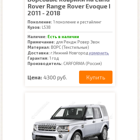
Rover Range Rover Evoque I
2011 - 2018
Поколение:
1 поколение и рестайлинг
Кузов:
L538
Наличие:
Есть в наличии
Примечание:
для Рендж Ровер Эвок
Материал:
ВОРС (Текстильные)
изменить
Доставка:
г.Нижний Новгород
Гарантия:
1 год
Производитель:
CARFORMA (Россия)
Купить
Цена:
4300 руб.