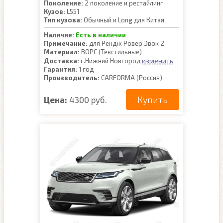
Поколение:
2 поколение и рестайлинг
Кузов:
L551
Тип кузова:
Обычный и Long для Китая
Наличие:
Есть в наличии
Примечание:
для Рендж Ровер Эвок 2
Материал:
ВОРС (Текстильные)
изменить
Доставка:
г.Нижний Новгород
Гарантия:
1 год
Производитель:
CARFORMA (Россия)
Купить
Цена:
4300 руб.