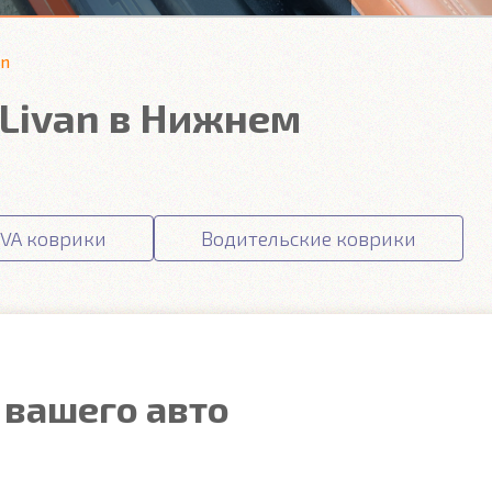
an
Livan в Нижнем
VA коврики
Водительские коврики
 вашего авто