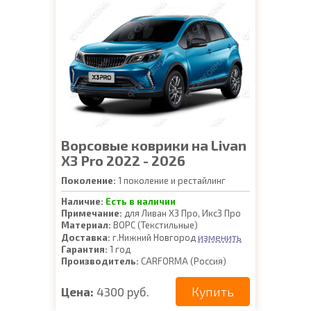
Ворсовые коврики на Livan
X3 Pro 2022 - 2026
Поколение:
1 поколение и рестайлинг
Наличие:
Есть в наличии
Примечание:
для Ливан Х3 Про, Икс3 Про
Материал:
ВОРС (Текстильные)
изменить
Доставка:
г.Нижний Новгород
Гарантия:
1 год
Производитель:
CARFORMA (Россия)
Купить
Цена:
4300 руб.