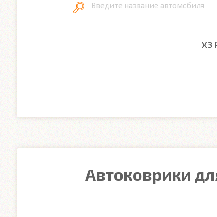
Введите название автомобиля
X3 
Автоковрики для