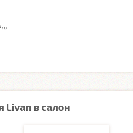
Pro
 Livan в салон