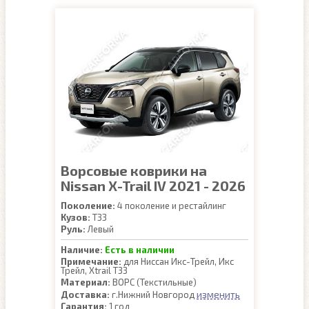
Ворсовые коврики на
Nissan X-Trail IV 2021 - 2026
Поколение:
4 поколение и рестайлинг
Кузов:
T33
Руль:
Левый
Наличие:
Есть в наличии
Примечание:
для Ниссан Икс-Трейл, Икс
Трейл, Xtrail Т33
Материал:
ВОРС (Текстильные)
изменить
Доставка:
г.Нижний Новгород
Гарантия:
1 год