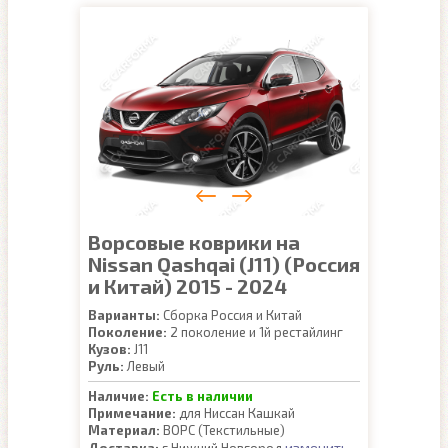
Ворсовые коврики на
Nissan Qashqai (J11) (Россия
и Китай) 2015 - 2024
Варианты:
Сборка Россия и Китай
Поколение:
2 поколение и 1й рестайлинг
Кузов:
J11
Руль:
Левый
Наличие:
Есть в наличии
Примечание:
для Ниссан Кашкай
Материал:
ВОРС (Текстильные)
изменить