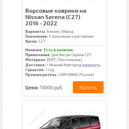
Ворсовые коврики на
Nissan Serena (C27)
2016 - 2022
Варианты:
Бензин, Гибрид
Поколение:
5 поколение и рестайлинг
Кузов:
C27
Наличие:
Есть в наличии
Примечание:
для Ниссан Серена С27
Материал:
ВОРС (Текстильные)
изменить
Доставка:
г.Нижний Новгород
Гарантия:
1 год
Производитель:
CARFORMA (Россия)
Купить
Цена:
13000 руб.