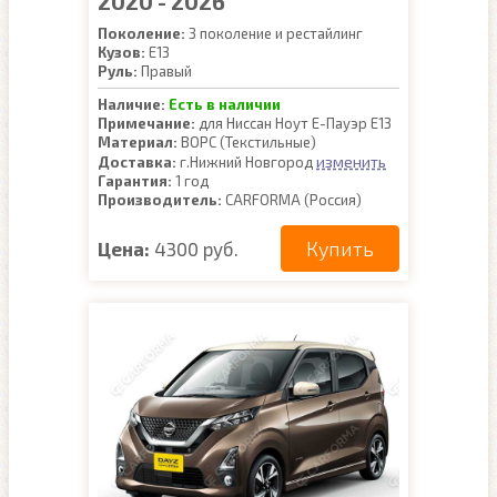
2020 - 2026
Поколение:
3 поколение и рестайлинг
Кузов:
E13
Руль:
Правый
Наличие:
Есть в наличии
Примечание:
для Ниссан Ноут Е-Пауэр Е13
Материал:
ВОРС (Текстильные)
изменить
Доставка:
г.Нижний Новгород
Гарантия:
1 год
Производитель:
CARFORMA (Россия)
Купить
Цена:
4300 руб.