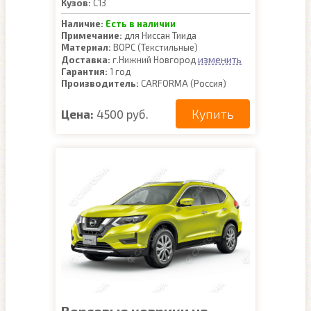
Кузов:
C13
Наличие:
Есть в наличии
Примечание:
для Ниссан Тиида
Материал:
ВОРС (Текстильные)
изменить
Доставка:
г.Нижний Новгород
Гарантия:
1 год
Производитель:
CARFORMA (Россия)
Купить
Цена:
4500 руб.