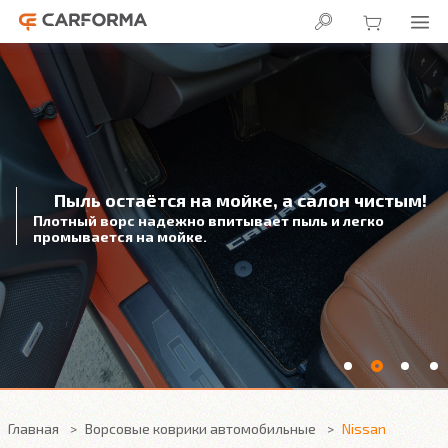
Пыль остаётся на мойке, а салон чистым!
Плотный ворс надежно впитывает пыль и легко
промывается на мойке.
Главная
Ворсовые коврики автомобильные
Nissan