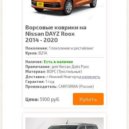
Ворсовые коврики на
Nissan DAYZ Roox
2014 - 2020
Поколение:
1 поколение и рестайлинг
Кузов:
B21A
Наличие:
Есть в наличии
Примечание:
для Ниссан Дэйз Рукс
Материал:
ВОРС (Текстильные)
изменить
Доставка:
г.Нижний Новгород
Гарантия:
1 год
Производитель:
CARFORMA (Россия)
Купить
Цена:
5100 руб.