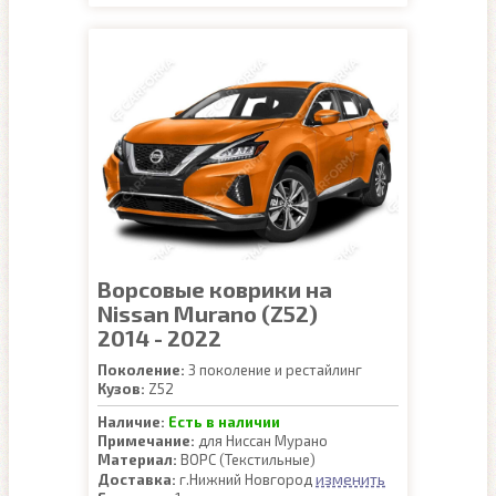
Ворсовые коврики на
Nissan Murano (Z52)
2014 - 2022
Поколение:
3 поколение и рестайлинг
Кузов:
Z52
Наличие:
Есть в наличии
Примечание:
для Ниссан Мурано
Материал:
ВОРС (Текстильные)
изменить
Доставка:
г.Нижний Новгород