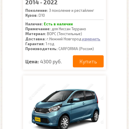
2014 - 2022
Поколение:
3 поколение и рестайлинг
Кузов:
D10
Наличие:
Есть в наличии
Примечание:
для Ниссан Террано
Материал:
ВОРС (Текстильные)
изменить
Доставка:
г.Нижний Новгород
Гарантия:
1 год
Производитель:
CARFORMA (Россия)
Купить
Цена:
4300 руб.