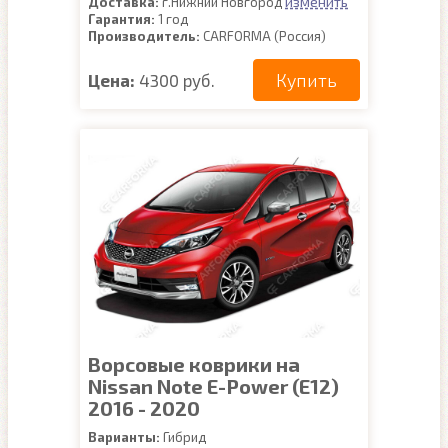
изменить
Доставка:
г.Нижний Новгород
Гарантия:
1 год
Производитель:
CARFORMA (Россия)
Купить
Цена:
4300 руб.
Ворсовые коврики на
Nissan Note E-Power (E12)
2016 - 2020
Варианты:
Гибрид