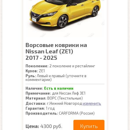
Ворсовые коврики на
Nissan Leaf (ZE1)
2017 - 2025
Поколение:
2 поколение и рестайлинг
Кузов:
ZE1
Руль:
Левый и правый (уточните в
комментарии)
Наличие:
Есть в наличии
Примечание:
для Ниссан Лиф ЗЕ1
Материал:
ВОРС (Текстильные)
изменить
Доставка:
г.Нижний Новгород
Гарантия:
1 год
Производитель:
CARFORMA (Россия)
Купить
Цена:
4300 руб.