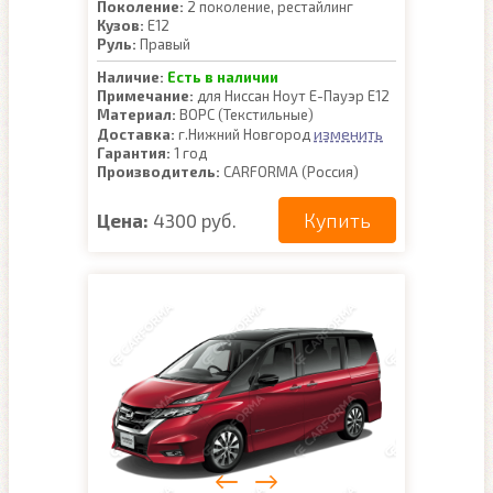
Поколение:
2 поколение, рестайлинг
Кузов:
E12
Руль:
Правый
Наличие:
Есть в наличии
Примечание:
для Ниссан Ноут Е-Пауэр Е12
Материал:
ВОРС (Текстильные)
изменить
Доставка:
г.Нижний Новгород
Гарантия:
1 год
Производитель:
CARFORMA (Россия)
Купить
Цена:
4300 руб.