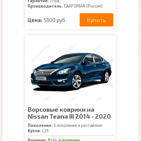
Гарантия:
1 год
Производитель:
CARFORMA (Россия)
Купить
Цена:
5300 руб.
Ворсовые коврики на
Nissan Teana III 2014 - 2020
Поколение:
3 поколение и рестайлинг
Кузов:
L33
Наличие:
Есть в наличии