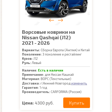
Ворсовые коврики на
Nissan Qashqai (J12)
2021 - 2026
Варианты:
Сборка Европа (Англия) и Китай
Поколение:
3 поколение и рестайлинг
Кузов:
J12
Руль:
Левый
Наличие:
Есть в наличии
Примечание:
для Ниссан Кашкай
Материал:
ВОРС (Текстильные)
изменить
Доставка:
г.Нижний Новгород
Гарантия:
1 год
Производитель:
CARFORMA (Россия)
Купить
Цена:
4300 руб.