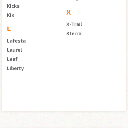
Kicks
X
Kix
X-Trail
L
Xterra
Lafesta
Laurel
Leaf
Liberty