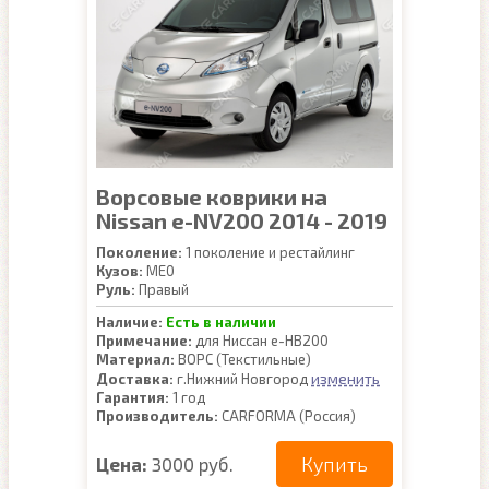
Ворсовые коврики на
Nissan e-NV200 2014 - 2019
Поколение:
1 поколение и рестайлинг
Кузов:
ME0
Руль:
Правый
Наличие:
Есть в наличии
Примечание:
для Ниссан е-НВ200
Материал:
ВОРС (Текстильные)
изменить
Доставка:
г.Нижний Новгород
Гарантия:
1 год
Производитель:
CARFORMA (Россия)
Купить
Цена:
3000 руб.