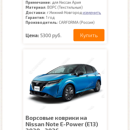
Примечание:
для Ниссан Ария
Материал:
ВОРС (Текстильные)
изменить
Доставка:
г.Нижний Новгород
Гарантия:
1 год
Производитель:
CARFORMA (Россия)
Купить
Цена:
5300 руб.
Ворсовые коврики на
Nissan Note E-Power (E13)