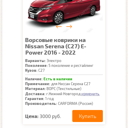
Ворсовые коврики на
Nissan Serena (C27) E-
Power 2016 - 2022
Варианты:
Электро
Поколение:
5 поколение и рестайлинг
Кузов:
C27
Наличие:
Есть в наличии
Примечание:
для Ниссан Серена С27
Материал:
ВОРС (Текстильные)
изменить
Доставка:
г.Нижний Новгород
Гарантия:
1 год
Производитель:
CARFORMA (Россия)
Купить
Цена:
3000 руб.