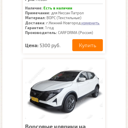
Наличие:
Есть в наличии
Примечание:
для Ниссан Патрол
Материал:
ВОРС (Текстильные)
изменить
Доставка:
г.Нижний Новгород
Гарантия:
1 год
Производитель:
CARFORMA (Россия)
Купить
Цена:
5300 руб.
Ворсовые коврики на