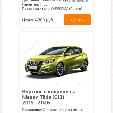
Доставка:
г.Нижний Новгород
Гарантия:
1 год
Производитель:
CARFORMA (Россия)
Купить
Цена:
4300 руб.
Ворсовые коврики на
Nissan Tiida (C13)
2015 - 2026
Поколение:
2 поколение и рестайлинг