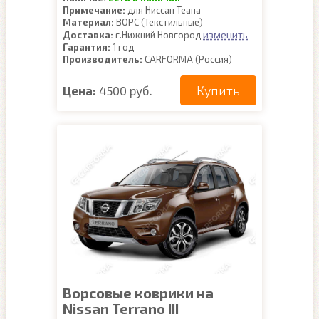
Примечание:
для Ниссан Теана
Материал:
ВОРС (Текстильные)
изменить
Доставка:
г.Нижний Новгород
Гарантия:
1 год
Производитель:
CARFORMA (Россия)
Купить
Цена:
4500 руб.
Ворсовые коврики на
Nissan Terrano III