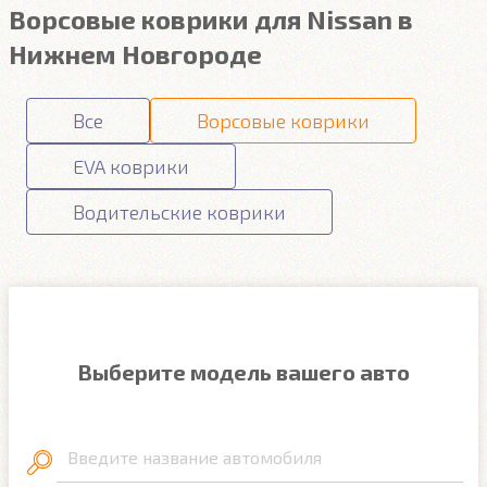
Ворсовые коврики для Nissan в
Нижнем Новгороде
Все
Ворсовые коврики
EVA коврики
Водительские коврики
Выберите модель вашего авто
Введите название автомобиля