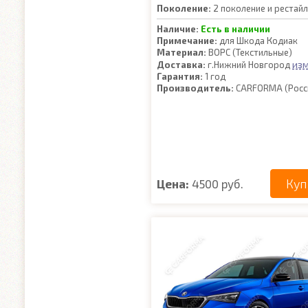
Поколение:
2 поколение и рестайл
Наличие:
Есть в наличии
Примечание:
для Шкода Кодиак
Материал:
ВОРС (Текстильные)
из
Доставка:
г.Нижний Новгород
Гарантия:
1 год
Производитель:
CARFORMA (Росс
Куп
Цена:
4500 руб.