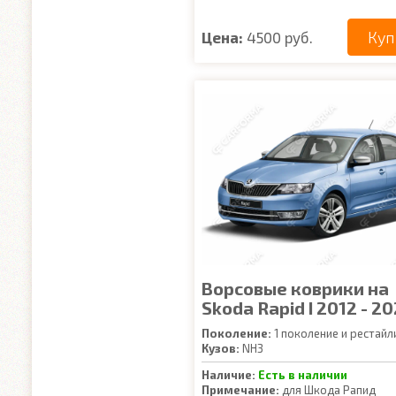
Куп
Цена:
4500 руб.
Ворсовые коврики на
Skoda Rapid I 2012 - 2
Поколение:
1 поколение и рестайл
Кузов:
NH3
Наличие:
Есть в наличии
Примечание:
для Шкода Рапид