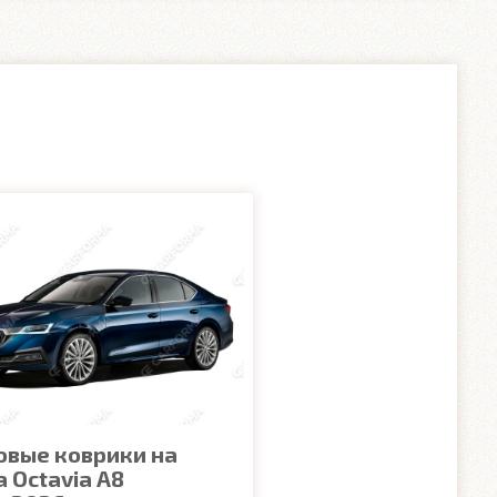
овые коврики на
 Octavia A8