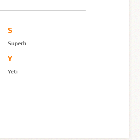
S
Superb
Y
Yeti