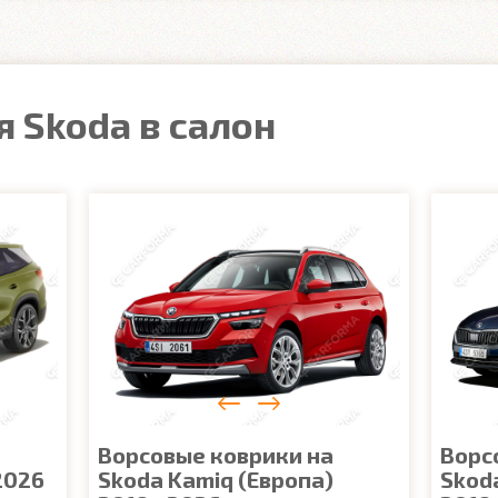
 Skoda в салон
Ворсовые коврики на
Ворс
 2026
Skoda Kamiq (Европа)
Skoda