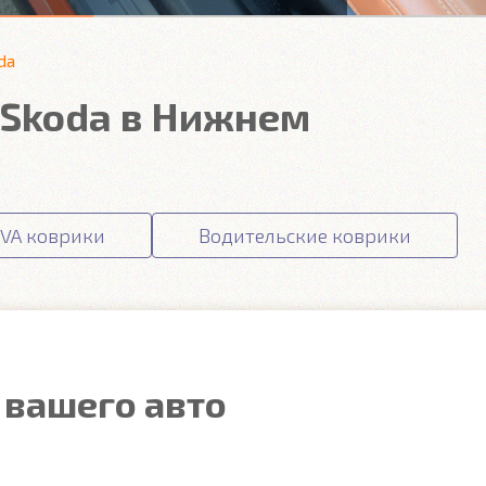
da
 Skoda в Нижнем
VA коврики
Водительские коврики
 вашего авто