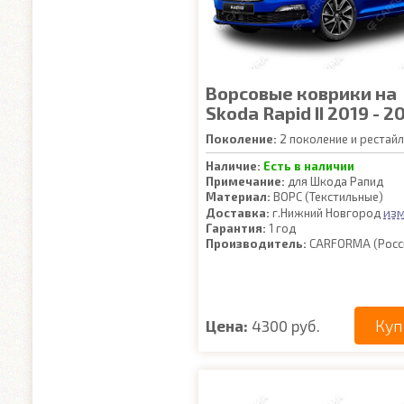
Ворсовые коврики на
Skoda Rapid II 2019 - 2
Поколение:
2 поколение и рестайл
Наличие:
Есть в наличии
Примечание:
для Шкода Рапид
Материал:
ВОРС (Текстильные)
из
Доставка:
г.Нижний Новгород
Гарантия:
1 год
Производитель:
CARFORMA (Росс
Куп
Цена:
4300 руб.