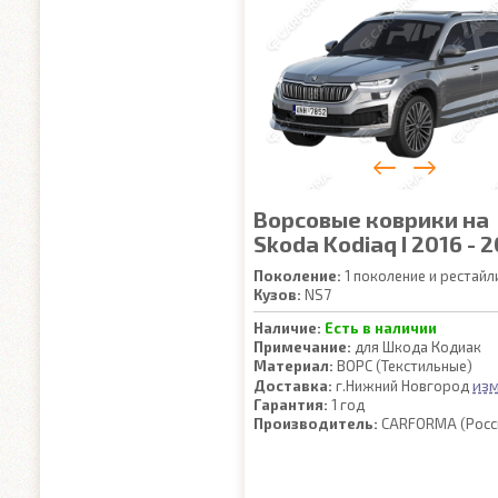
Ворсовые коврики на
Skoda Kodiaq I 2016 - 
Поколение:
1 поколение и рестайл
Кузов:
NS7
Наличие:
Есть в наличии
Примечание:
для Шкода Кодиак
Материал:
ВОРС (Текстильные)
из
Доставка:
г.Нижний Новгород
Гарантия:
1 год
Производитель:
CARFORMA (Росс