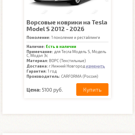
Ворсовые коврики на Tesla
Model S 2012 - 2026
Поколение:
1 поколение и рестайлинги
Наличие:
Есть в наличии
Примечание:
для Тесла Модель S, Модель
С, Модэл Эс
Материал:
ВОРС (Текстильные)
изменить
Доставка:
г.Нижний Новгород
Гарантия:
1 год
Производитель:
CARFORMA (Россия)
Купить
Цена:
5100 руб.