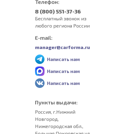
Телефон:
8 (800) 551-37-36
Бесплатный звонок из
любого региона России
E-mail:
manager@carforma.ru
Написать нам
Написать нам
Написать нам
Пункты выдачи:
Россия, г.Нижний
Новгород,
Нижегородская обл.,
Большая Покровская ул,