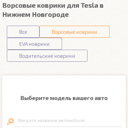
Ворсовые коврики для Tesla в
Нижнем Новгороде
Все
Ворсовые коврики
EVA коврики
Водительские коврики
Выберите модель вашего авто
Введите название автомобиля