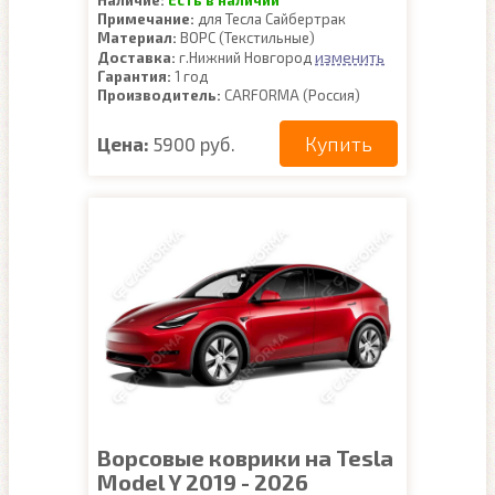
Наличие:
Есть в наличии
Примечание:
для Тесла Сайбертрак
Материал:
ВОРС (Текстильные)
изменить
Доставка:
г.Нижний Новгород
Гарантия:
1 год
Производитель:
CARFORMA (Россия)
Купить
Цена:
5900 руб.
Ворсовые коврики на Tesla
Model Y 2019 - 2026