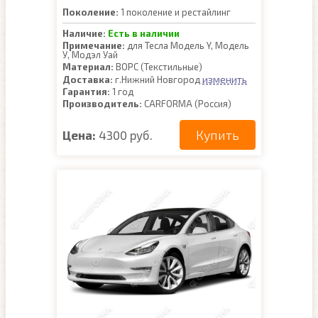
Поколение:
1 поколение и рестайлинг
Наличие:
Есть в наличии
Примечание:
для Тесла Модель Y, Модель
У, Модэл Уай
Материал:
ВОРС (Текстильные)
изменить
Доставка:
г.Нижний Новгород
Гарантия:
1 год
Производитель:
CARFORMA (Россия)
Купить
Цена:
4300 руб.