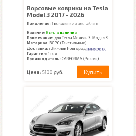
Ворсовые коврики на Tesla
Model 3 2017 - 2026
Поколение:
1 поколение и рестайлинг
Наличие:
Есть в наличии
Примечание:
для Тесла Модель 3, Модэл 3
Материал:
ВОРС (Текстильные)
изменить
Доставка:
г.Нижний Новгород
Гарантия:
1 год
Производитель:
CARFORMA (Россия)
Купить
Цена:
5100 руб.