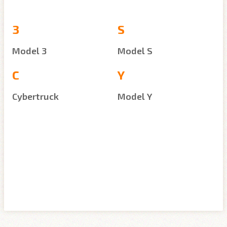
3
S
Model 3
Model S
C
Y
Cybertruck
Model Y