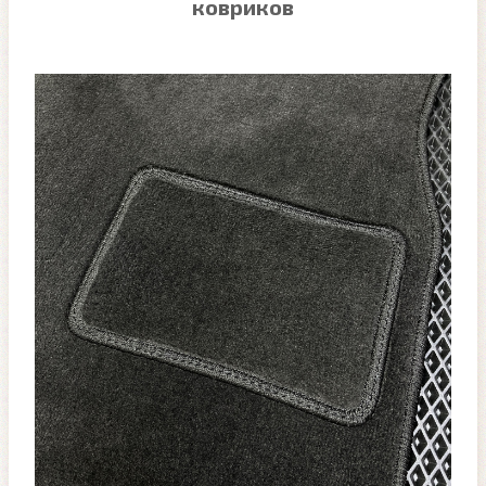
ковриков