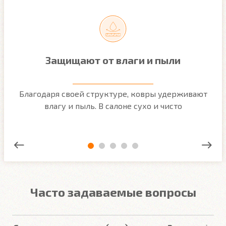
Защищают от влаги и пыли
м
Благодаря своей структуре, ковры удерживают
О
ым
влагу и пыль. В салоне сухо и чисто
Часто задаваемые вопросы