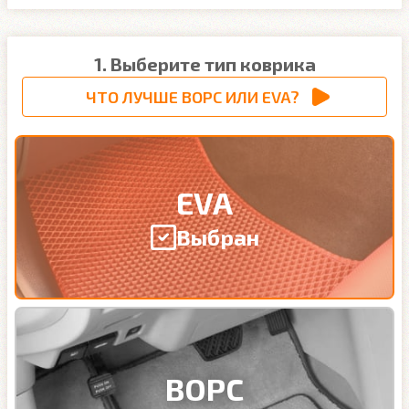
1. Выберите тип коврика
ЧТО ЛУЧШЕ ВОРС ИЛИ EVA?
EVA
Выбран
ВОРС