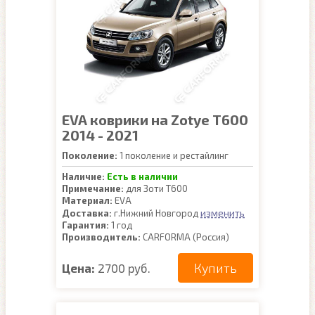
EVA коврики на Zotye T600
2014 - 2021
Поколение:
1 поколение и рестайлинг
Наличие:
Есть в наличии
Примечание:
для Зоти Т600
Материал:
EVA
изменить
Доставка:
г.Нижний Новгород
Гарантия:
1 год
Производитель:
CARFORMA (Россия)
Купить
Цена:
2700 руб.