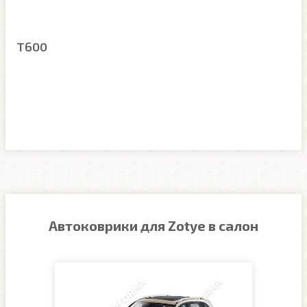
T600
Автоковрики для Zotye в салон