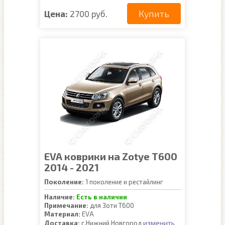
Купить
Цена:
2700 руб.
EVA коврики на Zotye T600
2014 - 2021
Поколение:
1 поколение и рестайлинг
Наличие:
Есть в наличии
Примечание:
для Зоти Т600
Материал:
EVA
изменить
Доставка:
г.Нижний Новгород