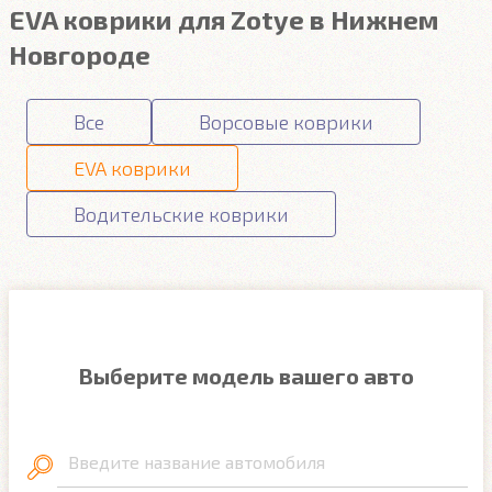
EVA коврики для Zotye в Нижнем
Новгороде
Все
Ворсовые коврики
EVA коврики
Водительские коврики
Выберите модель вашего авто
Введите название автомобиля