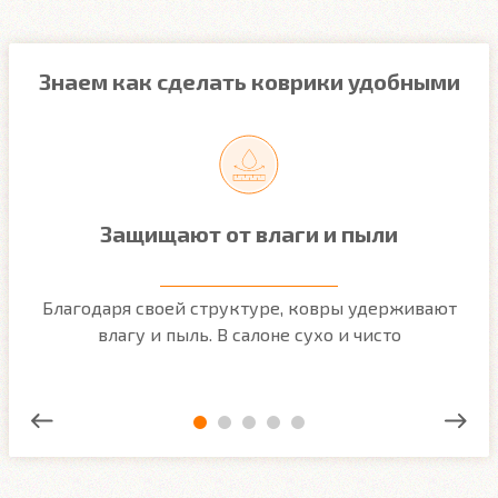
Знаем как сделать коврики удобными
Защищают от влаги и пыли
м
Благодаря своей структуре, ковры удерживают
О
ым
влагу и пыль. В салоне сухо и чисто