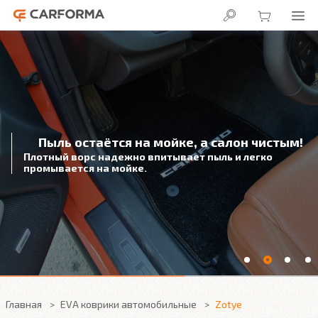
Пыль остаётся на мойке, а салон чистым!
Плотный ворс надежно впитывает пыль и легко
промывается на мойке.
Главная
EVA коврики автомобильные
Zotye