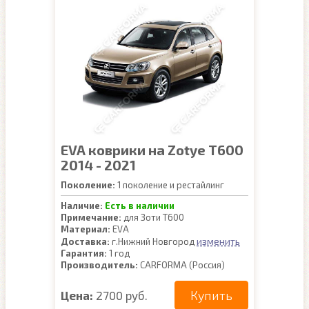
EVA коврики на Zotye T600
2014 - 2021
Поколение:
1 поколение и рестайлинг
Наличие:
Есть в наличии
Примечание:
для Зоти Т600
Материал:
EVA
изменить
Доставка:
г.Нижний Новгород
Гарантия:
1 год
Производитель:
CARFORMA (Россия)
Купить
Цена:
2700 руб.