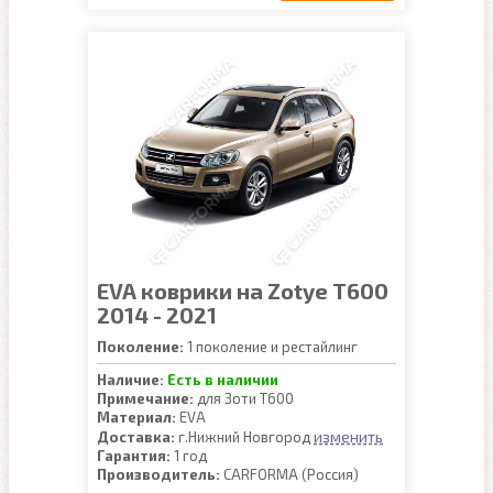
EVA коврики на Zotye T600
2014 - 2021
Поколение:
1 поколение и рестайлинг
Наличие:
Есть в наличии
Примечание:
для Зоти Т600
Материал:
EVA
изменить
Доставка:
г.Нижний Новгород
Гарантия:
1 год
Производитель:
CARFORMA (Россия)