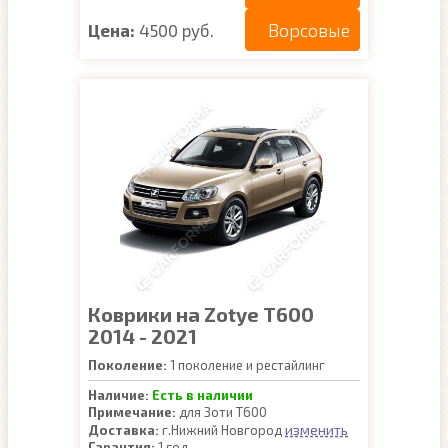
Ворсовые
Цена:
4500 руб.
Коврики на Zotye T600
2014 - 2021
Поколение:
1 поколение и рестайлинг
Наличие:
Есть в наличии
Примечание:
для Зоти Т600
изменить
Доставка:
г.Нижний Новгород
Гарантия:
1 год