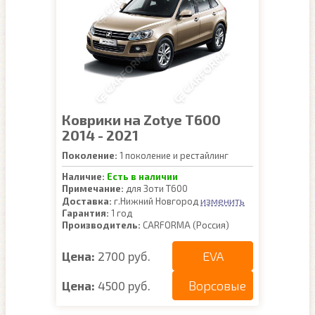
Коврики на Zotye T600
2014 - 2021
Поколение:
1 поколение и рестайлинг
Наличие:
Есть в наличии
Примечание:
для Зоти Т600
изменить
Доставка:
г.Нижний Новгород
Гарантия:
1 год
Производитель:
CARFORMA (Россия)
EVA
Цена:
2700 руб.
Ворсовые
Цена:
4500 руб.