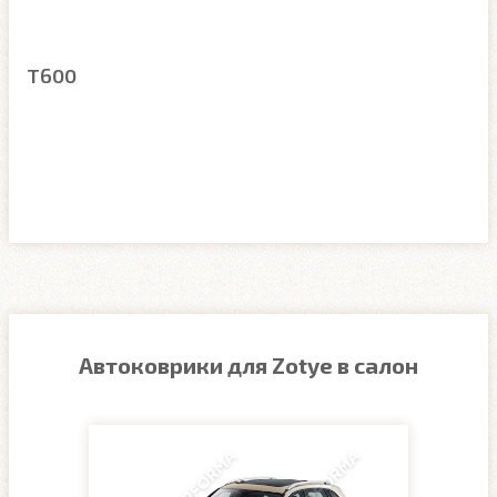
T600
Автоковрики для Zotye в салон