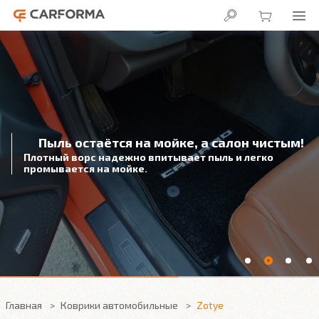
Пыль остаётся на мойке, а салон чистым!
Плотный ворс надежно впитывает пыль и легко
промывается на мойке.
Главная
Коврики автомобильные
Zotye