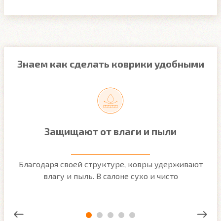
Знаем как сделать коврики удобными
Защищают от влаги и пыли
м
Благодаря своей структуре, ковры удерживают
О
ым
влагу и пыль. В салоне сухо и чисто