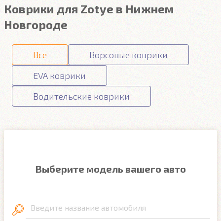
Коврики для Zotye в Нижнем
Новгороде
Все
Ворсовые коврики
EVA коврики
Водительские коврики
Выберите модель вашего авто
Введите название автомобиля