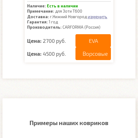
Наличие:
Есть в наличии
Примечание:
для Зоти Т600
изменить
Доставка:
г.Нижний Новгород
Гарантия:
1 год
Производитель:
CARFORMA (Россия)
EVA
Цена:
2700 руб.
Ворсовые
Цена:
4500 руб.
Примеры наших ковриков